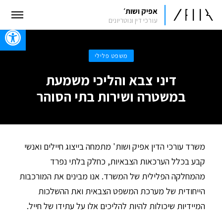
אפיק ושות׳
עורכי דין ונוטריונים
oolbar
משפט פלילי
דיני צבא והליכי משמעת
במשטרה ושירות בתי הסוהר
משרד עורכי הדין אפיק ושות' מתמחה בייצוג חיילים ואנשי
קבע בכלל הערכאות הצבאיות, כחלק בלתי נפרד
מהמחלקה הפלילית של המשרד. אנו מבינים את המורכבות
הייחודית של מערכת המשפט הצבאית ואת ההשלכות
המיידיות שיכולות להיות להליכים אלו על עתידו של חייל.