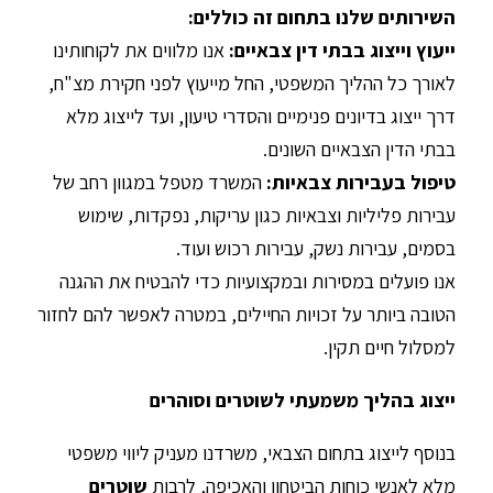
השירותים שלנו בתחום זה כוללים:
ייעוץ וייצוג בבתי דין צבאיים:
אנו מלווים את לקוחותינו
לאורך כל ההליך המשפטי, החל מייעוץ לפני חקירת מצ"ח,
דרך ייצוג בדיונים פנימיים והסדרי טיעון, ועד לייצוג מלא
בבתי הדין הצבאיים השונים.
טיפול בעבירות צבאיות:
המשרד מטפל במגוון רחב של
עבירות פליליות וצבאיות כגון עריקות, נפקדות, שימוש
בסמים, עבירות נשק, עבירות רכוש ועוד.
אנו פועלים במסירות ובמקצועיות כדי להבטיח את ההגנה
הטובה ביותר על זכויות החיילים, במטרה לאפשר להם לחזור
למסלול חיים תקין.
ייצוג בהליך משמעתי לשוטרים וסוהרים
בנוסף לייצוג בתחום הצבאי, משרדנו מעניק ליווי משפטי
מלא לאנשי כוחות הביטחון והאכיפה, לרבות
שוטרים