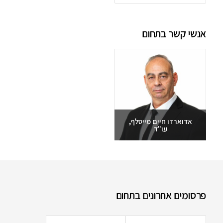
אנשי קשר בתחום
אדוארדו חיים מייסלף,
עו"ד
שלחו מייל
03-6093609
פרסומים אחרונים בתחום