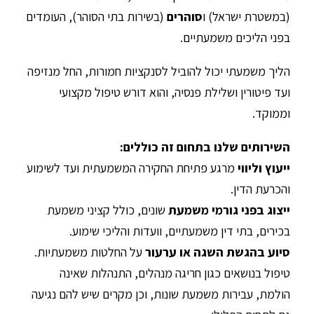
(במשטרת ישראל) ו
סוהרים
(בשירות בתי הסוהר), העומדים
בפני הליכים משמעתיים.
הליך משמעתי יכול להוביל לסנקציות חמורות, החל מנזיפה
ועד פיטורין ושלילת פנסיה, והוא דורש טיפול מקצועי
וממוקד.
השירותים שלנו בתחום זה כוללים
:
ייעוץ וליווי
מרגע פתיחת החקירה המשמעתית ועד לשימוע
והכרעת הדין.
ייצוג בפני גורמי משמעת
שונים, כולל קציני משמעת
בכירים, בתי דין משמעתיים, וועדות והליכי שימוע.
סיוע בהגשת השגה או ערעור
על החלטות משמעתיות.
טיפול בנושאים כגון חריגה מנהלים, התנהלות שאינה
הולמת, עבירות משמעת שונות, וכן מקרים שיש להם נגיעה