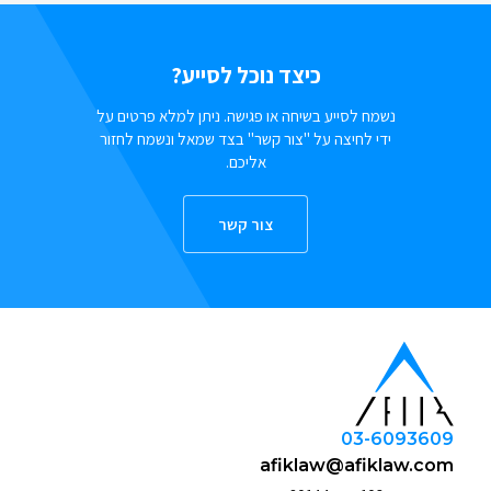
כיצד נוכל לסייע?
נשמח לסייע בשיחה או פגישה. ניתן למלא פרטים על
ידי לחיצה על "צור קשר" בצד שמאל ונשמח לחזור
אליכם.
צור קשר
03-6093609
afiklaw@afiklaw.com