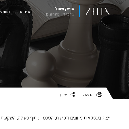
אפיק ושות׳
הפירמה
תחומי
עורכי דין ונוטריונים
הדפסה
שיתוף
ייצוג בעסקאות מיזוגים ורכישות, הסכמי שיתוף פעולה, השקעות,