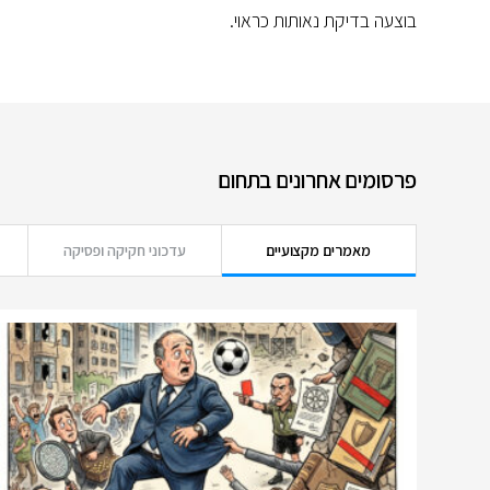
בוצעה בדיקת נאותות כראוי.
פרסומים אחרונים בתחום
מאמרים מקצועיים
עדכוני חקיקה ופסיקה