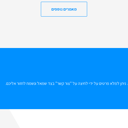
מאמרים נוספים
 ניתן למלא פרטים על ידי לחיצה על "צור קשר" בצד שמאל ונשמח לחזור אליכם.