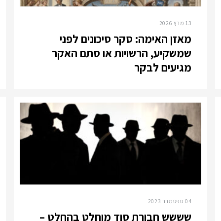
13 מרץ 2026
מאזן האימה: סקר סיכונים לפני
שמשקיע, הרשויות או סתם האקר
מגיעים לבקר
04 ספטמבר 2023
שששש חבורת סוד מוחלט בהחלט –