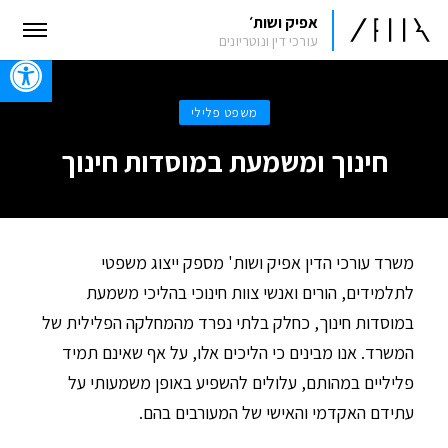
אפיק ושות׳
עורכי דין ונוטריונים
oolbar
משפט פלילי
חינוך ומשמעת במוסדות חינוך
משרד עורכי הדין אפיק ושות' מספק ייצוג משפטי
לתלמידים, הורים ואנשי צוות חינוכי בהליכי משמעת
במוסדות חינוך, כחלק בלתי נפרד מהמחלקה הפלילית של
המשרד. אנו מבינים כי הליכים אלו, על אף שאינם תמיד
פליליים במהותם, עלולים להשפיע באופן משמעותי על
עתידם האקדמי והאישי של המעורבים בהם.