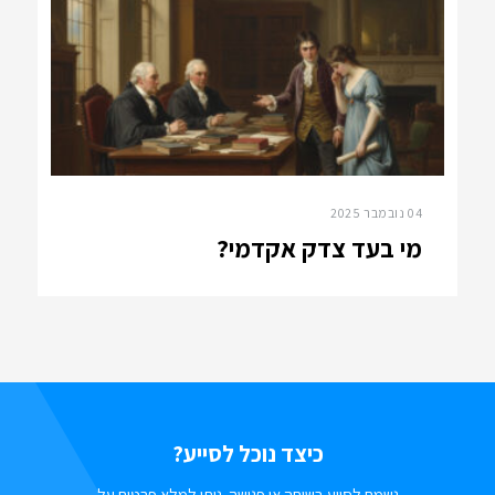
04 נובמבר 2025
מי בעד צדק אקדמי?
כיצד נוכל לסייע?
נשמח לסייע בשיחה או פגישה. ניתן למלא פרטים על