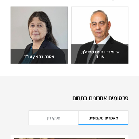
אדוארדו חיים מייסלף,
עו"ד
אסנת נתאי, עו"ד
שלחו מייל
שלחו מייל
03-6093609
03-6093609
פרסומים אחרונים בתחום
מאמרים מקצועיים
פסקי דין