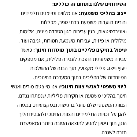
השירותים שלנו בתחום זה כוללים:
ייצוג בהליכי משמעת:
אנו מלווים ומייצגים תלמידים
והורים בוועדות משמעת בבתי ספר, מכללות
ואוניברסיטאות, בגין עבירות כגון הטרדה מינית, אלימות
מילולית או פיזית, עבירות משמעת חמורות, גניבה ועוד.
טיפול בתיקים פליליים בתוך מוסדות חינוך:
כאשר
עבירה משמעתית הופכת לעבירה פלילית, אנו מספקים
ייעוץ וייצוג פלילי מקצועי, תוך הבנה של ההשלכות
המיוחדות של ההליכים בתוך המערכת החינוכית.
ליווי משפטי לאנשי צוות חינוכי:
אנו מייצגים מורים ואנשי
חינוך בהליכי משמעת או חקירות פליליות שנפתחו נגדם.
הצוות המשפטי שלנו פועל ברגישות ובמקצועיות, במטרה
להגן על זכויות התלמידים והצוות החינוכי ולהבטיח הליך
הוגן, תוך ניסיון להגיע לתוצאה הטובה ביותר המאפשרת
חזרה לשגרה.