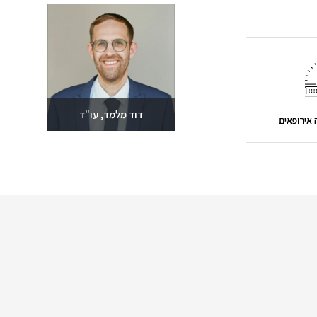
שלחו מייל
03-6093609
דוד מלמד, עו"ד
 אירופאים
שלחו מייל
03-6093609