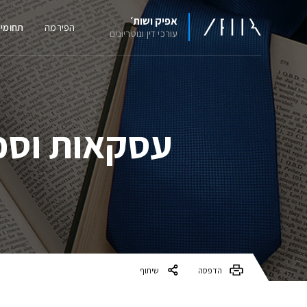
אפיק ושות׳
הפירמה
תחומי
עורכי דין ונוטריונים
עסקאות וסכס
הדפסה
שיתוף