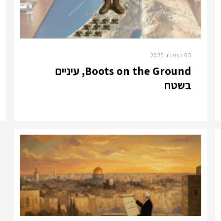
05 דצמבר 2025
Boots on the Ground, עיניים
בשטח