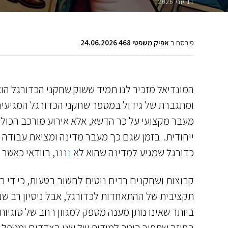
11 יוני 2026
פורסם ב
אפיק משפטי 468 24.06.2026
המונדיאל מזכיר לנו תמיד ששוק שחקני הכדורגל הוא
ומתגברת של גידול במספר שחקני הכדורגל המגיעים
מעבר מקצועי על כר הדשא, אלא אירוע מורכב הכולל
ייחודית. בזמן שגם כך מעבר מדינה ומציאת עבודה 
כדורגל שמגיע למדינה שהוא לא
נ
נננ, בוודאי כאשר
קבוצות ושחקנים רבים נוטים לחשוב בטעות, כי ד
תקציבית של ההתאחדות לכדורגל, אבל ניסיון רב שנ
ביותר שאינו נותן מענה מספק למגוון רחב של סוג
בחוזה שתפור היטב למידות של שני הצדדים ומטפל 