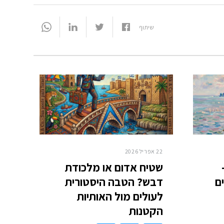
שיתוף
22 אפריל 2026
שטיח אדום או מלכודת
ם
דבש? הטבה היסטורית
לעולים מול האותיות
הקטנות