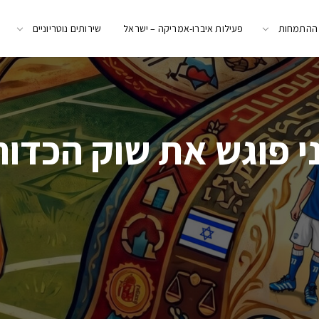
 ההתמחות
פעילות איברו-אמריקה – ישראל
שירותים נוטריוניים
י פוגש את שוק הכדור