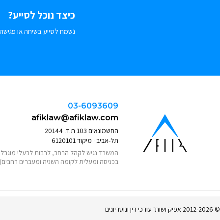
כיצד נוכל לסייע?
נשמח לסייע בשיחה או פגישה.
03-6093609
afiklaw@afiklaw.com
החשמונאים 103 ת.ד. 20144
תל-אביב · מיקוד 6120101
המשרד נגיש לקהל הרחב, לרבות לבעלי מוגבלוי
בכניסה ומעלית לקומה השניה ומעברים רחבים)
© 2012-2026 אפיק ושות׳ עורכי דין ונוטריונים