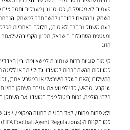
פעמים לא מטופלות, כמו מנגנון מענקים ותמריצי
השחקן (בהתאם לחובתו להשתחרר למשחקי הנבחרת בה
בעת משחק נבחרת לאומית), חלוקת האחריות הכלכל
הזוג.
קיימות סוגיות רבות שנתונות למשא ומתן בין הצדדים 
כמו זכות ההשתחררות למועדון גדול יותר או לליגה
התשלום (האם בשקל הישראלי או במטבע אחר), זכות
שנקבעו מראש, כדי למנוע את עזיבת השחקן בחינם (
בלתי הולמת, זכות ביטול מצד המועדון אם השחקן הס
ולא פחות מהותי, לצד הבניית החוזה המקומי, ייצוג 