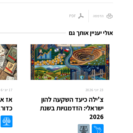
הדפסה
PDF
אולי יעניין אותך גם
23 יוני 2026
17 יוני 2026
צ'ילה כיעד השקעה להון
אז אי
ישראלי: הזדמנויות בשנת
כדורג
2026