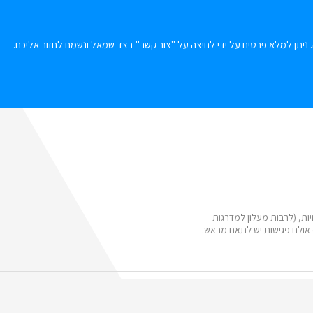
 ניתן למלא פרטים על ידי לחיצה על "צור קשר" בצד שמאל ונשמח לחזור אליכם.
ות, (לרבות מעלון למדרגות
 אולם פגישות יש לתאם מראש.