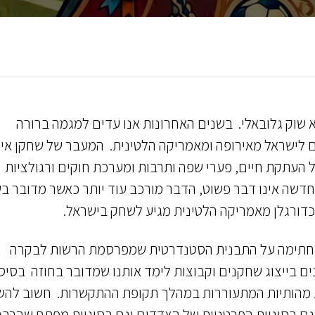
 שוק גלובאלי.
בשנים האחרונות אנו עדים למגמה ברורה
 לישראל מאירופה ומאמריקה הלטינית. המעבר של שחקן אינ
 העתקת חיים, פערי שפה ותרבות ומערכת חוקים ורגולציות
חדשה אינו דבר פשוט, הדבר מורכב עוד יותר כאשר מדובר ב
 כדורגלן מאמריקה הלטינית מגיע לשחק בישראל.
י בחתימה על התבנית הסטנדרטית שמפרסמת הרשות לבקרה
ים בייצוג שחקנים וקבוצות לימד אותנו שמדובר בחוזה בסיס
יות מהותיות המתעוררות במהלך תקופת ההתקשרות. חשוב להש
גם בסוגיות הפרטניות של הצדדים וגם בסוגיות מפתח שהרבה