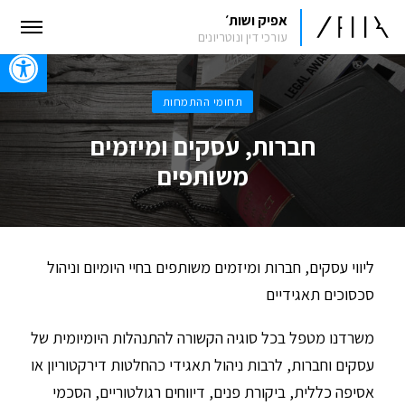
אפיק ושות׳
עורכי דין ונוטריונים
oolbar
תחומי ההתמחות
חברות, עסקים ומיזמים
משותפים
ליווי עסקים, חברות ומיזמים משותפים בחיי היומיום וניהול
סכסוכים תאגידיים
משרדנו מטפל בכל סוגיה הקשורה להתנהלות היומיומית של
עסקים וחברות, לרבות ניהול תאגידי כהחלטות דירקטוריון או
אסיפה כללית, ביקורת פנים, דיווחים רגולטוריים, הסכמי