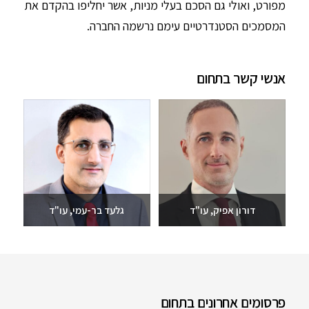
מפורט, ואולי גם הסכם בעלי מניות, אשר יחליפו בהקדם את
המסמכים הסטנדרטיים עימם נרשמה החברה.
אנשי קשר בתחום
דורון אפיק, עו"ד
גלעד בר-עמי, עו"ד
שלחו מייל
שלחו מייל
03-6093609
03-6093609
פרסומים אחרונים בתחום