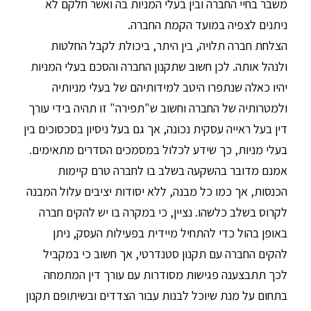
משבר בחיי החברה ובין בעלי המניות בה ואשר חלקם לא
ניתנים לצפיה במועד הקמת החברה.
הצלחת חברה תלויה, בין היתר, ביכולת לקבל החלטות
ולנהל אותה. לכן חשוב שתקנון החברה והסכם בעלי המניות
יהיו כאלה שנתפרו היטב למידותיהם של בעלי מניותיה
ולמטרותיה של החברה וחשוב ש"תפירה" זו תהיה בידי עורך
דין בעל ראייה עסקית נכונה, אך גם בעל ניסיון בסכסוכים בין
בעלי מניות, כך שידע לכלול במסמכים הסדרים מתאימים.
אמנם מדובר בהשקעה בשלב בו לחברה טרם קיימות
הכנסות, אך כמו כל מבנה, ללא יסודות יציבים עלול המבנה
לקרוס בשלב כלשהו. נציין, כי במקרה בו יש להקים חברה
באופן בהול כדי להתחיל מיידית בפעילות העסק, ניתן
להקים החברה עם תקנון סטנדרטי, אך חשוב כי במקביל
לכך תתבצענה פגישות מסודרות עם עורך דין המתמחה
בתחום על מנת שיוכל לבנות עבור הצדדים ובשיתופם תקנון