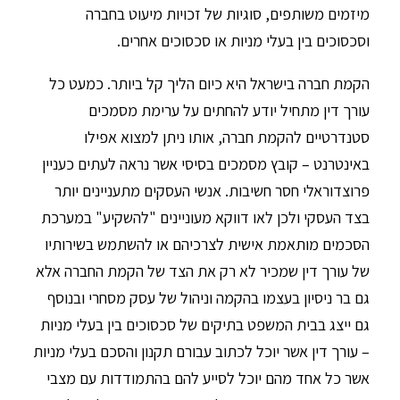
מיזמים משותפים, סוגיות של זכויות מיעוט בחברה
וסכסוכים בין בעלי מניות או סכסוכים אחרים.
הקמת חברה בישראל היא כיום הליך קל ביותר. כמעט כל
עורך דין מתחיל יודע להחתים על ערימת מסמכים
סטנדרטיים להקמת חברה, אותו ניתן למצוא אפילו
באינטרנט – קובץ מסמכים בסיסי אשר נראה לעתים כעניין
פרוצדוראלי חסר חשיבות. אנשי העסקים מתעניינים יותר
בצד העסקי ולכן לאו דווקא מעוניינים "להשקיע" במערכת
הסכמים מותאמת אישית לצרכיהם או להשתמש בשירותיו
של עורך דין שמכיר לא רק את הצד של הקמת החברה אלא
גם בר ניסיון בעצמו בהקמה וניהול של עסק מסחרי ובנוסף
גם ייצג בבית המשפט בתיקים של סכסוכים בין בעלי מניות
– עורך דין אשר יוכל לכתוב עבורם תקנון והסכם בעלי מניות
אשר כל אחד מהם יוכל לסייע להם בהתמודדות עם מצבי