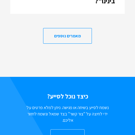
בינינו"?
מאמרים נוספים
כיצד נוכל לסייע?
נשמח לסייע בשיחה או פגישה. ניתן למלא פרטים על
ידי לחיצה על "צור קשר" בצד שמאל ונשמח לחזור
אליכם.