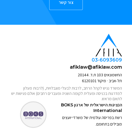
צור קשר
03-6093609
afiklaw@afiklaw.com
החשמונאים 103 ת.ד. 20144
תל-אביב · מיקוד 6120101
המשרד נגיש לקהל הרחב, לרבות לבעלי מוגבלויות, (לרבות מעלון
למדרגות בכניסה ומעלית לקומה השניה ומעברים רחבים) אולם פגישות יש
לתאם מראש.
הנציגות הישראלית של ארגון
BOKS
International
רשת בפריסה עולמית של משרדי יועצים
מובילים בתחומם.