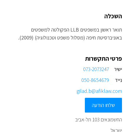
השכלה
תואר ראשון במשפטים LLB הפקולטה למשפטים
באוניברסיטת חיפה (מסלול משפט וטכנולוגיה) (2009).
פרטי התקשרות
ישיר
073-2073247
נייד
050-8654679
gilad.b@afiklaw.com
שלחו הודעה
החשמונאים 103 תל-אביב
ישראל