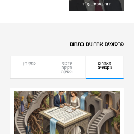
דורון אפיק, עו"ד
שלחו מייל
03-6093609
פרסומים אחרונים בתחום
מאמרים
עדכוני
פסקי דין
מקצועיים
חקיקה
ופסיקה