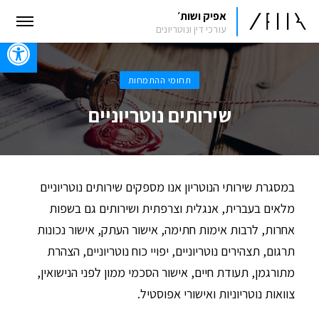
אפיק ושות׳
עורכי דין ונוטריונים
oolbar
תחומי ההתמחות
שירותים נוטריוניים
במסגרת שירותי הנוטריון אנו מספקים שירותים נוטריוניים
מלאים בעברית, אנגלית וצרפתית ושירותים גם בשפות
אחרות, לרבות אימות חתימה, אישור העתק, אישור נכונות
תרגום, תצהירים נוטריוניים, יפויי כוח נוטריוניים, הצהרת
מתורגמן, תעודת חיים, אישור הסכמי ממון לפני הנישואין,
צוואות נוטריוניות ואישורי אפוסטיל.