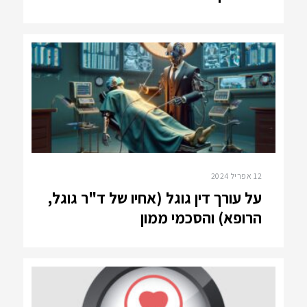
12 אפריל 2024
על עורך דין גוגל (אחיו של ד"ר גוגל,
הרופא) והסכמי ממון