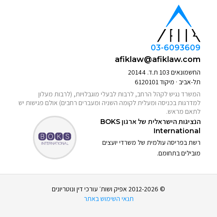
03-6093609
afiklaw@afiklaw.com
החשמונאים 103 ת.ד. 20144
תל-אביב · מיקוד 6120101
המשרד נגיש לקהל הרחב, לרבות לבעלי מוגבלויות, (לרבות מעלון
למדרגות בכניסה ומעלית לקומה השניה ומעברים רחבים) אולם פגישות יש
לתאם מראש.
הנציגות הישראלית של ארגון
BOKS
International
רשת בפריסה עולמית של משרדי יועצים
מובילים בתחומם.
© 2012-2026 אפיק ושות׳ עורכי דין ונוטריונים
תנאי השימוש באתר