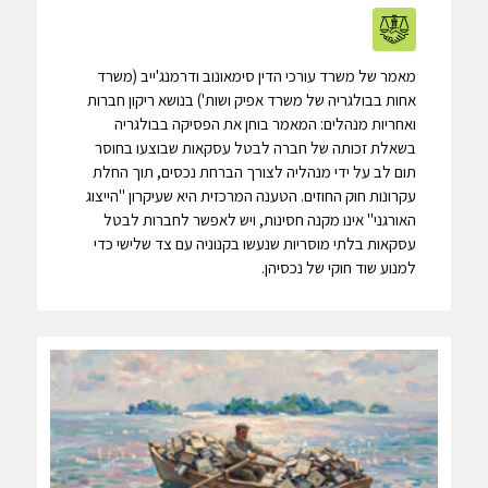
מאמר של משרד עורכי הדין סימאונוב ודרמנג'ייב (משרד
אחות בבולגריה של משרד אפיק ושות') בנושא ריקון חברות
ואחריות מנהלים: המאמר בוחן את הפסיקה בבולגריה
בשאלת זכותה של חברה לבטל עסקאות שבוצעו בחוסר
תום לב על ידי מנהליה לצורך הברחת נכסים, תוך החלת
עקרונות חוק החוזים. הטענה המרכזית היא שעיקרון "הייצוג
האורגני" אינו מקנה חסינות, ויש לאפשר לחברות לבטל
עסקאות בלתי מוסריות שנעשו בקנוניה עם צד שלישי כדי
למנוע שוד חוקי של נכסיהן.