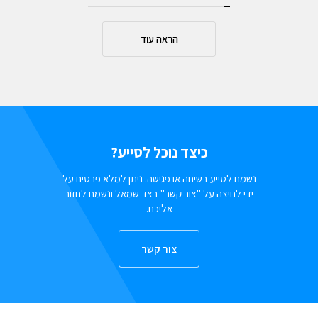
הראה עוד
כיצד נוכל לסייע?
נשמח לסייע בשיחה או פגישה. ניתן למלא פרטים על
ידי לחיצה על "צור קשר" בצד שמאל ונשמח לחזור
אליכם.
צור קשר