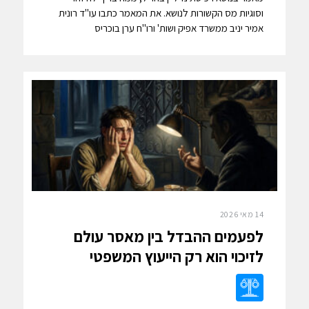
וסוגיות מס הקשורות לנושא. את המאמר כתבו עו"ד רונית
אמיר יניב ממשרד אפיק ושות' ורו"ח ערן בוכריס
14 מאי 2026
לפעמים ההבדל בין מאסר עולם
לזיכוי הוא רק הייעוץ המשפטי