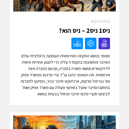
02 מרץ 2026
ניס1 ניס2 – ניס הוא?
מאמר בנושא התקינה האירופאית העוסקת ברגולציית עולם
הסייבר והחשיבות בהקפדה עליה כדי למנוע אחריות אישית
לדירקטורים ונושאי משרה בחברה, גם אם החברה אינה
אירופאית. את המאמר כתבו עו"ד עדי מרכוס ממשרד אפיק
ומר גבריאל מרקוס, ארכיטקט סייבר בכיר, המייעץ לחברות
בתחום הסייבר ופועל בשיתוף פעולה עם משרד אפיק ושות'
לביצועי סקרי סיכוני סייבר וטיפול בבעיות בנושא.