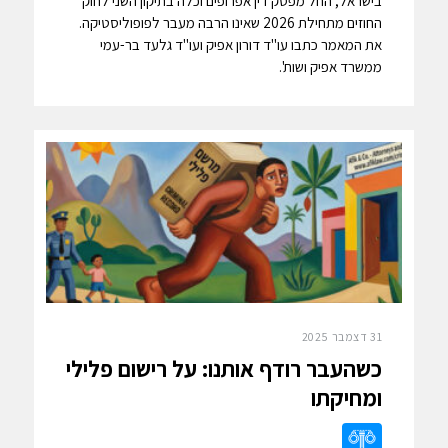
בישראל, החל מפסק דין אפרופים וכלה בתיקון השני לחוק
החוזים מתחילת 2026 שאינו הרבה מעבר לפופוליסטיקה.
את המאמר כתבו עו"ד דורון אפיק ועו"ד גלעד בר-עמי
ממשרד אפיק ושות'.
31 דצמבר 2025
כשהעבר רודף אותנו: על רישום פלילי
ומחיקתו