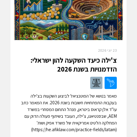
23 יוני 2026
צ'ילה כיעד השקעה להון ישראלי:
הזדמנויות בשנת 2026
מאמר בנושא של הפוטנציאל לביצוע השקעות בצ'ילה
בעקבות התפתחויות חשובות בשנת 2026. את המאמר כתב
עו"ד אלן קראוס ביטראן, מנהל התחום המסחרי במשרד
AEM, שבסנטיאגו, צ'ילה, העובד בשיתוף פעולה הדוק עם
המחלקה הלטינו אמריקאית של משרד אפיק ושות'
(https://he.afiklaw.com/practice-fields/latam)