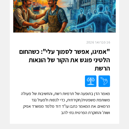
16 פברואר 2026
"אמיגו, אפשר לסמוך עלי": כשהחום
הלטיני פוגש את הקור של הונאות
הרשת
מאמר הדן בתופעה של תרמיות רשת, והחשיבות של פעולה
משותפת משפטית/חקירתית, כדי לנסות ולפעול נגד
הרמאים. את המאמר כתבו עו"ד דוד מלמד ממשרד אפיק
ושות' והחוקרת הפרטית נתי להב