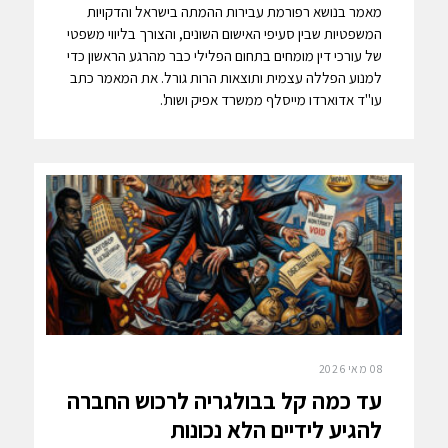
מאמר בנושא רפורמת עבירות ההמתה בישראל והדקויות
המשפטיות שבין סעיפי האישום השונים, והצורך בליווי משפטי
של עורכי דין מומחים בתחום הפלילי כבר מהרגע הראשון כדי
למנוע הפללה עצמית ותוצאות הרות גורל. את המאמר כתב
עו"ד אדוארדו מייסלף ממשרד אפיק ושות'.
08 מאי 2026
עד כמה קל בבולגריה לרכוש החברה
להגיע לידיים הלא נכונות