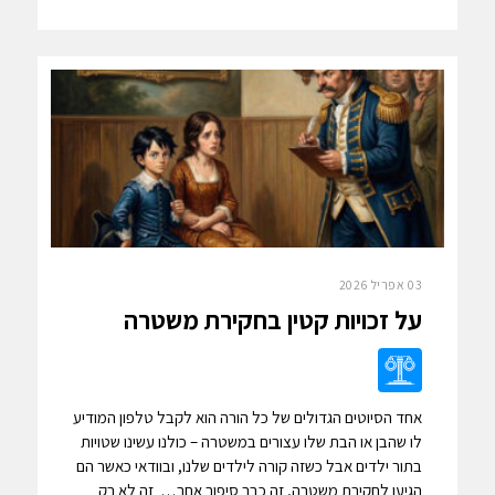
03 אפריל 2026
על זכויות קטין בחקירת משטרה
אחד הסיוטים הגדולים של כל הורה הוא לקבל טלפון המודיע
לו שהבן או הבת שלו עצורים במשטרה – כולנו עשינו שטויות
בתור ילדים אבל כשזה קורה לילדים שלנו, ובוודאי כאשר הם
הגיעו לחקירת משטרה, זה כבר סיפור אחר… זה לא רק