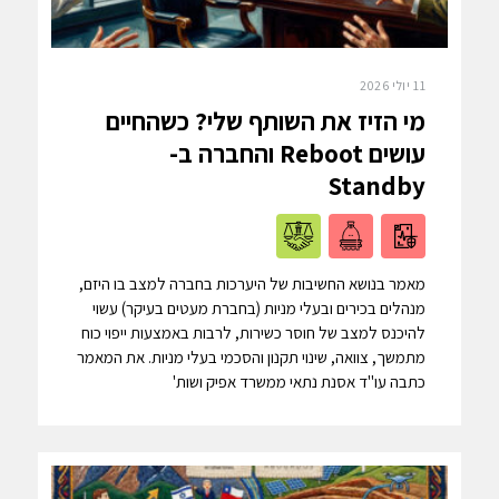
11 יולי 2026
מי הזיז את השותף שלי? כשהחיים
עושים Reboot והחברה ב-
Standby
מאמר בנושא החשיבות של היערכות בחברה למצב בו היזם,
מנהלים בכירים ובעלי מניות (בחברת מעטים בעיקר) עשוי
להיכנס למצב של חוסר כשירות, לרבות באמצעות ייפוי כוח
מתמשך, צוואה, שינוי תקנון והסכמי בעלי מניות. את המאמר
כתבה עו"ד אסנת נתאי ממשרד אפיק ושות'