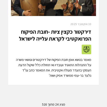
10 אוקטובר 2025
דירקטור כקצין ציות -חובת הפיקוח
הפרואקטיבי לקראת עלייה לישראל
מאמר בנושא אופן חובת הפיקוח של דירקטורים ונושאי משרה
על התנהלות התאגיד ועובדיו ואי תחולת כלל שיקול הדעת
העסקי בהעדר פעולה אקטיבית. את המאמר כתב עו"ד
גלעד בר-עמי ממשרד אפיק ושות'
מציג
24
מתוך 516