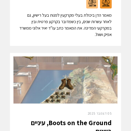
מאמר הדן ביכולת בעלי מקרקעין לפנות בעל רישיון, גם
לאחר עשרות שנים, בין כשמדובר בקרקע פרטית ובין
במקרקעי המדינה. את המאמר כתב עו"ד יאיר אלוני ממשרד
אפיק ושות'.
05 דצמבר 2025
Boots on the Ground, עיניים