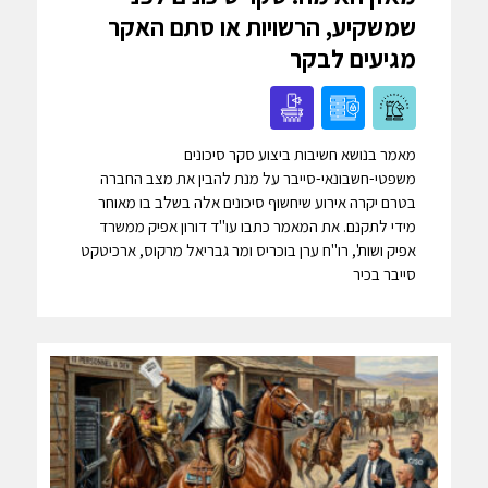
שמשקיע, הרשויות או סתם האקר
מגיעים לבקר
מאמר בנושא חשיבות ביצוע סקר סיכונים
משפטי-חשבונאי-סייבר על מנת להבין את מצב החברה
בטרם יקרה אירוע שיחשוף סיכונים אלה בשלב בו מאוחר
מידי לתקנם. את המאמר כתבו עו"ד דורון אפיק ממשרד
אפיק ושות', רו"ח ערן בוכריס ומר גבריאל מרקוס, ארכיטקט
סייבר בכיר