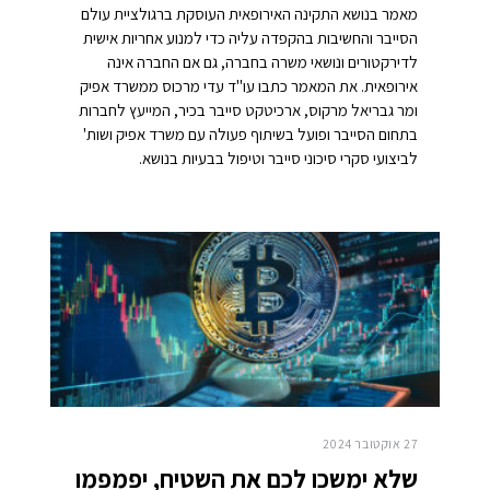
מאמר בנושא התקינה האירופאית העוסקת ברגולציית עולם
הסייבר והחשיבות בהקפדה עליה כדי למנוע אחריות אישית
לדירקטורים ונושאי משרה בחברה, גם אם החברה אינה
אירופאית. את המאמר כתבו עו"ד עדי מרכוס ממשרד אפיק
ומר גבריאל מרקוס, ארכיטקט סייבר בכיר, המייעץ לחברות
בתחום הסייבר ופועל בשיתוף פעולה עם משרד אפיק ושות'
לביצועי סקרי סיכוני סייבר וטיפול בבעיות בנושא.
27 אוקטובר 2024
שלא ימשכו לכם את השטיח, יפמפמו