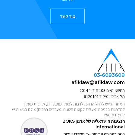
צור קשר
03-6093609
afiklaw@afiklaw.com
החשמונאים 103 ת.ד. 20144
תל-אביב · מיקוד 6120101
המשרד נגיש לקהל הרחב, לרבות לבעלי מוגבלויות, (לרבות מעלון
למדרגות בכניסה ומעלית לקומה השניה ומעברים רחבים) אולם פגישות יש
לתאם מראש.
הנציגות הישראלית של ארגון
BOKS
International
רשת בפריסה עולמית של משרדי יועצים