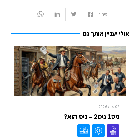
שיתוף
אולי יעניין אותך גם
02 מרץ 2026
ניס1 ניס2 – ניס הוא?