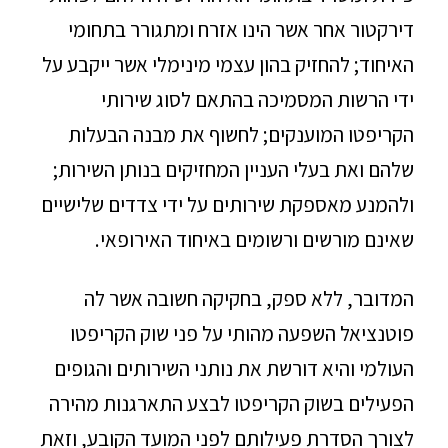
דירקטור אחר אשר הינו אזרח ומתגורר בתחומי
האיחוד; להחזיק בהון עצמי מינימלי אשר ייקבע על
ידי הרשות המסמיכה בהתאם לסוג שירותי
הקריפטו המוענקים; לחשוף את מבנה הבעלות
שלהם ואת בעלי העניין המחזיקים בנותן השירות;
ולהמנע מאספקת שירותים על ידי צדדים שלישיים
שאינם מורשים ורשומים באיחוד האירופאי.
המדובר, ללא ספק, בחקיקה חשובה אשר לה
פוטנציאל השפעה מהותי על פני שוק הקריפטו
העולמי והיא דורשת את נותני השירותים והגופים
הפעילים בשוק הקריפטו לבצע התארגנות מהירה
לצורך הסדרת פעילותם לפני המועד הקובע, וזאת