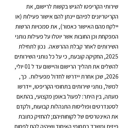
שירותי הקריפטו להגיש בקשות לרישום, את
הקריטריונים לפיהם יינתן להם אישור פעילות (או
יילקח מהם האישור כאמור), את סמכויות הרשות
המפקחת וכן החובות אשר יוטלו על פעילות נותני
השירותים לאחר קבלת ההרשאה. נכון לתחילת
2025, החקיקה קובעת, כי על כל נותני השירותים
להשלים את תהליך הרישום והיישום עד ל 01 יולי,
2026, שכן אחרת יידרשו לחדול מפעילות. כך,
למשל, נותני שירותים בתחומי הקריפטו, יידרשו
מעתה, בין היתר: לפעול באופן מקצועי, בהתאם
לסטנדרטים ופוליסות התנהלות קבועות, ולקדם
את האינטרסים של לקוחותיהם; להחזיק כתובת
פיזית ומשרד בתחומי האיחוד ושיהיה להם לפחות