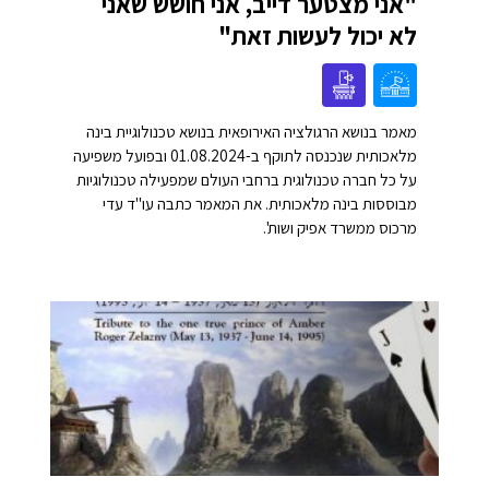
"אני מצטער דייב, אני חושש שאני
לא יכול לעשות זאת"
מאמר בנושא הרגולציה האירופאית בנושא טכנולוגיית בינה
מלאכותית שנכנסה לתוקף ב-01.08.2024 ובפועל משפיעה
על כל חברה טכנולוגית ברחבי העולם שמפעילה טכנולוגיות
מבוססות בינה מלאכותית. את המאמר כתבה עו"ד עדי
מרכוס ממשרד אפיק ושות'.