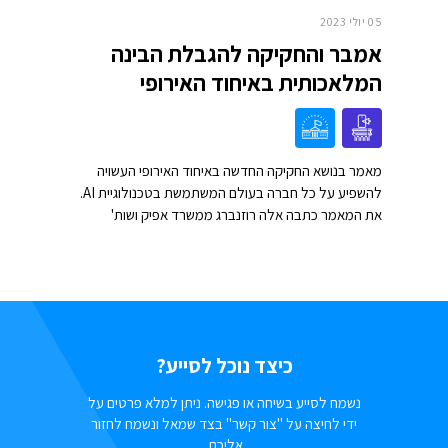
05 יולי 2023
אמבר והחקיקה להגבלת הבינה
המלאכותית באיחוד האירופי
מאמר בנושא החקיקה החדשה באיחוד האירופי העשויה
להשפיע על כל חברה בעולם המשתמשת בטכנולוגיית AI.
את המאמר כתבה אלה רוזנברג ממשרד אפיק ושות'
כיצד נוכל לסייע?
נשמח לסייע בשיחה או פגישה. ניתן למלא פרטים על
ידי לחיצה על "צור קשר" בצד שמאל ונשמח לחזור
אליכם.