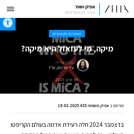
אפיק ושות׳
עורכי דין ונוטריונים
oolbar
מאמרים מקצועיים
מיקה, מי לעזאזל היא מיקה?
נכתב על ידי
עדי מרכוס, עו"ד
09 מרץ 2025
פורסם ב
אפיק משפטי 435 19.03.2025
בדצמבר 2024 חלה רעידת אדמה בעולם הקריפטו