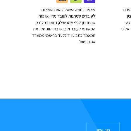
פנות
מאמר בנושא השאלה האם אופציות
ין
לעובדים שניתנות לעובד נשוי, או כזה
קעי
שהתחתן לפני שהבשילו, נחשבות לנכס
אלוני
המשותף לעובד ולבן או בת הזוג שלו. את
המאמר כתב עו"ד גלעד בר-עמי ממשרד
אפיק ושות'.
צור קשר