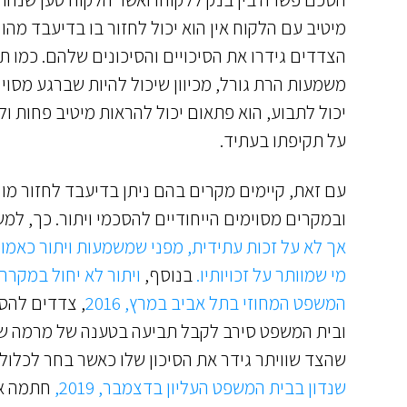
מיטיב עם הלקוח אין הוא יכול לחזור בו בדיעבד מהו
הצדדים גידרו את הסיכויים והסיכונים שלהם. כמו תמ
משמעות הרת גורל, מכיוון שיכול להיות שברגע מסוי
יכול לתבוע, הוא פתאום יכול להראות מיטיב פחות ול
על תקיפתו בעתיד.
עם זאת, קיימים מקרים בהם ניתן בדיעבד לחזור מו
ובמקרים מסוימים הייחודיים להסכמי ויתור. כך, למ
אך לא על זכות עתידית, מפני שמשמעות ויתור כאמור
מי שמוותר על זכויותיו.
בנוסף,
ויתור לא יחול במקר
המשפט המחוזי בתל אביב במרץ, 2016
, צדדים להס
ובית המשפט סירב לקבל תביעה בטענה של מרמה שנג
שהצד שוויתר גידר את הסיכון שלו כאשר בחר לכלול
שנדון בבית המשפט העליון בדצמבר, 2019,
חתמה אי