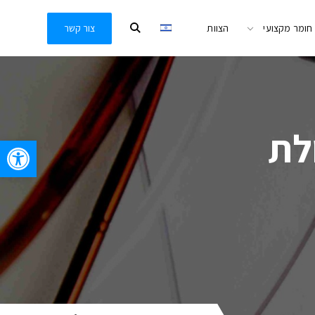
חומר מקצועי
הצוות
צור קשר
לת
oolbar