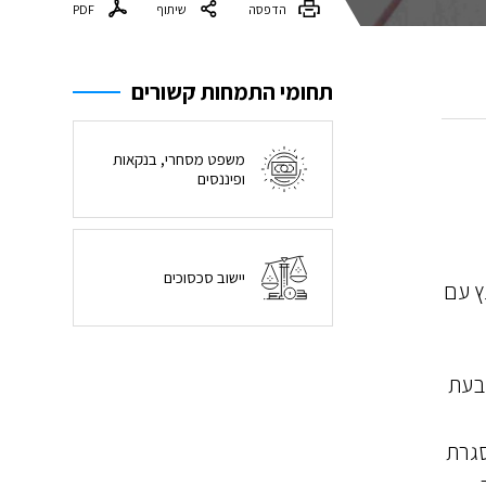
הדפסה
שיתוף
PDF
תחומי התמחות קשורים
משפט מסחרי, בנקאות
ופיננסים
יישוב סכסוכים
ץ עם
 בעת
סגרת