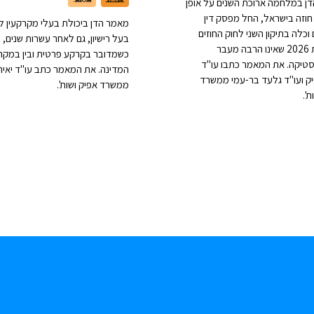
ן במלחמה ארוכת השנים על אופן
חוזה בישראל, החל מפסק דין
מאמר הדן ביכולת בעלי מקרקעין ל
וכלה בתיקון השני לחוק החוזים
בעל רישיון, גם לאחר עשרות שנים, ב
מתחילת 2026 שאינו הרבה מעבר
כשמדובר בקרקע פרטית ובין במקר
סטיקה. את המאמר כתבו עו"ד
המדינה. את המאמר כתב עו"ד יאיר 
יק ועו"ד גלעד בר-עמי ממשרד
ממשרד אפיק ושות'.
'.