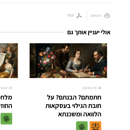
הדפסה
PDF
אולי יעניין אותך גם
28 מרץ 2026
10 ינואר 2026
חתמתם? הבנתם? על
מלחמ
חובת הגילוי בעסקאות
החוזי
הלוואה ומשכנתא