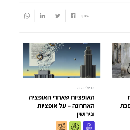
שיתוף
13 יולי 2025
האופציות שאחרי האופציה
פכת
האחרונה – על אופציות
וגירושין