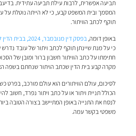
תביעה אפשרית, לרבות עילת תביעה עתידית. בדי
המסמך ובית המשפט קבע, כי לא הייתה נוטלת על עצ
תוקף לכתב הוויתור.
באופן דומה,
בפסק דין מנובמבר, 2024, בבית הדין לעבודה בתל אביב
כי על מנת שיינתן תוקף לכתב ויתור של עובד נדרש שה
חתימתו על כתב הוויתור חשבון ברור ומובן של הסכומ
מקרה קבע בית הדין שכתב הויתור שנחתם בשפה האנ
לסיכום, עולם הוויתורים הוא עולם מורכב, בפרט כש
הכולל תניית ויתור או על כתב ויתור נפרד, חשוב לה
לנסח את התנייה באופן המתיישב בצורה הטובה ביו
משפטי בקשר עמה.