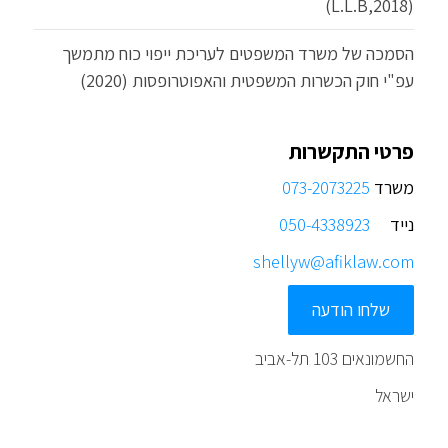
(L.L.B,2018)
הסמכה של משרד המשפטים לעריכת ייפוי כוח מתמשך
עפ"י חוק הכשרות המשפטית והאפוטרופסות (2020)
פרטי התקשרות
משרד
073-2073225
נייד
050-4338923
shellyw@afiklaw.com
שלחו הודעה
החשמונאים 103 תל-אביב
ישראל