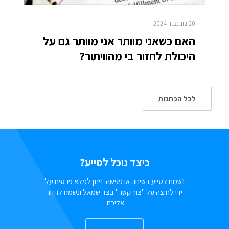
20 נובמבר 2024
האם כשאני מוותר אני מוותר גם על
היכולת לחזור בי מהוויתור?
לכל הכתבות
כיצד נוכל לסייע?
נשמח לסייע בשיחה או פגישה. ניתן למלא פרטים על
ידי לחיצה על "צור קשר" בצד שמאל ונשמח לחזור
אליכם.