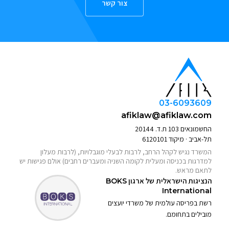
צור קשר
03-6093609
afiklaw@afiklaw.com
החשמונאים 103 ת.ד. 20144
תל-אביב · מיקוד 6120101
המשרד נגיש לקהל הרחב, לרבות לבעלי מוגבלויות, (לרבות מעלון
למדרגות בכניסה ומעלית לקומה השניה ומעברים רחבים) אולם פגישות יש
לתאם מראש.
הנציגות הישראלית של ארגון
BOKS
International
רשת בפריסה עולמית של משרדי יועצים
מובילים בתחומם.