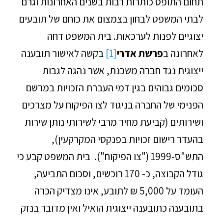
תחום התופס כותרות רבות בשנים האחרונות וגרם
לבתי המשפט לבחון בצמצום את כוחם של תובעים
יצוגיים לפנות לערכאות. בית המשפט דחה
לאחרונה ב
פרשת אדרי
[1]
בקשה לאישור תובענה
ייצוגית נגד חברה משכנת, אשר נהגה לגבות
סכומים גבוהים בגין דמי העברת הזכויות במרשם
הפנימי של החברה בניגוד לצו הפיקוח על מצרכים
ושירותים (קביעת מחיר מרבי לשירותי נותן שירות
בהעדר רישום זכויות בפנקסי המקרקעין),
התש"ס-1999 ("צו הפיקוח"). בית המשפט קבע כי
גודל הקבוצה, כ- 170 רוכשים, וסכום התביעה,
העומד על 5,000 ₪ לתובע, אינו מצדיק הכרה
בתובענה כתובענה ייצוגית הואיל ואין מדובר בנזק