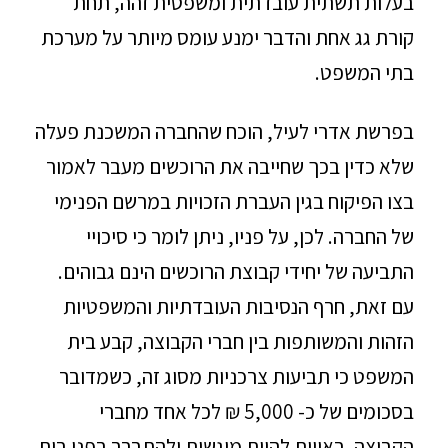
בעלות תשתית עובדתית ומשפטית זהה, תחת
קורת גג אחת והדבר ימנע עומס מיותר על מערכת
בתי המשפט.
בפרשת אדרי לעיל, הוכח שהחברה המשכנת פעלה
שלא כדין בכך שחייבה את הרוכשים מעבר לאמור
בצו הפיקוח בגין העברת הזכויות במרשם הפנימי
של החברה. לכן, על פניו, ניתן לומר כי סיכויי
התביעה של יחידי קבוצת הרוכשים הינם גבוהים.
עם זאת, חרף הנסיבות העובדתיות והמשפטיות
הזהות והמשותפות בין חברי הקבוצה, קבע בית
המשפט כי תביעות צרכניות מסוג זה, כשמדובר
בסכומים של כ- 5,000 ₪ לכל אחד מחברי
הקבוצה, ראויות להיות מוגשות ולהתברר בפני בית