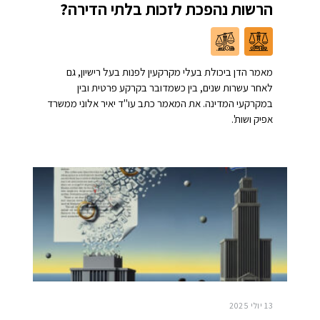
הרשות נהפכת לזכות בלתי הדירה?
מאמר הדן ביכולת בעלי מקרקעין לפנות בעל רישיון, גם
לאחר עשרות שנים, בין כשמדובר בקרקע פרטית ובין
במקרקעי המדינה. את המאמר כתב עו"ד יאיר אלוני ממשרד
אפיק ושות'.
13 יולי 2025