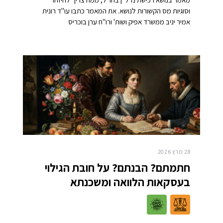
וסוגיות מס הקשורות לנושא. את המאמר כתבו עו"ד רונית
אמיר יניב ממשרד אפיק ושות' ורו"ח ערן בוכריס
28 מרץ 2026
חתמתם? הבנתם? על חובת הגילוי
בעסקאות הלוואה ומשכנתא