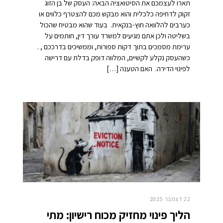
תארו לעצמכם את הסיטואציה הבאה: העסק של בן הזוג
זקוק לדחיפה כלכלית והוא מבקש מכם להצטרף כלווים או
כערבים להלוואה חוץ-בנקאית. בעוד שהוא מבטיח שהכול
בשליטה ולכן אתם מגיעים למשרד עורך דין, חותמים על
ערימת מסמכים בתוך דקות ספורות, וממשיכים בדרככם , .
כשהעסק נקלע לקשיים, המלווה דופק בדלת עם דרישה
לפינוי הדירה. האם הטענה […]
22 דצמבר 2025
הליך פינוי מחזיק מכוח רישיון: מתי