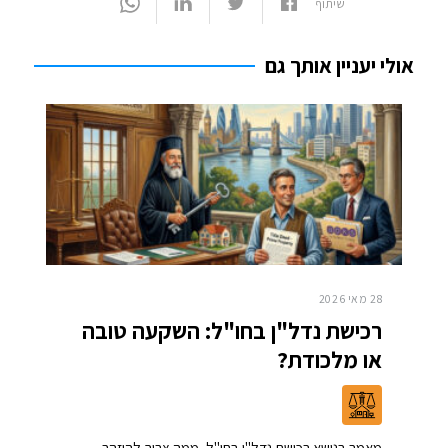
שיתוף
אולי יעניין אותך גם
28 מאי 2026
רכישת נדל"ן בחו"ל: השקעה טובה
או מלכודת?
מאמר בנושא רכישת נדל"ן בחו"ל, ממה צריך להיזהר