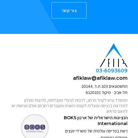
צור קשר
03-6093609
afiklaw@afiklaw.com
החשמונאים 103 ת.ד. 20144
תל-אביב · מיקוד 6120101
המשרד נגיש לקהל הרחב, לרבות לבעלי מוגבלויות, (לרבות מעלון
למדרגות בכניסה ומעלית לקומה השניה ומעברים רחבים) אולם פגישות יש
לתאם מראש.
הנציגות הישראלית של ארגון
BOKS
International
רשת בפריסה עולמית של משרדי יועצים
מובילים בתחומם.