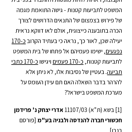
המשפט לתביעות קטנות - גישה התואמת מגמה
של פירוש בצמצום של התנאים הדרושים לצורך
הכרה בתובענה כייצוגית, אולם לאו דווקא נראית
יעילה שכן, לאור כך, נראה כי בעתיד הקרוב
כ-170
נפגעים
, ישימו פעמיהם אל פתחו של בית המשפט
לתביעות קטנות,
כ-170 פעמים
ויגישו
כ-170 כתבי
תביעה
. בעטיין של נסיבות אלו, לא ניתן אלא
להרהר בדבר השאלה האם תם עידן העומס על
מערכת המשפט בישראל?
[1] בשא (ת"א) 11107/03
אדרי יצחק נ' פרידמן
חכשורי חברה להנדסה ולבניה בע"מ
[פורסם
בנבו]