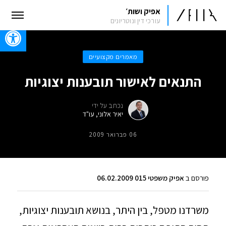
אפיק ושות׳
עורכי דין ונוטריונים
oolbar
מאמרים מקצועיים
התנאים לאישור תובענות יצוגיות
נכתב על ידי
יאיר אלוני, עו"ד
06 פברואר 2009
פורסם ב
אפיק משפטי 015 06.02.2009
משרדנו מטפל, בין היתר, בנושא תובענות יצוגיות,