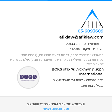
03-6093609
afiklaw@afiklaw.com
החשמונאים 103 ת.ד. 20144
תל-אביב · מיקוד 6120101
המשרד נגיש לקהל הרחב, לרבות לבעלי מוגבלויות, (לרבות מעלון
למדרגות בכניסה ומעלית לקומה השניה ומעברים רחבים) אולם פגישות יש
לתאם מראש.
הנציגות הישראלית של ארגון
BOKS
International
רשת בפריסה עולמית של משרדי יועצים
מובילים בתחומם.
© 2012-2026 אפיק ושות׳ עורכי דין ונוטריונים
תנאי השימוש באתר