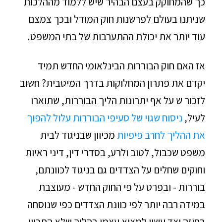
כך שהמחוקק בעצם הבהיר שיש ללמוד מההלכות
שניתנו בעולם לפרשנות חוק המודל ובכך צמצם
עוד יותר את יכולת ההתערבות של בתי המשפט.
אז האם חוק הבוררות הבינלאומי החדש תמיד
יקדם את פתרון המחלוקות בדרך המיטבית? חשוב
לזכור ש על אף יתרונות הליך הבוררות, שתוארו
לעיל,
ניסוח שגוי של סעיפי הבוררות עלול להפוך
את ההליך לחרב פיפיות
מכיוון שבניגוד לבית
משפט שכבול, לטוב ולרע, בסדרי דין, דיני ראיות
וחוקים שחלים על הצדדים גם בניגוד לכוונתם,
בוררות - ובפרט על פי החוק החדש - מעוצבת
במידה רבה יותר לפי כוונת הצדדים כפי שנוסחה
בחוזה וצד עשוי למצוא עצמו בהליך שלא התכוון