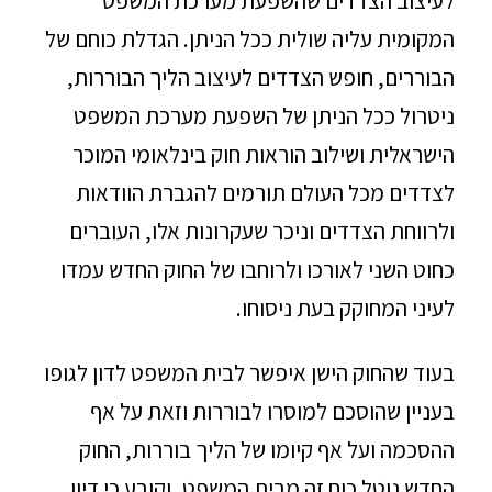
לעיצוב הצדדים שהשפעת מערכת המשפט
המקומית עליה שולית ככל הניתן. הגדלת כוחם של
הבוררים, חופש הצדדים לעיצוב הליך הבוררות,
ניטרול ככל הניתן של השפעת מערכת המשפט
הישראלית ושילוב הוראות חוק בינלאומי המוכר
לצדדים מכל העולם תורמים להגברת הוודאות
ולרווחת הצדדים וניכר שעקרונות אלו, העוברים
כחוט השני לאורכו ולרוחבו של החוק החדש עמדו
לעיני המחוקק בעת ניסוחו.
בעוד שהחוק הישן איפשר לבית המשפט לדון לגופו
בעניין שהוסכם למוסרו לבוררות וזאת על אף
ההסכמה ועל אף קיומו של הליך בוררות, החוק
החדש נוטל כוח זה מבית המשפט, וקובע כי דיון