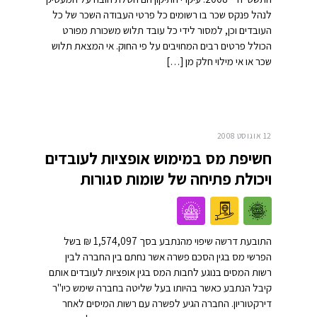
לנהל פנקס שכר בו רשומים כל פרטי העבודה השכר של כל
העובדים וכן, למסור לידי כל עובד תלוש משכורת מפורט
הכולל פרטים רבים המחויבים על פי החוק. אי המצאת תלוש
שכר או אי מילוי חלק מן […]
12 אוגוסט 2008
חשיפת מס במימוש אופציות לעובדים
ויכולת פתיחה של שומות סגורות
התובעת דרשה שיפוי מהנתבע בסך 1,574,097 ₪ בשל
הפרשי מס בגין הסכם פשרה אשר נחתם בין החברה לבין
רשות המסים בנוגע לחבות המס בגין אופציות לעובדים אותם
קיבל הנתבע כאשר בהיותו בעל שליטה בחברה שימש כיו"ר
דירקטוריון. החברה הגיע לפשרה עם רשות המיסים לאחר