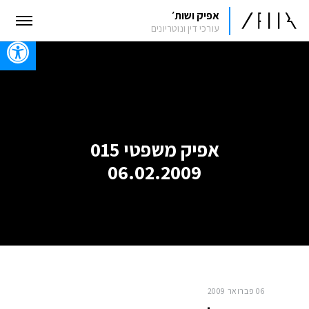
אפיק ושות׳
עורכי דין ונוטריונים
oolbar
אפיק משפטי 015
06.02.2009
06 פברואר 2009