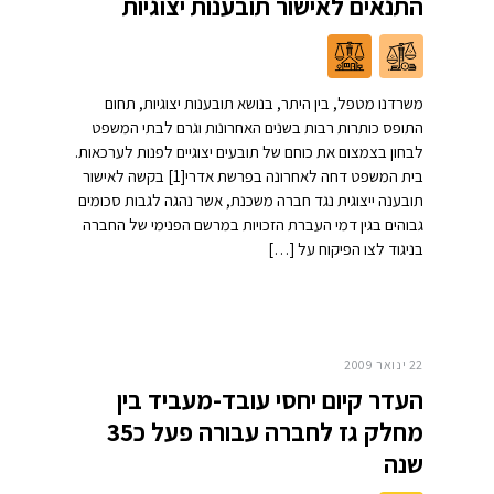
התנאים לאישור תובענות יצוגיות
משרדנו מטפל, בין היתר, בנושא תובענות יצוגיות, תחום
התופס כותרות רבות בשנים האחרונות וגרם לבתי המשפט
לבחון בצמצום את כוחם של תובעים יצוגיים לפנות לערכאות.
בית המשפט דחה לאחרונה בפרשת אדרי[1] בקשה לאישור
תובענה ייצוגית נגד חברה משכנת, אשר נהגה לגבות סכומים
גבוהים בגין דמי העברת הזכויות במרשם הפנימי של החברה
בניגוד לצו הפיקוח על […]
22 ינואר 2009
העדר קיום יחסי עובד-מעביד בין
מחלק גז לחברה עבורה פעל כ35
שנה