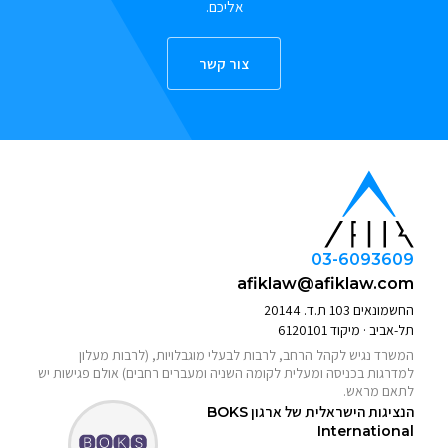
אליכם.
צור קשר
03-6093609
afiklaw@afiklaw.com
החשמונאים 103 ת.ד. 20144
תל-אביב · מיקוד 6120101
המשרד נגיש לקהל הרחב, לרבות לבעלי מוגבלויות, (לרבות מעלון
למדרגות בכניסה ומעלית לקומה השניה ומעברים רחבים) אולם פגישות יש
לתאם מראש.
הנציגות הישראלית של ארגון
BOKS
International