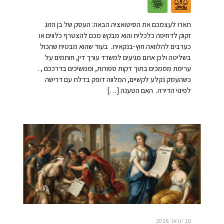
תארו לעצמכם את הסיטואציה הבאה: העסק של בן הזוג
זקוק לדחיפה כלכלית והוא מבקש מכם להצטרף כלווים או
כערבים להלוואה חוץ-בנקאית. בעוד שהוא מבטיח שהכול
בשליטה ולכן אתם מגיעים למשרד עורך דין, חותמים על
ערימת מסמכים בתוך דקות ספורות, וממשיכים בדרככם , .
כשהעסק נקלע לקשיים, המלווה דופק בדלת עם דרישה
לפינוי הדירה. האם הטענה […]
10 ינואר 2026