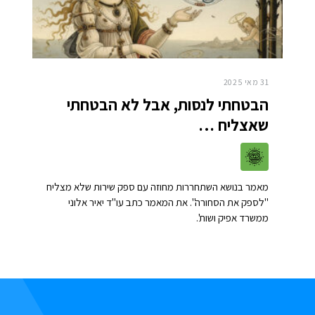
31 מאי 2025
הבטחתי לנסות, אבל לא הבטחתי
שאצליח …
מאמר בנושא השתחררות מחוזה עם ספק שירות שלא מצליח
"לספק את הסחורה". את המאמר כתב עו"ד יאיר אלוני
ממשרד אפיק ושות'.