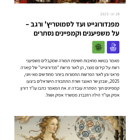
28 יוני 2025
מפנדורוגייט ועד לסמוטריץ' ורגב –
על משפיענים וקמפיינים נסתרים
מאמר בנושא מחויבות חשיפת תמורה שמקבלים משפיעני
רשת על קידום מוצר, הן לאור פרשת "פנדורוגייט" של קיארה
פראני והן לאור הפרשות החמורות ביותר מחודשים מאי ויוני,
2025, שבהן שר האוצר ושרת התחבורה הישראלים ביצעו
קמפיינים תוך הסתרת עובדה זו. את המאמר כתבו עו"ד דורון
אפיק ועו"ד הילה רוזנברג ממשרד אפיק ושות'.