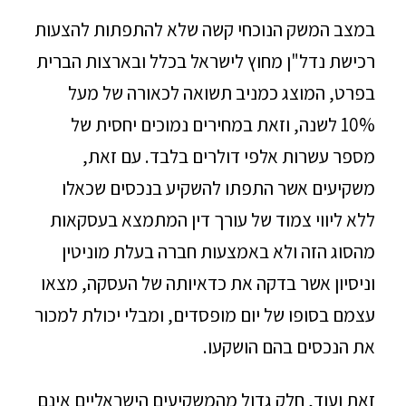
במצב המשק הנוכחי קשה שלא להתפתות להצעות
רכישת נדל"ן מחוץ לישראל בכלל ובארצות הברית
בפרט, המוצג כמניב תשואה לכאורה של מעל
10% לשנה, וזאת במחירים נמוכים יחסית של
מספר עשרות אלפי דולרים בלבד. עם זאת,
משקיעים אשר התפתו להשקיע בנכסים שכאלו
ללא ליווי צמוד של עורך דין המתמצא בעסקאות
מהסוג הזה ולא באמצעות חברה בעלת מוניטין
וניסיון אשר בדקה את כדאיותה של העסקה, מצאו
עצמם בסופו של יום מופסדים, ומבלי יכולת למכור
את הנכסים בהם הושקעו.
זאת ועוד, חלק גדול מהמשקיעים הישראליים אינם