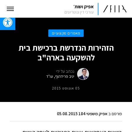
אפיק ושות׳
עורכי דין ונוטריונים
oolbar
מאמרים מקצועיים
הזהירות הנדרשת ברכישת בית
להשקעה בארה"ב
נכתב על ידי
יניב פרידהוף, עו"ד
05 אוגוסט 2015
פורסם ב
אפיק משפטי 184 05.08.2015