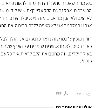
גיא מודה שאכן הופתע: "זה היה מוזר לראות פתאום
ההיערכות. אבל זה גם הקל עליי קצת שיש לידי מישהו
לא האב ולא הבן מודאגים מזה שלא יבלו הערב יחד לי
אנחנו במלחמה אני לא מצפה ללכת הביתה. את החג 
דורון מוסיף: "כמו שזה נראה כרגע גם אני הולך ל
כאן בבסיס. לא נורא. שנינו שומרים על הארץ שלנו 
בעיקר ילדים, וזה מחמם את הלב לראות איך כל עם יש
כולם".
הדפסה
PDF
אולי יעניין אותך גם