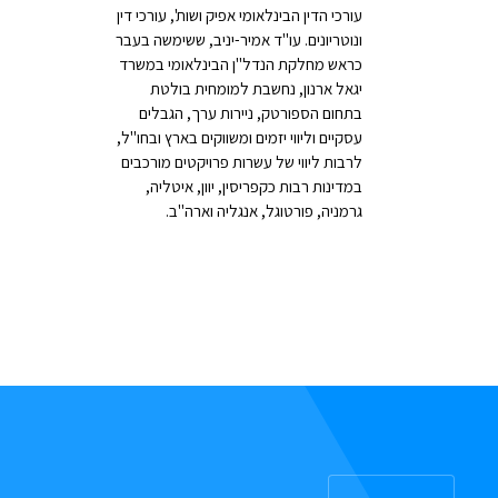
עורכי הדין הבינלאומי אפיק ושות', עורכי דין
ונוטריונים. עו"ד אמיר-יניב, ששימשה בעבר
כראש מחלקת הנדל"ן הבינלאומי במשרד
יגאל ארנון, נחשבת למומחית בולטת
בתחום הספורטק, ניירות ערך, הגבלים
עסקיים וליווי יזמים ומשווקים בארץ ובחו"ל,
לרבות ליווי של עשרות פרויקטים מורכבים
במדינות רבות כקפריסין, יוון, איטליה,
גרמניה, פורטוגל, אנגליה וארה"ב.