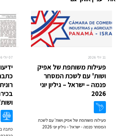
11 יולי 2026
07 יולי 2026
פעילות משותפת של אפיק
ידיעו
ושות' עם לשכת המסחר
כתבה
פנמה – ישראל – גיליון יוני
רונית
2026
בכיר
ושות'
פעילות משותפת של אפיק ושות' עם לשכת
המסחר פנמה - ישראל – גיליון יוני 2026
הכתבת ל