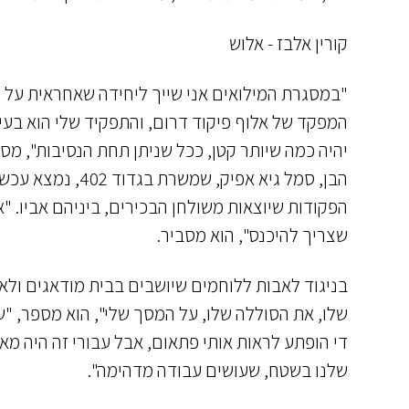
קורין אלבז - אלוש
"במסגרת המילואים אני שייך ליחידה שאחראית על 
המפקד של אלוף פיקוד דרום, והתפקיד שלי הוא בעיק
יהיה כמה שיותר קטן, ככל שניתן תחת הנסיבות", מספר
הבן, סמל גיא אפי
הפקודות שיוצאות משולחן הבכירים, ביניהם אביו. "א
שצריך להיכנס", הוא מסביר.
בניגוד לאבות ללוחמים שיושבים בבית מודאגים ולא י
שלו, את הסוללה שלו, על המסך שלי", הוא מספר, "
די הופתע לראות אותי פתאום, אבל עבורי זה היה מ
שלנו בשטח, שעושים עבודה מדהימה".