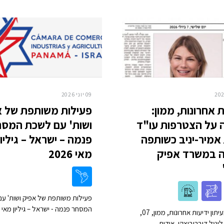
09 יוני 2026
ת אחרונות, ממון:
פעילות משותפת של א
 על הצטרפות עו"ד
ושות' עם לשכת המסח
 אמיר-יניב כשותפה
פנמה – ישראל – גיליון
ה במשרד אפיק
מאי 2026
פעילות משותפת של אפיק ושות' ע
המסחר פנמה - ישראל – גיליון מאי 2026
כתבה בעיתון ידיעות אחרונות, ממון, 07,
יטל דוברוביצקי, אודות