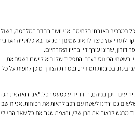
כל המרכיב האזרחי בלחימה. אני יושב בחדר המלחמה, בשולח
ר לתת ייעוץ כיצד לדאוג שמינון הפגיעה באוכלוסייה הערבית
 דורון, שהינו עורך דין בחייו האזרחיים.
ק, שמשרת בגדוד 402, נמצא עכשיו בשטחי הכינוס בעזה. התפקיד שלו הוא ליישם בשטח את
ני בטח, בכוננות תמידית, ובמידת הצורך מוכן לחפות על כל מ
ודעים היכן בניהם, דורון יודע כמעט הכל. "אני רואה את הגד
שלשום גם ירדנו לשטח עם רכב לראות את הכוחות. אני חושב 
אוד מרגש לראות את הבן שלי, והאמת שגם את כל שאר החיילי