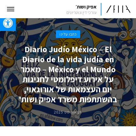
אפיק ושות׳
עורכי דין ונוטריונים
oolbar
כתבו עלינו
Diario Judío México – El
Diario de la vida judía en
México y el Mundo – מאמר
על אירוע דיפלומטי לחגיגות
יום העצמאות של אורוגאוי,
בהשתתפות משרד אפיק ושות'
26 אוגוסט 2025