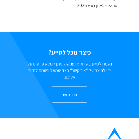
ישראל – גיליון מרץ 2026
כיצד נוכל לסייע?
נשמח לסייע בשיחה או פגישה. ניתן למלא פרטים על
ידי לחיצה על "צור קשר" בצד שמאל ונשמח לחזור
אליכם.
צור קשר