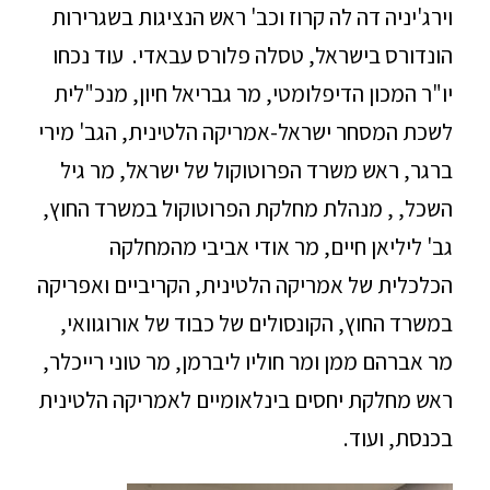
וירג'יניה דה לה קרוז וכב' ראש הנציגות בשגרירות
הונדורס בישראל, טסלה פלורס עבאדי. עוד נכחו
יו"ר המכון הדיפלומטי, מר גבריאל חיון, מנכ"לית
לשכת המסחר ישראל-אמריקה הלטינית, הגב' מירי
ברגר, ראש משרד הפרוטוקול של ישראל, מר גיל
השכל, , מנהלת מחלקת הפרוטוקול במשרד החוץ,
גב' ליליאן חיים, מר אודי אביבי מהמחלקה
הכלכלית של אמריקה הלטינית, הקריביים ואפריקה
במשרד החוץ, הקונסולים של כבוד של אורוגוואי,
מר אברהם ממן ומר חוליו ליברמן, מר טוני רייכלר,
ראש מחלקת יחסים בינלאומיים לאמריקה הלטינית
בכנסת, ועוד.