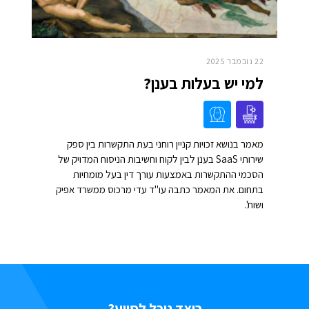
22 נובמבר 2025
למי יש בעלות בענן?
מאמר בנושא זכויות קניין רוחני בעת התקשרות בין ספק
שירותי SaaS בענן לבין לקוח וחשיבות הניסוח המדויק של
הסכמי ההתקשרות באמצעות עורך דין בעל מומחיות
בתחום. את המאמר כתבה עו"ד עדי מרכוס ממשרד אפיק
ושות'.
כיצד נוכל לסייע?