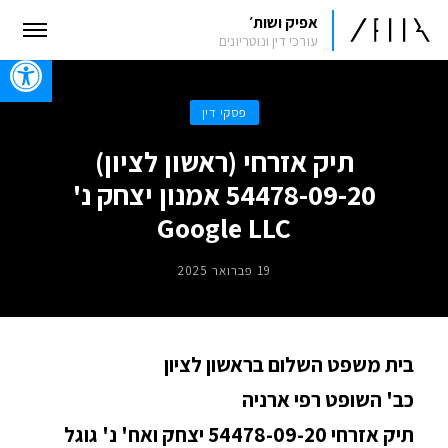
אפיק ושות׳
עורכי דין ונוטריונים
oolbar
פסקי דין
תיק אזרחי (ראשון לציון)
54478-09-20 אמנון יצחק נ'
Google LLC
19 פברואר 2025
בית משפט השלום בראשון לציון
כב' השופט רפי ארניה
תיק אזרחי 54478-09-20 יצחק ואח' נ' גוגל