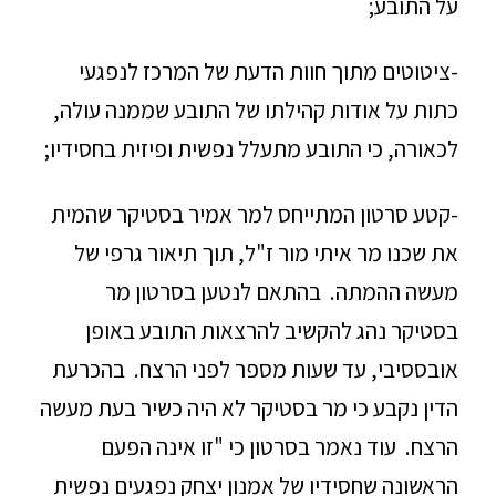
על התובע;
-ציטוטים מתוך חוות הדעת של המרכז לנפגעי
כתות על אודות קהילתו של התובע שממנה עולה,
לכאורה, כי התובע מתעלל נפשית ופיזית בחסידיו;
-קטע סרטון המתייחס למר אמיר בסטיקר שהמית
את שכנו מר איתי מור ז"ל, תוך תיאור גרפי של
מעשה ההמתה. בהתאם לנטען בסרטון מר
בסטיקר נהג להקשיב להרצאות התובע באופן
אובססיבי, עד שעות מספר לפני הרצח. בהכרעת
הדין נקבע כי מר בסטיקר לא היה כשיר בעת מעשה
הרצח. עוד נאמר בסרטון כי "זו אינה הפעם
הראשונה שחסידיו של אמנון יצחק נפגעים נפשית