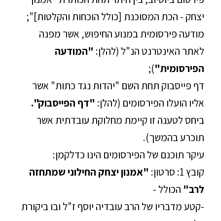
יצחק - הכת המסוכנת [כולל הוכחות והקלטות]";
מודעה פירסומית במנוע החיפוש, אשר מפנה
לאתר האינטרנט הנ"ל (להלן:
"המודעה
הפירסומית"
);
דף פייסבוק תחת השם "יהדות נגד כתות" אשר
אליו הועלו הפירסומים (להלן:
"דף הפייסבוק".
ביחס לטענה זו קיימת מחלוקת עובדתית אשר
תוכרע בהמשך).
עיקר תוכנם של הפירסומים הינו כדלקמן:
קובץ 1: סרטון:
"אמנון יצחק החילוני שמתחזה
לרב"
הכולל -
-קטע מדבריו של הרב עובדיה יוסף ז"ל ובו ביקורת