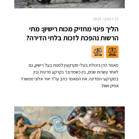
22 דצמבר 2025
הליך פינוי מחזיק מכוח רישיון: מתי
הרשות נהפכת לזכות בלתי הדירה?
מאמר הדן ביכולת בעלי מקרקעין לפנות בעל רישיון, גם
לאחר עשרות שנים, בין כשמדובר בקרקע פרטית ובין
במקרקעי המדינה. את המאמר כתב עו"ד יאיר אלוני ממשרד
אפיק ושות'.