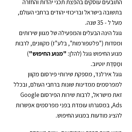
התובעים עוסקים בהפצת תכני יהדות והחזרה
בתשובה בישראל ובריכוזי יהודים ברחבי העולם,
מעל ל - 35 שנה.
גוגל הינה הבעלים והמפעילה של מגוון שירותים
ומסדות ("פלטפורמות", בלע"ז) מקוונים, לרבות
מנוע החיפוש גוגל (להלן:
"מנוע החיפוש"
)
ומַסֶּדֶת יוטיוב.
גוגל אירלנד, מספקת שירותי פירסום מקוון
למפרסמים ממדינות שונות ברחבי העולם, ובכלל
זאת מישראל, לרבות שירות הפירסום Google
Ads, במסגרתו עומדת בפני מפרסמים אפשרות
להציג מודעות במנוע החיפוש.