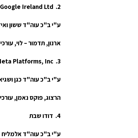
.
Google Ireland Ltd
2.
ע"י ב"כ עוה"ד
ששון ואי
ארנון, תדמור – לוי, עורכי 
eta Platforms, Inc
3.
ע"י ב"כ עוה"ד כגן ושגיא
הרצוג, פוקס נאמן, עורכי 
4. דודו שבת
ע"י ב"כ עוה"ד
אלמליח