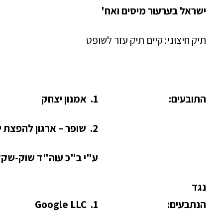
ישראל בערעור מיסים ואח'
תיק חיצוני: קיים תיק עזר לשופט
התובעים:
1. אמנון יצחק
2. שופר – ארגון להפצת יהדות
ע"י ב"כ עוה"ד
שוק-שקד 
נגד
הנתבעים:
1.
Google LLC