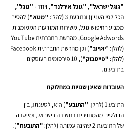
"גוגל ישראל"
,
"גוגל אירלנד"
, ויחד -
"גוגל",
הכל לפי העניין) ונתבעת 3 (להלן:
"מטא"
) להסיר
ממנוע החיפוש גוגל, משירות המודעות הממומנות
Google Adwords, מהרשת החברתית YouTube
(להלן: "
יוטיוב"
) וכן מהרשת החברתית Facebook
(להלן:
"פייסבוק"
)
,
10 פירסומים העוסקים
בתובעים.
העובדות שאינן שנויות במחלוקת
התובע 1 (להלן:
"התובע"
) הוא, לטענתו, בין
הבולטים מהמחזירים בתשובה בישראל, ומייסדה
של התובעת 2 שהינה עמותה (להלן:
"התובעת"
).