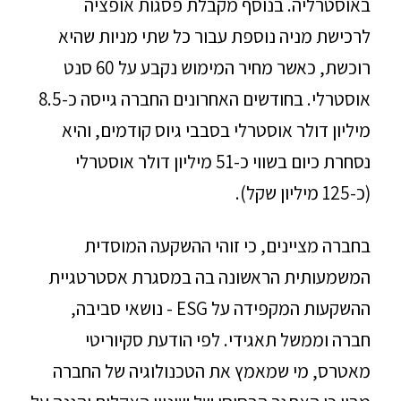
באוסטרליה. בנוסף מקבלת פסגות אופציה
לרכישת מניה נוספת עבור כל שתי מניות שהיא
רוכשת, כאשר מחיר המימוש נקבע על 60 סנט
אוסטרלי. בחודשים האחרונים החברה גייסה כ-8.5
מיליון דולר אוסטרלי בסבבי גיוס קודמים, והיא
נסחרת כיום בשווי כ-51 מיליון דולר אוסטרלי
(כ-125 מיליון שקל).
בחברה מציינים, כי זוהי ההשקעה המוסדית
המשמעותית הראשונה בה במסגרת אסטרטגיית
ההשקעות המקפידה על ESG - נושאי סביבה,
חברה וממשל תאגידי. לפי הודעת סקיוריטי
מאטרס, מי שמאמץ את הטכנולוגיה של החברה