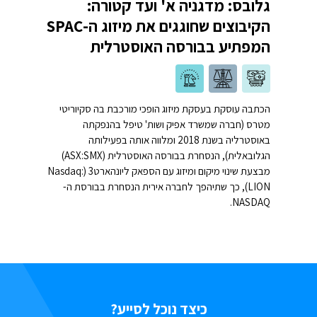
גלובס: מדגניה א' ועד קטורה:
הקיבוצים שחוגגים את מיזוג ה-SPAC
המפתיע בבורסה האוסטרלית
הכתבה עוסקת בעסקת מיזוג הופכי מורכבת בה סקיוריטי
מטרס (חברה שמשרד אפיק ושות' טיפל בהנפקתה
באוסטרליה בשנת 2018 ומלווה אותה בפעילותה
הגלובאלית), הנסחרת בבורסה האוסטרלית (ASX:SMX)
מבצעת שינוי מיקום ומיזוג עם הספאק ליונהארט3 (Nasdaq:
LION), כך שתיהפך לחברה אירית הנסחרת בבורסת ה-
NASDAQ.
כיצד נוכל לסייע?