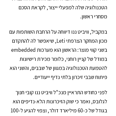
הטכנולוגיה שלה למפעלי ייצור, לקראת הסכם
מסחרי ראשון.
במקביל, וויביט ננו דיווחה על הרחבת השותפות עם
מכון המחקר הצרפתי Leti, שיאפשר לה להתקדם
בשני קווי מוצר: הראשון הוא מערכות embedded
במודל של קניין רוחני, כלומר מכירת רישיונות
להטמעת הטכנולוגיה במגוון של שבבים, והשני הוא
פיתוח שבבי זיכרון בלתי נדיף ייעודיים.
לפני כחודש התראיין מנכ"ל וויביט ננו קובי חנוך
לגלובס, ואמר כי שוק הזיכרונות הלא-נדיפים הוא
בגודל של כ-60 מיליארד דולר, וצפוי להגיע ל-100