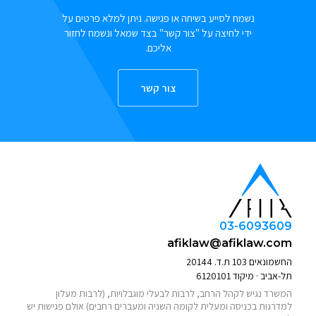
נשמח לסייע בשיחה או פגישה. ניתן למלא פרטים על
ידי לחיצה על "צור קשר" בצד שמאל ונשמח לחזור
אליכם.
צור קשר
03-6093609
afiklaw@afiklaw.com
החשמונאים 103 ת.ד. 20144
תל-אביב · מיקוד 6120101
המשרד נגיש לקהל הרחב, לרבות לבעלי מוגבלויות, (לרבות מעלון
למדרגות בכניסה ומעלית לקומה השניה ומעברים רחבים) אולם פגישות יש