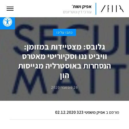
אפיק ושות׳
עורכי דין ונוטריונים
oolbar
כתבו עלינו
גלובס: מצטיידות במזומן:
וויביט ננו וסקיוריטי מאטרס
הנסחרות באוסטרליה מגייסות
הון
26 נובמבר 2020
פורסם ב
אפיק משפטי 323 02.12.2020