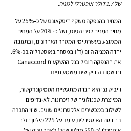
של 1.7 דולר אוסטרלי למניה.
המחיר בהנפקה משקף דיסקאונט של כ-25% על
מחיר המניה לפני הגיוס, ושל כ-20% על המחיר
הממוצע בעשרת ימי המסחר האחרונים, ובתגובה
ירדה המניה היום (ד') במסחר באוסטרליה בכ-6%.
את ההנפקה הוביל בנק ההשקעות Canaccord
ונרשמו בה ביקושים משמעותיים.
וויביט ננו היא חברה מתעשיית הסמיקונדקטור,
המייצרת טכנולוגיה של זיכרונות לא-נדיפים
לשילוב במכשירים אלקטרוניים שונים. שווי החברה
בבורסה האוסטרלית עומד על 225 מיליון דולר
אוסטרלי (כ-550 מיליון שקל) לאחר זינוק של