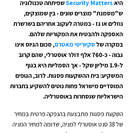
היא
Security Matters
שפיתחה טכנולוגיה
ש"מסמנת" מוצרים שונים - בין שמוצקים,
נוזלים או גז - במטרה לעקוב אחריהם בשרשרת
האספקה ולהבטיח את המקוריות שלהם.
במקרה של
סקיוריטי מאטרס
, סכום הגיוס אינו
גבוה - כ-760 אלף דולר אוסטרלי, שהם קרוב
ל-1.9 מיליון שקל - אך הסמליות היא בגוף
המשקיע: בית ההשקעות פסגות. לרוב, הגופים
המוסדיים מישראל פחות נוטים להשקיע בחברות
הישראליות שנסחרות באוסטרליה.
השקעת פסגות מתבצעת בהנפקה פרטית במחיר
של 38 סנט אוסטרלי למניה, שדומה למחיר המניה