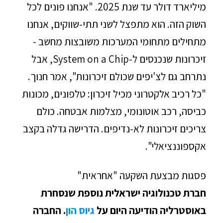
מיליארד דולר עד שנת 2025. "אנחנו פונים לכל
השוק הזה. הוא מתפצל לשני תתי-שווקים, אנחנו
מתחילים מתחומי המערכות משובצות מחשב -
זיכרונות שנכנסים ל-System on a Chip, אבל
נתרחב גם לצ'יפים שכולם זיכרונות", אמר חנוך.
"כל רכיב אלקטרוני מכיל זיכרון: טלפונים, מכונות
כביסה, רכב אוטונומי, מצלמות אבטחה. כולם
צריכים זיכרונות לא-נדיפים. הדרישה גדלה בקצב
אקספוננציאלי".
פסגות מבצעת השקעה "אחראית"
חברת טכנולוגיה ישראלית נוספת שנסחרת
באוסטרליה הודיעה היום על
גיוס הון
. החברה