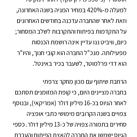
למעלה מ-420% במחיר המניה בשנה האחרונה,
וזאת לאחר שהחברה עדכנה בחודשים האחרונים
על התקדמות בפיתוח והתקרבות לשלב המסחור;
כיום, וויביט ננו עדיין אינה רושמת הכנסות
מפעילותה. מנכ"ל החברה הוא קובי חנוך, והיו"ר
הוא דדי פרלמוטר, לשעבר בכיר באינטל.
הרחבת שיתוף עם מכון מחקר צרפתי
בחברה מציינים היום, כי קופת המזומנים תסתכם
לאחר הגיוס בכ-16 מיליון דולר (אמריקאי), ובנוסף
צפויים בשנה הקרובים מימושי כתבי אופציה
סחירים בתמורה צפויה של כ-13 מיליון דולר. כספי
הגיוס ישמשו את החברה להאצת הפיתוח והעברת