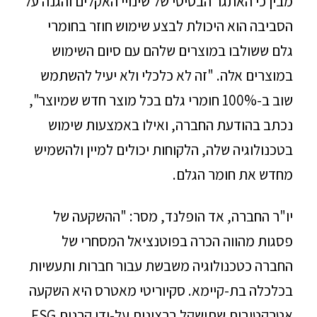
מבין כי האתגר הבסיסי של שינויי האקלים והגנה על
הסביבה הוא היכולת לבצע שימוש חוזר בחומרי
גלם ששולבו במוצרים שלהם עם סיום השימוש
במוצרים אלה. "זה לא כלכלי ולא יעיל להשתמש
שוב ב-100% חומרי גלם בכל מוצר חדש שמיוצר",
נכתב בהודעת החברה, ואילו באמצעות שימוש
בטכנולוגיה שלה, הלקוחות יכולים למיין ולהשמיש
מחדש את חומר הגלם.
יו"ר החברה, אד הופלנד, מסר: "ההשקעה של
פסגות מהווה הכרה בפוטנציאל המסחרי של
החברה כטכנולוגיה משבשת עבור חברות ותעשיות
בכלכלה בת-קיימא. סקיוריטי מאטרס היא השקעה
אטרקטיבית שתישקל ברצינות על-ידי קרנות ESG,