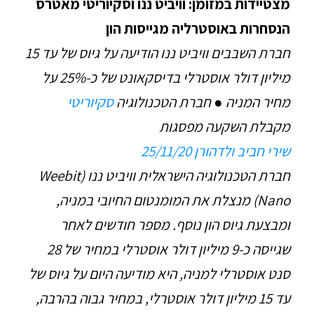
מצטיידות במזומן: וויביט ננו וסקיוריטי מאטרס
הנסחרות באוסטרליה מגייסות הון
חברת השבבים וויביט ננו הודיעה על גיוס של עד 15
מיליון דולר אוסטרלי בדיסקאונט של כ-25% על
מחיר המניה ● חברת הטכנולוגיה
סקיוריטי
מקבלת השקעה מפסגות
שירי חביב ולדהורן 25/11/20
חברת הטכנולוגיה הישראלית וויביט ננו (Weebit
Nano) מנצלת את המומנטום החיובי במניה,
ומבצעת גיוס הון נוסף. מספר חודשים לאחר
שגייסה כ-9 מיליון דולר אוסטרלי במחיר של 28
סנט אוסטרלי למניה, היא מודיעה היום על גיוס של
עד 15 מיליון דולר אוסטרלי, במחיר גבוה בהרבה,