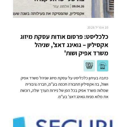
10 אפריל 2026
כלכליסט: פרסום אודות עסקת מיזוג
אקסיליון – גואינג דאצ', שניהל
משרד אפיק ושות'
כתבה בעיתון כלכליסט על עסקת מיזוג שניהל משרד אפיק
ושות', בה אקסיליון תחבורה חכמה בע"מ, חברה ציבורית
שמלווה משרד אפיק בכל הפן של ניירות הערך שלה, רוכשת
את מלוא מניות גואינג דאצ' בע"מ.