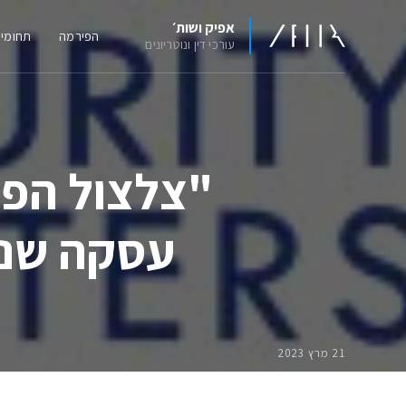
אפיק ושות׳
הפירמה
תחומי
עורכי דין ונוטריונים
עסקה שנו
21 מרץ 2023