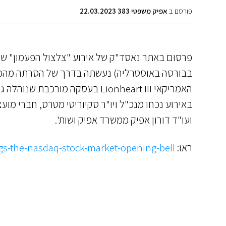
פורסם ב
אפיק משפטי 383 22.03.2023
בבורסה באוסטרליה) נעשתה בדרך של הסרתה מהמס
האמריקאי Lionheart III בעסקה מורכבת שנוהלה גם באמצעות משרד אפיק ושות'
באירוע נכחו מנכ"ל ויו"ר סקיוריטי מטרס, חברי מ
ועו"ד דורון אפיק ממשרד אפיק ושות'.
ראו:
gs-the-nasdaq-stock-market-opening-bell