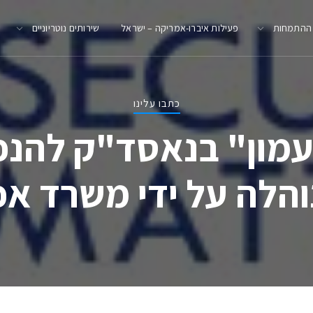
 ההתמחות
פעילות איברו-אמריקה – ישראל
שירותים נוטריוניים
כתבו עלינו
הלה על ידי משרד אפי