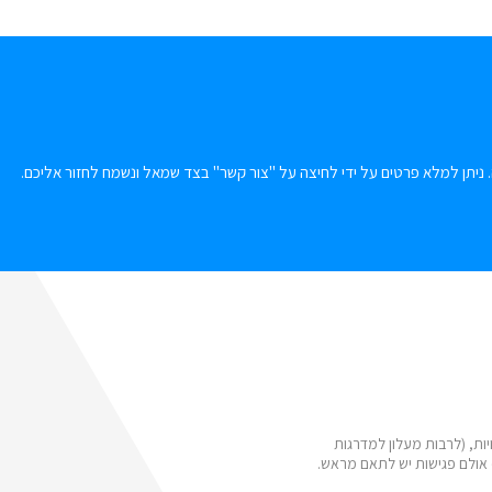
 ניתן למלא פרטים על ידי לחיצה על "צור קשר" בצד שמאל ונשמח לחזור אליכם.
ות, (לרבות מעלון למדרגות
 אולם פגישות יש לתאם מראש.