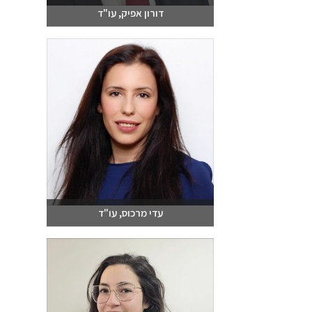
דורון אפיק, עו"ד
שלחו מייל
03-6093609
עדי מרכוס, עו"ד
שלחו מייל
03-6093609