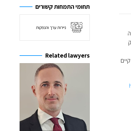
תחומי התמחות קשורים
ניירות ערך והנפקות
רה
Related lawyers
קיים