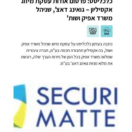
כלכליסט: פרסום אודות עסקת מיזוג
אקסיליון – גואינג דאצ', שניהל
משרד אפיק ושות'
כתבה בעיתון כלכליסט על עסקת מיזוג שניהל משרד אפיק
ושות', בה אקסיליון תחבורה חכמה בע"מ, חברה ציבורית
שמלווה משרד אפיק בכל הפן של ניירות הערך שלה, רוכשת
את מלוא מניות גואינג דאצ' בע"מ.