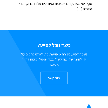
סקיוריטי מטרס, חברי מועצת המנהלים של החברה, חברי
הוועדה […]
כיצד נוכל לסייע?
נשמח לסייע בשיחה או פגישה. ניתן למלא פרטים על
ידי לחיצה על "צור קשר" בצד שמאל ונשמח לחזור
אליכם.
צור קשר