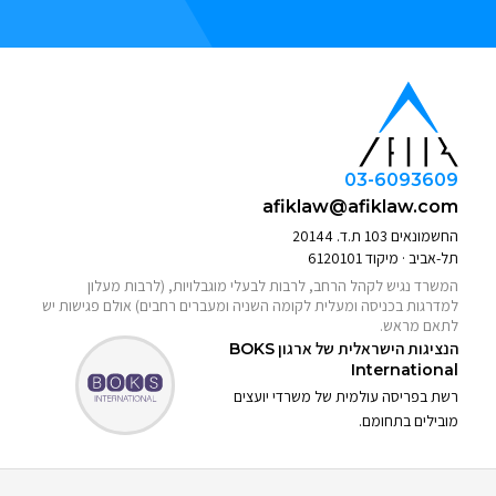
03-6093609
afiklaw@afiklaw.com
החשמונאים 103 ת.ד. 20144
תל-אביב · מיקוד 6120101
המשרד נגיש לקהל הרחב, לרבות לבעלי מוגבלויות, (לרבות מעלון
למדרגות בכניסה ומעלית לקומה השניה ומעברים רחבים) אולם פגישות יש
לתאם מראש.
הנציגות הישראלית של ארגון
BOKS
International
רשת בפריסה עולמית של משרדי יועצים
מובילים בתחומם.