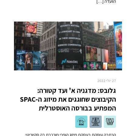
הוועדה […]
27 יולי 2022
גלובס: מדגניה א' ועד קטורה:
הקיבוצים שחוגגים את מיזוג ה-SPAC
המפתיע בבורסה האוסטרלית
הכתבה עוסקת בעסקת מיזוג הופכי מורכבת בה סקיוריטי