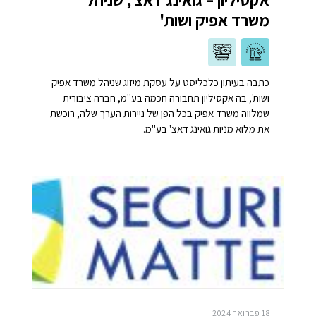
משרד אפיק ושות'
כתבה בעיתון כלכליסט על עסקת מיזוג שניהל משרד אפיק
ושות', בה אקסיליון תחבורה חכמה בע"מ, חברה ציבורית
שמלווה משרד אפיק בכל הפן של ניירות הערך שלה, רוכשת
את מלוא מניות גואינג דאצ' בע"מ.
18 פברואר 2024