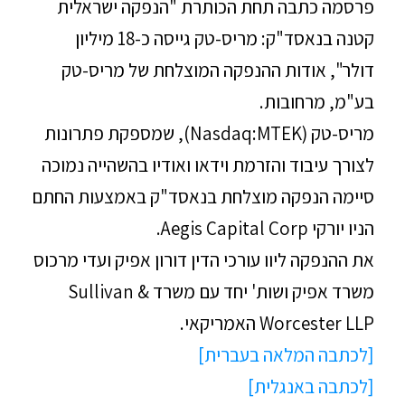
פרסמה כתבה תחת הכותרת "הנפקה ישראלית
קטנה בנאסד"ק: מריס-טק גייסה כ-18 מיליון
דולר", אודות ההנפקה המוצלחת של מריס-טק
בע"מ, מרחובות.
מריס-טק (Nasdaq:MTEK), שמספקת פתרונות
לצורך עיבוד והזרמת וידאו ואודיו בהשהייה נמוכה
סיימה הנפקה מוצלחת בנאסד"ק באמצעות החתם
הניו יורקי Aegis Capital Corp.
את ההנפקה ליוו עורכי הדין דורון אפיק ועדי מרכוס
משרד אפיק ושות' יחד עם משרד Sullivan &
Worcester LLP האמריקאי.
[לכתבה המלאה בעברית]
[לכתבה באנגלית]