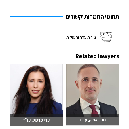
תחומי התמחות קשורים
ניירות ערך והנפקות
Related lawyers
דורון אפיק, עו"ד
עדי מרכוס, עו"ד