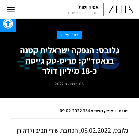
אפיק ושות׳
עורכי דין ונוטריונים
oolbar
כתבו עלינו
גלובס: הנפקה ישראלית קטנה
בנאסד"ק: מריס-טק גייסה
כ-18 מיליון דולר
06 פברואר 2022
פורסם ב
אפיק משפטי 354 09.02.2022
גלובס, 06.02.2022, הכתבת שירי חביב ולדהורן