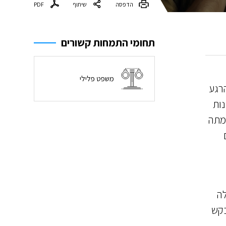
הדפסה
שיתוף
PDF
תחומי התמחות קשורים
משפט פלילי
הרגע
נות
המתה
טלה
בקש