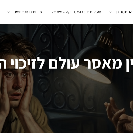
 ההתמחות
פעילות איברו-אמריקה – ישראל
שירותים נוטריוניים
 מאסר עולם לזיכוי ה