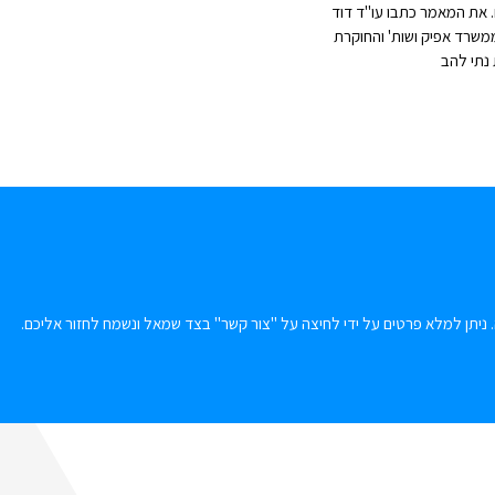
 את המאמר כתבו עו"ד דוד
שרד אפיק ושות' והחוקרת
נתי להב
 ניתן למלא פרטים על ידי לחיצה על "צור קשר" בצד שמאל ונשמח לחזור אליכם.