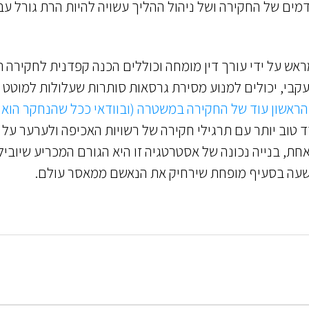
ים של החקירה ושל ניהול ההליך עשויה להיות הרת גורל עב
ראש על ידי עורך דין מומחה וכוללים הכנה קפדנית לחקירה 
עקבי, יכולים למנוע מסירת גרסאות סותרות שעלולות למוטט 
הראשון עוד של החקירה במשטרה
(ובוודאי ככל שהנחקר הוא
טוב יותר עם תרגילי חקירה של רשויות האכיפה ולערער על
חת, בנייה נכונה של אסטרטגיה זו היא הגורם המכריע שיוביל
שעה בסעיף מופחת שירחיק את הנאשם ממאסר עולם.