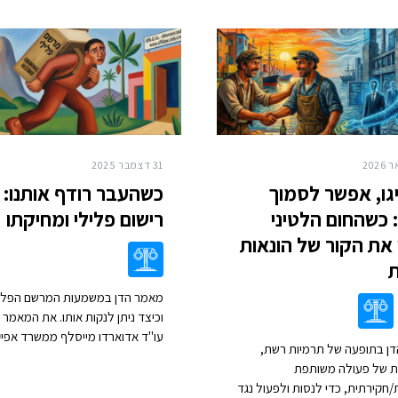
31 דצמבר 2025
ו, אפשר לסמוך
כשהעבר רודף אותנו: 
 כשהחום הלטיני
רישום פלילי ומחיקתו
את הקור של הונאות
מאמר הדן במשמעות המרשם הפלי
וכיצד ניתן לנקות אותו. את המאמר
עו"ד אדוארדו מייסלף ממשרד אפיק 
ן בתופעה של תרמיות רשת,
ת של פעולה משותפת
חקירתית, כדי לנסות ולפעול נגד