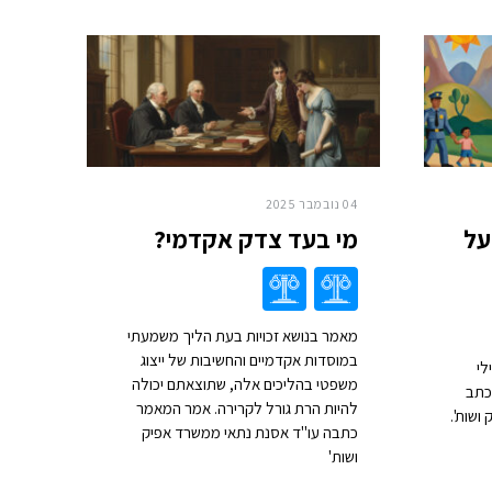
04 נובמבר 2025
על
מי בעד צדק אקדמי?
מאמר בנושא זכויות בעת הליך משמעתי
במוסדות אקדמיים והחשיבות של ייצוג
לי
משפטי בהליכים אלה, שתוצאתם יכולה
 כתב
להיות הרת גורל לקרירה. אמר המאמר
ושות'.
כתבה עו"ד אסנת נתאי ממשרד אפיק
ושות'