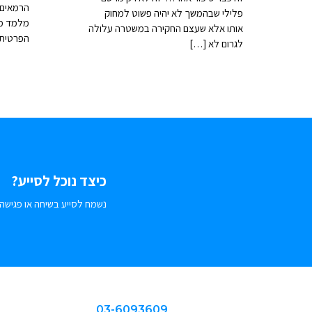
הרמאים.
פלילי שבהמשך לא יהיה פשוט למחוק
מלמד ממ
אותו אלא שעצם החקירה במשטרה עלולה
הפרטית 
לגרום לא […]
כיצד נוכל לסייע?
נשמח לסייע בשיחה או פגישה.
03-6093609