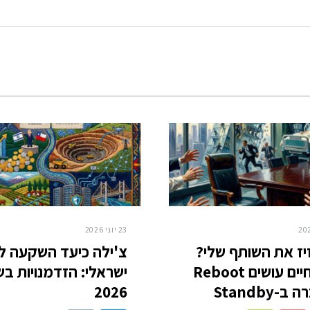
23 יוני 2026
יז את השותף שלי?
צ'ילה כיעד השקעה לה
כשהחיים עושים Reboot
ישראלי: הזדמנויות ב
-Standby
2026