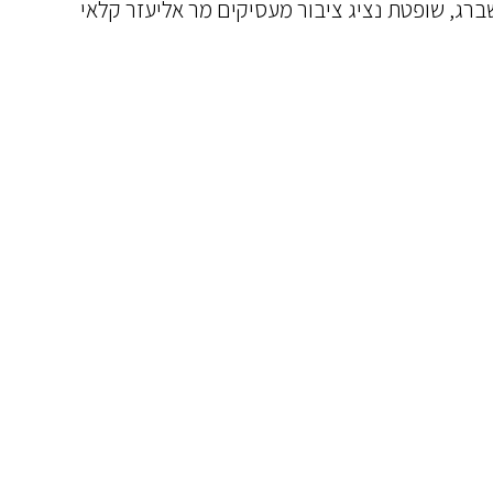
ברג, שופטת נציג ציבור מעסיקים מר אליעזר קלאי