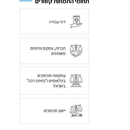
תחומי התמחות קשורים
דיני עבודה
חברות, עסקים ומיזמים
משותפים
עסקאות וסכסוכים
בינלאומיים ו"נחיתה רכה"
בישראל
יישוב סכסוכים