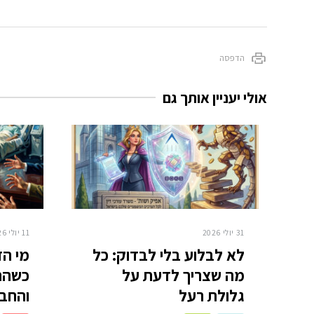
הדפסה
אולי יעניין אותך גם
31 יולי 2026
11 יולי 2026
לא לבלוע בלי לבדוק: כל
מי הז
מה שצריך לדעת על
גלולת רעל
והחברה ב