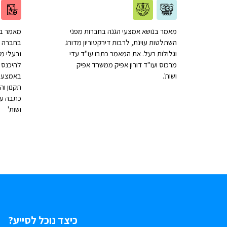
מאמר בנושא אמצעי הגנה בחברות מפני
מאמר בנ
השתלטות עוינת, לרבות דירקטוריון מדורג
בחברה ל
וגלולות רעל. את המאמר כתבו עו"ד עדי
ובעלי מנ
מרכוס ועו"ד דורון אפיק ממשרד אפיק
להיכנס 
ושות'.
באמצעות 
תקנון וה
כתבה עו
ושות'
כיצד נוכל לסייע?