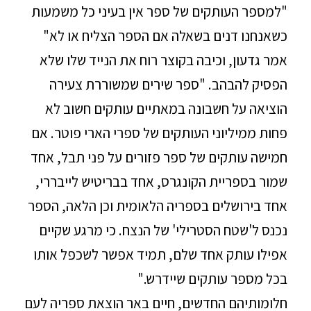
"למספר העותקים של ספר אין בעיני כל משמעות
כשאנחנו דנים בשאלה אם הספר הצליח או לא"
אמר גדעון, וכיבה בקוצר רוח את הנייד שלו שלא
הפסיק להבהב. "ספר שירים שמשוררת צעירה
הוציאה על חשבונה במאתיים עותקים חשוב לא
פחות ממיליוני העותקים של ספרי הארי פוטר. אם
חמישה עותקים של ספר פזורים על פני תבל, אחד
שמור בספריית הקונגרס, אחד בבריטיש לייבררי,
אחד בירושלים בספריה הלאומית וכן הלאה, הספר
נכנס ל'שטח הסטרילי' של הנצח. כי מרגע שקיים
אפילו עותק אחד שלם, תמיד אפשר לשכפל אותו
בכל מספר עותקים שיידרש."
חלומותיהם החדשים, חיים באר הוצאת ספריה לעם