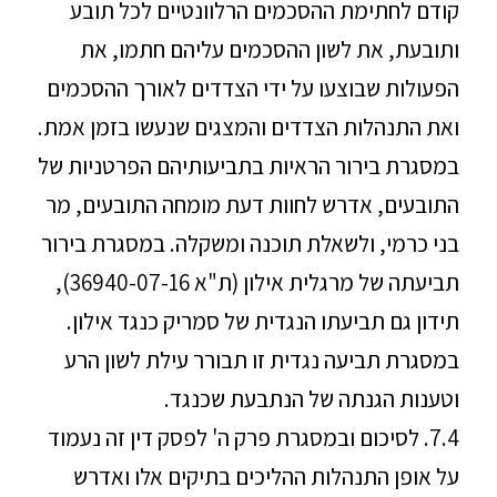
קודם לחתימת ההסכמים הרלוונטיים לכל תובע
ותובעת, את לשון ההסכמים עליהם חתמו, את
הפעולות שבוצעו על ידי הצדדים לאורך ההסכמים
ואת התנהלות הצדדים והמצגים שנעשו בזמן אמת.
במסגרת בירור הראיות בתביעותיהם הפרטניות של
התובעים, אדרש לחוות דעת מומחה התובעים, מר
בני כרמי, ולשאלת תוכנה ומשקלה. במסגרת בירור
תביעתה של מרגלית אילון (ת"א 36940-07-16),
תידון גם תביעתו הנגדית של סמריק כנגד אילון.
במסגרת תביעה נגדית זו תבורר עילת לשון הרע
וטענות הגנתה של הנתבעת שכנגד.
7.4. לסיכום ובמסגרת פרק ה' לפסק דין זה נעמוד
על אופן התנהלות ההליכים בתיקים אלו ואדרש