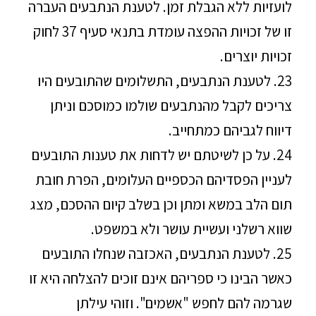
לועזיות ללא הגבלת זמן. לטענת הנתבעים העברה
זו של זכויות ההפצה עומדת בתנאי סעיף 37 לחוק
זכויות יוצרים.
23. לטענת הנתבעים, התשלומים שהתובעים היו
צריכים לקבל מהנתבעים שולמו כמוסכם וניתן
דיווח לגביהם כמתחייב.
24. על כן לשיטתם יש לדחות את טענות התובעים
לעניין הפסדיהם הכספיים העלומים, הפרת חובת
תום הלב במשא ומתן וכן בשלב קיום ההסכם, מצג
שווא רשלני ועשיית עושר ולא במשפט.
25. לטענת הנתבעים, האכזבה שנחלו התובעים
כאשר הבינו כי ספריהם אינם זוכים להצלחה היא זו
שגרמה להם לחפש "אשמים". וזוהי עילתן