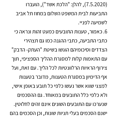
(7.5.2020), להלן: "הלכת אשד"), הועברו
התביעות לבית המשפט השלום במחוז תל אביב
לשמיעה לפניי.
6. כאמור, טענות התובעים כמעט זהות ונראה כי
כתבי התביעה, כתבי ההגנה כמו גם תצהירי
הצדדים וסיכומיהם הוגשו בשיטת "העתק- הדבק"
עם התאמות קלות למסגרת ההליך הספציפי, תוך
צירוף הראיות הרלוונטיות לכל הליך. עם זאת, ועל
אף הדימיון במסגרת הטענות, מדובר בטענות
למצגי שווא אשר נעשו כלפי כל תובע באופן אישי,
ולא כלפי כלל התובעים במאוחד. גם ההסכמים
שנערכו עם התובעים השונים אינם זהים לחלוטין.
ישנם הסכמים בעלי תניות שונות, וכן הסכמים בהם