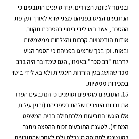
ובניגוד לכוונת הצדדים. עוד טוענים התובעים כי
הנתבעים הציגו בפניהם מצגי שווא לאורך תקופת
ההסכם, אשר באו לידי ביטוי בהפרכת תקוות
אודות הזדמנויות קרבות והצלחות ממשמשות
ובאות. וכן בכך שהציגו בפניהם כי הספר הגיע
לדרגת "רב מכר" באמזון, הגם שמדובר היה ברב
מכר שהושג בגין הורדות חינמיות ולא בא לידי ביטוי
במכירות ממשיות.
15. התובעים מוסיפים וטוענים כי הנתבעים הפרו
את זכויות היוצרים שלהם בספריהם (ובגין עילות
אלו הוגשו התביעות מלכתחילה בבית המשפט
המחוזי). לטענת התובעים זכות ההפצה ניתנה
לקונטנטו לתקופה מוגבלת ולכן לאחר שהתובעים