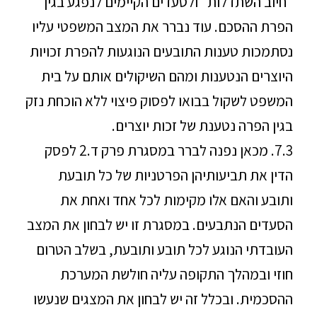
"חיוב השתדלות" ולסעדים הקיימים לנפגע בגין
הפרת ההסכם. עוד נברר את המצב המשפטי עליו
נסתמכות טענות התובעים הנוגעות להפרת זכויות
היוצרים הנטענות ומהם השיקולים אותם על בית
המשפט לשקול בבואו לפסוק פיצוי ללא הוכחת נזק
בגין הפרה נטענת של זכות יוצרים.
7.3. מכאן נפנה לברר במסגרת פרק ד.2 לפסק
הדין את תביעותיהן הפרטניות של כל תובעת
ותובע והאם אלו מקימות לכל אחד ואחת את
הסעדים הנתבעים. במסגרת זו יש לבחון את המצב
העובדתי הנוגע לכל תובע ותובעת, בשלב הטרום
חוזי ובמהלך התקופה עליה חולשת המערכת
ההסכמית. ובכלל זה יש לבחון את המצגים שנעשו