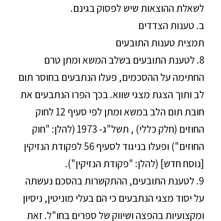
לשאלת ההוצאות שיש לפסוק בגינם.
ב. טענות הצדדים
תמצית טענות התובעים
8. לטענת התובעים בשלב המשא ומתן טרם
החתימה על ההסכמים, פעלו הנתבעים בחוסר תום
לב ותוך הצגת מצגי שווא. בכך הפרו הנתבעים את
חובת תום הלב במשא ומתן לפי סעיף 12 לחוק
החוזים (חלק כללי) , תשל"ג- 1973 (להלן: "חוק
החוזים") ופעלו בניגוד לסעיף 56 לפקודת הנזיקין
[נוסח חדש] (להלן: "פקודת הנזיקין").
9. לטענת התובעים, ההתקשרות בהסכם נעשתה
על יסוד מצגי הנתבעים כי הם בעלי מוניטין, ניסיון
ומקצועיות בהפצה ושיווק של ספרים בחו"ל. זאת