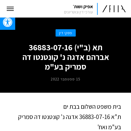
אפיק ושות׳
עורכי דין ונוטריונים
oolbar
פסקי דין
תא (ב"י) 36883-07-16
אברהם אדגה נ' קונטנטו דה
סמריק בע"מ
15 ספטמבר 2022
בית משפט השלום בבת ים
ת"א 36883-07-16 אדגה נ' קונטנטו דה סמריק
בע"מ ואח'