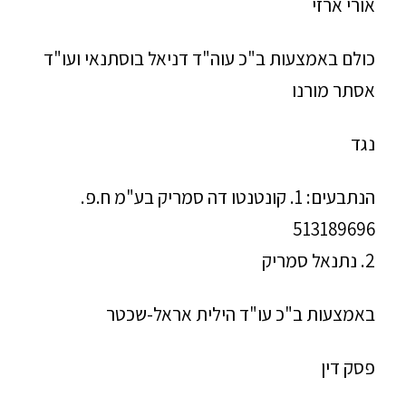
אורי ארזי
כולם באמצעות ב"כ עוה"ד דניאל בוסתנאי ועו"ד
אסתר מורנו
נגד
הנתבעים: 1. קונטנטו דה סמריק בע"מ ח.פ.
513189696
2. נתנאל סמריק
באמצעות ב"כ עו"ד הילית אראל-שכטר
פסק דין