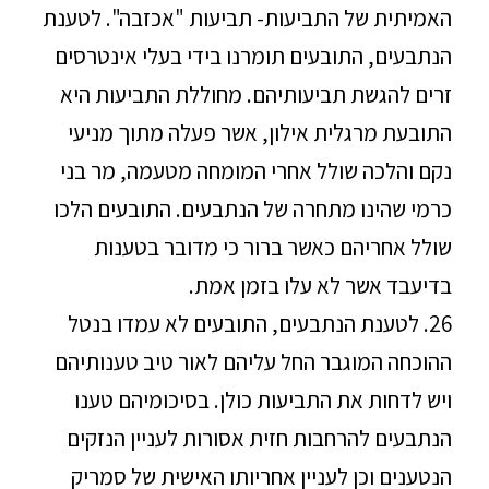
האמיתית של התביעות- תביעות "אכזבה". לטענת
הנתבעים, התובעים תומרנו בידי בעלי אינטרסים
זרים להגשת תביעותיהם. מחוללת התביעות היא
התובעת מרגלית אילון, אשר פעלה מתוך מניעי
נקם והלכה שולל אחרי המומחה מטעמה, מר בני
כרמי שהינו מתחרה של הנתבעים. התובעים הלכו
שולל אחריהם כאשר ברור כי מדובר בטענות
בדיעבד אשר לא עלו בזמן אמת.
26. לטענת הנתבעים, התובעים לא עמדו בנטל
ההוכחה המוגבר החל עליהם לאור טיב טענותיהם
ויש לדחות את התביעות כולן. בסיכומיהם טענו
הנתבעים להרחבות חזית אסורות לעניין הנזקים
הנטענים וכן לעניין אחריותו האישית של סמריק