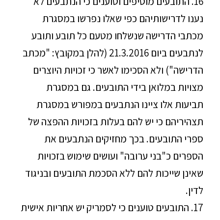
16. התובעים מוסיפים וטוענים כי הנתבעים לא
נענו לדרישותיהם כפי שאלו נפרשו במסגרת
מכתבי הדרישה שנשלחו מטעם כל תובע ותובע
לנתבעים ביום 21.3.2016 (להלן במקובץ: "מכתב
הדרישה") ולא הסכימו לאשר כי זכויות היוצרים
מצויות במלואן בידי התובעים. גם במסגרת
תביעות אלו ציינו הנתבעים במפורש במסגרת
תצהיריהם כי יש להם בעלות בזכויות ההפצה של
ספרי התובעים. בכך מחזיקים הנתבעים את
הספרים כ"בני ערובה" ועושים שימוש בזכויות
שאינן שייכות להם ללא הסכמת התובעים ובניגוד
לדין.
17. התובעים טוענים כי לסמריק יש אחריות אישית