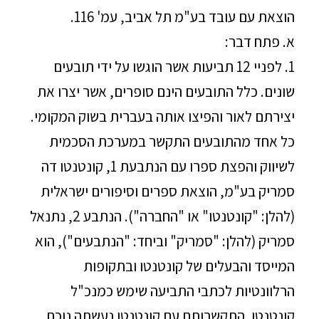
הוצאת עם עובד בע"מ תל אביב, עמ' 116.
א. פתח דבר:
1. לפניי 12 תביעות אשר הוגשו על ידי תובעים
שונים. כלל התובעים הינם סופרים, אשר יצרו את
יצירתם לאור והפיצו אותה בעברית בשוק המקומי.
כל אחד מהתובעים התקשר במערכת הסכמית
לשיווק והפצת ספרו עם הנתבעת 1, קונטנטו דה
סמריק בע"מ, הוצאת ספרים וסיפורים ישראלית
(להלן: "קונטנטו" או "החברה"). הנתבע 2, נתנאל
סמריק (להלן: "סמריק" וביחד: "הנתבעים"), הוא
המייסד והבעלים של קונטנטו ובתקופות
הרלוונטיות לכתבי התביעה שימש כמנכ"ל
קונטנטו. התקשרותם עם קונטנטו נעשתה נוכח