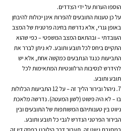
הוספו הערות על ידי הצדדים.
על כן טענות התובעים להפרות אינן יכולות להיבחן
באופן גנרי, אלא נדרשת בחינה פרטנית של המצב
העובדתי – ובהתאם המצב המשפטי – כפי שהוא
התקיים ביחס לכל תובע ותובע. לא ניתן לברר את
התביעות כנגד הנתבעים כמקשה אחת, אלא יש
להידרש לנסיבות הרלוונטיות המתאימות לכל
תובע ותובע.
7. ניהול ובירור הליך זה – על 12 התביעות הכלולות
בו – לא היה פשוט (לשון המעטה). נדרשה מלאכת
ניווט בין טענותיהם המשותפות של התובעים ובין
הבירור הפרטני הנדרש לגבי כל תובע ותובע.
במסגרת ניווט זה, תעבור דרך הילוכנו בפסק דין זה