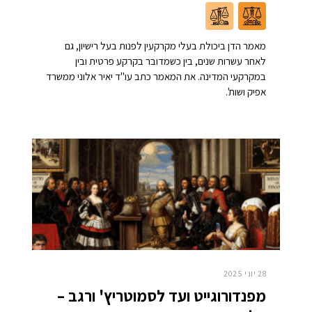
מאמר הדן ביכולת בעלי מקרקעין לפנות בעל רישיון, גם
לאחר עשרות שנים, בין כשמדובר בקרקע פרטית ובין
במקרקעי המדינה. את המאמר כתב עו"ד יאיר אלוני ממשרד
אפיק ושות'.
28 יוני 2025
מפנדורוגייט ועד לסמוטריץ' ורגב –