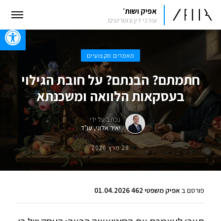
אפיק ושות׳
עורכי דין ונוטריונים
oolbar
מאמרים מקצועיים
חתמתם? הבנתם? על חובת הגילוי
בעסקאות הלוואה ומשכנתא
נכתב על ידי
יאיר אלוני, עו"ד
28 מרץ 2026
פורסם ב
אפיק משפטי 462 01.04.2026