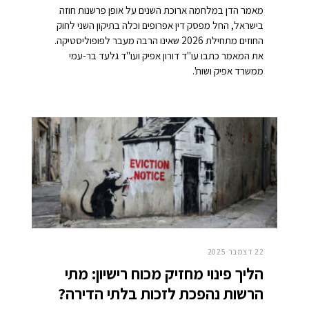
מאמר הדן במלחמה ארוכת השנים על אופן פרשנות חוזה
בישראל, החל מפסק דין אפרופים וכלה בתיקון השני לחוק
החוזים מתחילת 2026 שאינו הרבה מעבר לפופוליסטיקה.
את המאמר כתבו עו"ד דורון אפיק ועו"ד גלעד בר-עמי
ממשרד אפיק ושות'.
22 דצמבר 2025
הליך פינוי מחזיק מכוח רישיון: מתי
הרשות נהפכת לזכות בלתי הדירה?