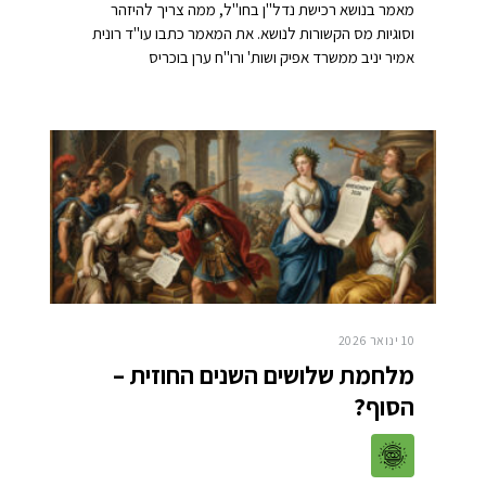
מאמר בנושא רכישת נדל"ן בחו"ל, ממה צריך להיזהר
וסוגיות מס הקשורות לנושא. את המאמר כתבו עו"ד רונית
אמיר יניב ממשרד אפיק ושות' ורו"ח ערן בוכריס
10 ינואר 2026
מלחמת שלושים השנים החוזית –
הסוף?