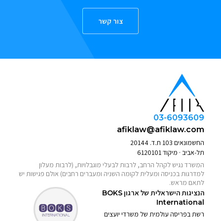
צור קשר
03-6093609
afiklaw@afiklaw.com
החשמונאים 103 ת.ד. 20144
תל-אביב · מיקוד 6120101
המשרד נגיש לקהל הרחב, לרבות לבעלי מוגבלויות, (לרבות מעלון
למדרגות בכניסה ומעלית לקומה השניה ומעברים רחבים) אולם פגישות יש
לתאם מראש.
הנציגות הישראלית של ארגון
BOKS
International
רשת בפריסה עולמית של משרדי יועצים