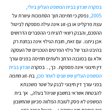
במקרה שנדון בבית המשפט העליון ביולי,
2005,
נפסק כי חתימה תוך הסתמכות עיוורת על
עצת פרקליט או בן-זוג אינה עילה מספקת לביטול
ההסכם, והבנק רשאי להניח כי ההסברים הדרושים
אכן ניתנו. עם זאת, חובת הגילוי אינה נבחנת רק
בהיבט הצר של גילוי הפרטים הטכניים של העסקה
אלא גם במובנה הרחב ולעתים חתימה בפנים עורך
דין חיצוני אינה מספקת. כך, . במקרה
שנדון בבית
המשפט העליון שש שנים לאחר מכן,
בת-זוג חתמה
בפני עורך דין חיצוני לבנק על שטר משכנתא
להבטחת אשראי בחשבון שניהל בעלה,. אך בית
המשפט לא פסק לטובת המלווה מכיוון שהחשבון