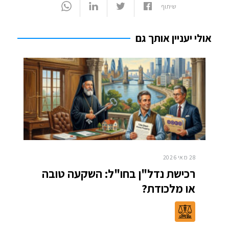
שיתוף
אולי יעניין אותך גם
28 מאי 2026
רכישת נדל"ן בחו"ל: השקעה טובה
או מלכודת?