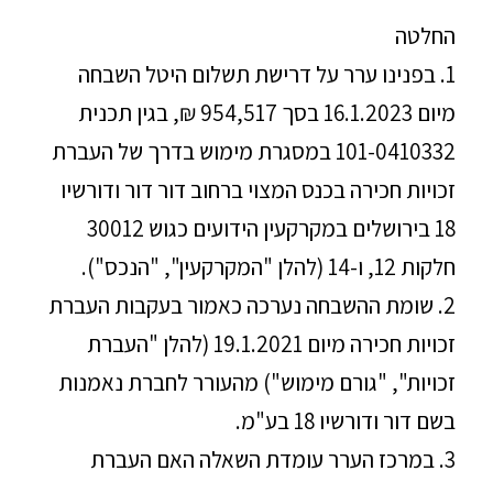
החלטה
1. בפנינו ערר על דרישת תשלום היטל השבחה
מיום 16.1.2023 בסך 954,517 ₪, בגין תכנית
101-0410332 במסגרת מימוש בדרך של העברת
זכויות חכירה בכנס המצוי ברחוב דור דור ודורשיו
18 בירושלים במקרקעין הידועים כגוש 30012
חלקות 12, ו-14 (להלן "המקרקעין", "הנכס").
2. שומת ההשבחה נערכה כאמור בעקבות העברת
זכויות חכירה מיום 19.1.2021 (להלן "העברת
זכויות", "גורם מימוש") מהעורר לחברת נאמנות
בשם דור ודורשיו 18 בע"מ.
3. במרכז הערר עומדת השאלה האם העברת