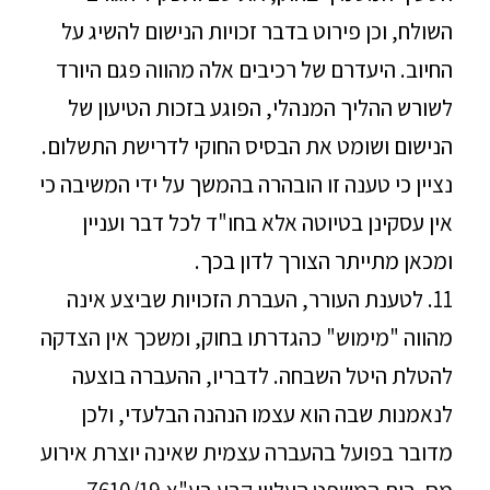
השולח, וכן פירוט בדבר זכויות הנישום להשיג על
החיוב. היעדרם של רכיבים אלה מהווה פגם היורד
לשורש ההליך המנהלי, הפוגע בזכות הטיעון של
הנישום ושומט את הבסיס החוקי לדרישת התשלום.
נציין כי טענה זו הובהרה בהמשך על ידי המשיבה כי
אין עסקינן בטיוטה אלא בחו"ד לכל דבר ועניין
ומכאן מתייתר הצורך לדון בכך.
11. לטענת העורר, העברת הזכויות שביצע אינה
מהווה "מימוש" כהגדרתו בחוק, ומשכך אין הצדקה
להטלת היטל השבחה. לדבריו, ההעברה בוצעה
לנאמנות שבה הוא עצמו הנהנה הבלעדי, ולכן
מדובר בפועל בהעברה עצמית שאינה יוצרת אירוע