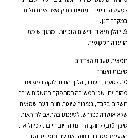
למעט החריגים המנויים בחוק אשר אינם חלים
במקרה דנן.
9. להלן תיאור "רישום הזכויות" מתוך שומת
הוועדה המקומית:
תמצית טענות הצדדים
טענות העורר
10. לטענת העורר, הליך החיוב לוקה בפגמים
מהותיים, שכן המשיבה הסתפקה במשלוח שובר
תשלום בלבד, בצירוף טיוטת חוות דעת שמאית
שלא אושרה כנדרש. לטענתו בהתאם להוראות
סעיף 6(ב) לחוק, הודעת החיוב חייבת לכלול את
הסעיף המסמיך בחוק, את שם ותפקיד הגורם