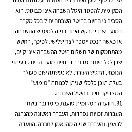
30. לבסוף, טען העורר כי החשש שהעלתה הוועדה
המקומית להפסד היטל השבחה אינו מבוסס. הוא
הסביר כי החיוב בהיטל השבחה יחול בכל מקרה
במועד שבו יתבקש היתר בנייה למימוש ההשבחה
או כאשר הנכס יימכר לצד שלישי. לפיכך, החשש
מהתחמקות של תשלום היטל ההשבחה אינו קיים,
שכן לכל היותר מדובר בדחיית מועד החיוב. בעיתוי
הנוכחי, הדגיש העורר, לא נעשתה שום פעולה
בעלת תוכן כלכלי שניתן לכנותה "מימוש"
המצדיקה חיוב בהיטל השבחה.
31. הוועדה המקומית טוענת כי מדובר בשתי
העברות זכויות נפרדות; העברה ראשונה מהנהנה
לנאמן, והעברה שנייה מהנאמן לחברה. הוועדה