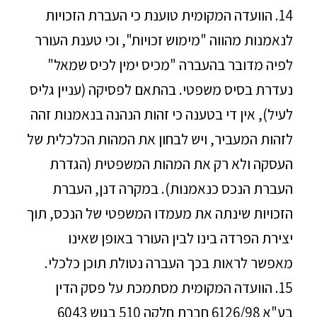
14. הוועדה המקומית טוענת כי העברת הזכויות
לנאמנות מהווה "מימוש זכויות", וכי טענת העורר
לפיה מדובר בהעברה "מכיס ימין לכיס שמאל"
נעדרת בסיס משפטי. בהתאם לפסיקה (עניין גליס
לעיל), אין די בטענה כי זהות הנהנה בנאמנות זהה
לזהות המעביר, ויש לבחון את המהות הכלכלית של
העסקה ולא רק את המהות המשפטית (הגדרת
העברת הנכס כנאמנות). במקרה דנן, העברת
הזכויות שינתה את מעמדו המשפטי של הנכס, תוך
יצירת הפרדה בינו לבין העורר באופן שאינו
מאפשר לראות בכך העברה נטולת תוכן כלכלי.
15. הוועדה המקומית מסתמכת על פסק הדין
בע"א 6126/98 חברת חלקה 510 בגוש 6043