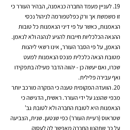
19. לעניין מעמד החברה כנאמנה, הבהיר העורר כי
זו משמשת אך ורק כפלטפורמה לניהול נכסי
הנאמנות, כאשר על פי דיני הנאמנות כל טובות
ההנאה הכלכליות חייבות להגיע לנהנה ולא לנאמן.
הנאמן, על פי הסבר העורר, אינו רשאי ליהנות
מטובת הנאה כלכלית מנכס הנאמנות למעט
שכרו, ואם יעשה כן - יהווה הדבר מעילה בתפקידו
ואף עבירה פלילית.
20. הוועדה המקומית טענה כי המקרה מורכב יותר
מכפי שהוצג על ידי העורר. ראשית, הדגישה כי
הנאמנות היא לטובת החברה ולא לטובת גב'
שטראוס (רעיית העורר) כפי שנטען. שנית, הצביעה
על כך שתקנון החברה מאפשר לה לעסוק