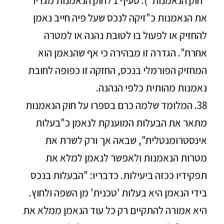
"חוק הנאמנות"). סעיף 1 לחוק הנאמנות מגדיר
את הנאמנות כ"זיקה לנכס שעל פיה חייב נאמן
להחזיק או לפעול בו לטובת נהנה או למטרה
אחרת". הגדרה זו מבהירה כי אף שהנאמן הוא
המחזיק הפורמלי בנכס, החזקה זו כפופה לחובת
נאמנות מהותית כלפי הנהנה.
38. המלומד שלמה כרם בספרו על חוק הנאמנות
מתאר את הבעלות המוענקת לנאמן כ"בעלות
אינסטרומנטלית", שבאה אך ורק לשרת את
מטרות הנאמנות ולאפשר לנאמן למלא את
תפקידיו ככזה ביעילות. כדבריו: "הבעלות בנכס
בידי הנאמן היא בעלות 'טכנית' מן השפה ולחוץ.
היא אמורה להתקיים רק כל עוד הנאמן ממלא את