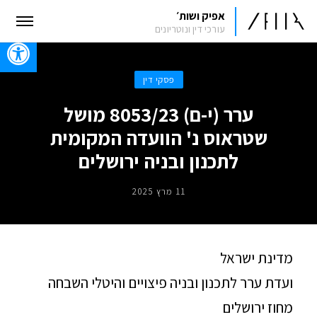
אפיק ושות׳
עורכי דין ונוטריונים
oolbar
פסקי דין
ערר (י-ם) 8053/23 מושל
שטראוס נ' הוועדה המקומית
לתכנון ובניה ירושלים
11 מרץ 2025
מדינת ישראל
ועדת ערר לתכנון ובניה פיצויים והיטלי השבחה
מחוז ירושלים