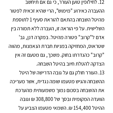
12. לחילופין טוען העורר, כי גם אם תיחשב
ההעברה כאירוע "מימוש", הרי שהיא זכאית לפטור
מהיטל השבחה בהתאם להוראת סעיף 1 לתוספת
השלישית. על פי הוראה זו, העברה ללא תמורה בין
אדם ל"קרוב" פטורה מהיטל. במקרה דנן, גב'
שטראוס, המחזיקה במניות חברת הנאמנות, מהווה
"קרוב" כהגדרתו בחוק. משכך, גם מטעם זה אין
הצדקה להטלת חיוב בהיטל השבחה.
13. העורר חולק גם על גובה הדרישה של היטל
ההשבחה והגיש מטעמו שומה נגדית, אשר מעריכה
את ההשבחה בסכום נמוך משמעותית מהערכת
הוועדה המקומית ובסך של 308,800 ₪ וגובה
ההיטל 154,400 ₪. השמאי מטעמו הצביע על