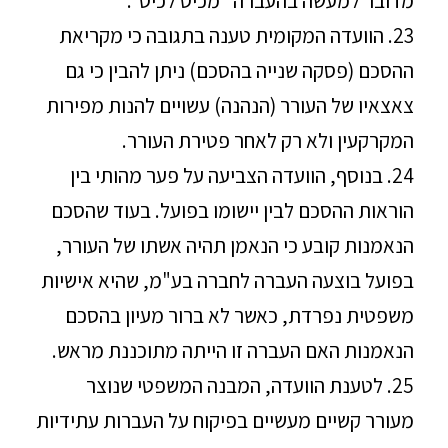
מדובר למעשה בהעברה "מכיס לכיס".
23. הוועדה המקומית טענה בתגובה כי מקריאת
ההסכם (פסקה שנייה בהסכם) ניתן להבין כי גם
צאצאיו של העורר (הנהנה) עשויים להנות מפירות
המקרקעין ולא רק לאחר פטירת העורר.
24. בנוסף, הוועדה הצביעה על פער מהותי בין
הוראות ההסכם לבין יישומו בפועל. בעוד שהסכם
הנאמנות קובע כי הנאמן תהיה אשתו של העורר,
בפועל בוצעה העברה לחברה בע"מ, שהיא אישיות
משפטית נפרדת, כאשר לא ברור מעיון בהסכם
הנאמנות האם העברה זו הייתה מתוכננת מראש.
25. לטענת הוועדה, המבנה המשפטי שנוצר
מעורר קשיים מעשיים בפיקוח על העברות עתידיות