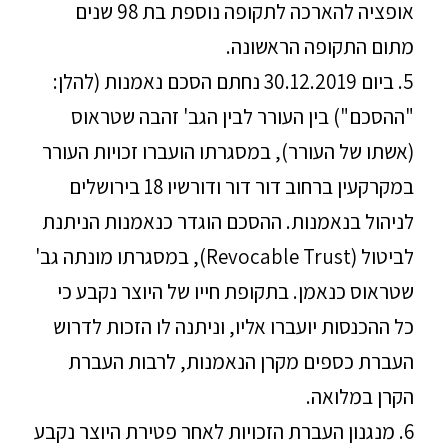
אופציה להארכה לתקופה נוספת בת 98 שנים
מתום התקופה הראשונה.
5. ביום 30.12.2019 נחתם הסכם נאמנות (להלן:
"ההסכם") בין העורר לבין הגב' זהבה שטראוס
(אשתו של העורר), במסגרתו הועברו זכויות העורר
במקרקעין ברחוב דור דור ודורשיו 18 בירושלים
לניהול בנאמנות. ההסכם הוגדר כנאמנות הניתנת
לביטול (Revocable Trust), במסגרתו מונתה גב'
שטראוס כנאמן. בתקופת חייו של היוצר נקבע כי
כל ההכנסות יועברו אליו, וניתנה לו הזכות לדרוש
העברת כספים מקרן הנאמנות, לרבות העברת
הקרן במלואה.
6. מנגנון העברת הזכויות לאחר פטירת היוצר נקבע