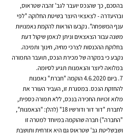
בהסכם, כך שהנכס יועבר לגב' זהבה שטראוס,
ובהיעדרה - לצאצאי היוצר בשיטת החלוקה "לפי
ענף המשפחה". נקבעו הוראות להקמת נאמנויות
משנה עבור הצאצאים וניתן לנאמן שיקול דעת
בחלוקת ההכנסות לצרכי מחיה, חינוך ותמיכה.
נקבע כי במקרה של מכירת הנכס, תועבר התמורה
במלואה ליוצר והנאמנות תגיע לסיומה.
7. ביום 4.6.2020 הוקמה "חברת" נאמנות
להחזקת הנכס. במסגרת זו, העביר העורר את
מלוא זכויות החכירה בנכס, ללא תמורה כספית,
לחברת "דור דור ודורשיו 18" (להלן: "הנאמנות",
"החברה") חברה שהוקמה במיוחד למטרה זו
ושבשליטת גב' שטראוס גם היא אזרחית ותושבת