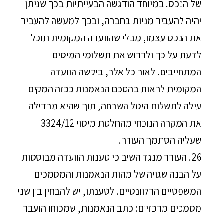
של הנכס. במיוחד הודגשה הבעייתיות בכך שניתן
יהיה להעביר מניות בחברה, ובכך למעשה להעביר
את הנכס עצמו, מבלי שהוועדה המקומית תוכל
לדעת על כך ולדרוש את תשלומי המיסים
המתחייבים. לאור כל אלה, ביקשה הוועדה
המקומית לראות בהסכם הנאמנות ככזה המקים
עילה לתשלום היטל השבחה, תוך שהיא מבדילה
את המקרה הנוכחי מהחלטת מיסוי 3324/12
שעליה הסתמך העורר.
26. העורר מנגד השיב כי טענות הוועדה מבוססות
על הבנה שגויה של מהות הנאמנות והמסמכים
המשפטיים הרלוונטיים. לטענתו, יש להבחין בין שני
מסמכים מרכזיים: כתב הנאמנות, שמכוחו הועבר