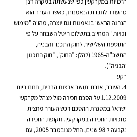
הזכויות במקרקעין כפי שנעשתה במקרה דנן
מהעורר לחברת הנאמנות, כאשר העורר הוא
הנהנה הראשי בנאמנות וגם יוצרה, מהווה "מימוש
זכויות" המחייב בתשלום היטל השבחה על פי
התוספת השלישית לחוק התכנון והבניה,
התשכ"ה-1965 (להלן: "החוק", "חוק התכנון
והבניה").
רקע
4. העורר, אזרח ותושב ארצות הברית, חתם ביום
1.12.2009 על הסכם חכירה מול מנהל מקרקעי
ישראל במסגרת ההסכם רכש העורר מחצית
מזכויות החכירה במקרקעין. תקופת החכירה
נקבעה ל 98 שנים, החל מנובמבר 2005, עם