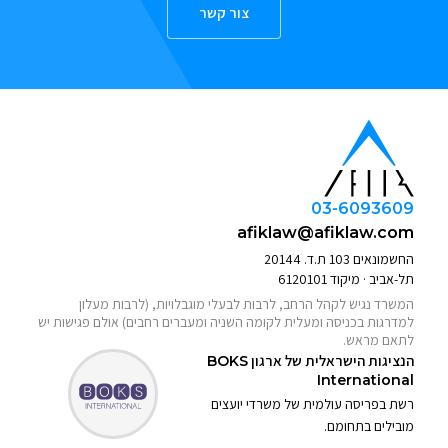
צור קשר
03-6093609
afiklaw@afiklaw.com
החשמונאים 103 ת.ד. 20144
תל-אביב · מיקוד 6120101
המשרד נגיש לקהל הרחב, לרבות לבעלי מוגבלויות, (לרבות מעלון
למדרגות בכניסה ומעלית לקומה השניה ומעברים רחבים) אולם פגישות יש
לתאם מראש.
הנציגות הישראלית של ארגון
BOKS
International
רשת בפריסה עולמית של משרדי יועצים
מובילים בתחומם.