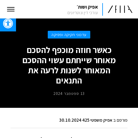
אפיק ושות׳
עורכי דין ונוטריונים
oolbar
עדכוני חקיקה ופסיקה
כאשר חוזה מוכפף להסכם
מאוחר שייחתם עשוי ההסכם
המאוחר לשנות לרעה את
התנאים
13 ספטמבר 2024
פורסם ב
אפיק משפטי 425 30.10.2024