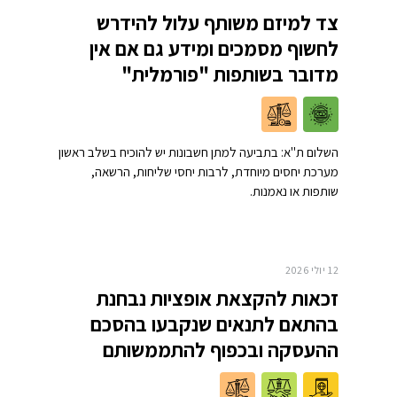
צד למיזם משותף עלול להידרש
לחשוף מסמכים ומידע גם אם אין
מדובר בשותפות "פורמלית"
השלום ת"א: בתביעה למתן חשבונות יש להוכיח בשלב ראשון
מערכת יחסים מיוחדת, לרבות יחסי שליחות, הרשאה,
שותפות או נאמנות.
12 יולי 2026
זכאות להקצאת אופציות נבחנת
בהתאם לתנאים שנקבעו בהסכם
ההעסקה ובכפוף להתממשותם