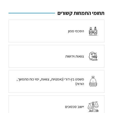
תחומי התמחות קשורים
הסכמי ממון
צוואות וירושות
משפט בין-דורי (נאמנויות, צוואות, יפוי כוח מתמשך,
הורות)
יישוב סכסוכים