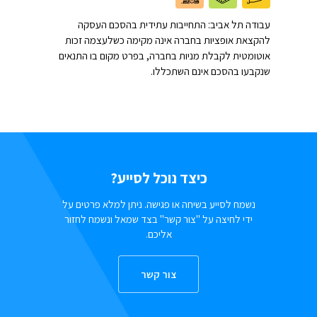
עבודה תל אביב: התחייבות עתידית בהסכם העסקה
להקצאת אופציות בחברה אינה מקימה כשלעצמה זכות
אוטומטית לקבלת מניות בחברה, בפרט מקום בו התנאים
שנקבעו בהסכם אינם השתכללו.
כיצד נוכל לסייע?
נשמח לסייע בשיחה או פגישה. ניתן למלא פרטים על
ידי לחיצה על "צור קשר" בצד שמאל ונשמח לחזור
אליכם.
צור קשר