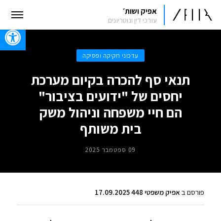
אפיק ושות׳
עורכי דין ונוטריונים
oolbar
עדכוני חקיקה ופסיקה
תנאי סף להכרה בקיום מערכת
יחסים של "ידועים בציבור"
הם חיי משפחה וניהול משק
בית משותף
09 ספטמבר 2025
פורסם ב
אפיק משפטי 448 17.09.2025