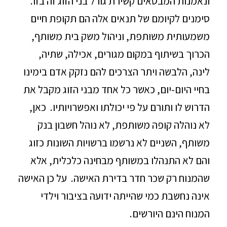
ונאמנות המבטאים קשירת גורל בני הזוג זה בזו.
סימנים לקיומם של תנאים אלה הם תקופת חיים
משמעותית משותפת, וניהול משק בית משותף,
הכרוך בשיתוף במקום מגורים, אכילה, שתיה,
לינה, הלבשה ויתר הצרכים להם נזקק אדם בימינו
בחיי היום-יום, כאשר כל אחד מבני הזוג מקבל את
הדרוש לו ותורם על פי יכולתו ואפשרויותיו. כאן,
לא נוהלה קופה משותפת, לא נוהל חשבון בנק
משותף, השניים לא נרשמו ברשויות השונות כזוג
והם לא התנהלו במשותף מבחינה כלכלית, אלא
שהמנוח רק שכר חדר בדירת האישה. על כן האישה
אינה נחשבת כמי שהייתה ידועה בציבור וילדי
המנוח הינם היורשים.