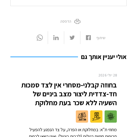
הדפסה
שיתוף
אולי יעניין אותך גם
28 יולי 2026
בחוזה קבלני-מסחרי אין לצד סמכות
חד-צדדית ליצור מצב ביניים של
השעיה ללא שכר בעת מחלוקת
מחוזי ת"א: במחלוקת או הפרה, על צד הנפגע להפעיל
תרופות חוזיות רגילות (לרבות ביטול), ואינו רשאי לכפות