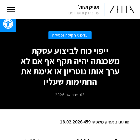
אפיק ושות׳
עורכי דין ונוטריונים
oolbar
עדכוני חקיקה ופסיקה
ייפוי כוח לביצוע עסקת
משכנתה יהיה תקף אף אם לא
ערך אותו נוטריון או אימת את
החתימות שעליו
03 פברואר 2026
פורסם ב
אפיק משפטי 459 18.02.2026