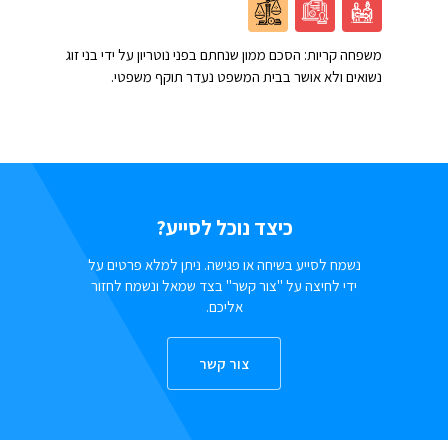
משפחה קריות: הסכם ממון שנחתם בפני נוטריון על ידי בני זוג
נשואים ולא אושר בבית המשפט נעדר תוקף משפטי.
כיצד נוכל לסייע?
נשמח לסייע בשיחה או פגישה. ניתן למלא פרטים על
ידי לחיצה על "צור קשר" בצד שמאל ונשמח לחזור
אליכם.
צור קשר