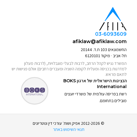
03-6093609
afiklaw@afiklaw.com
החשמונאים 103 ת.ד. 20144
תל-אביב · מיקוד 6120101
המשרד נגיש לקהל הרחב, לרבות לבעלי מוגבלויות, (לרבות מעלון
למדרגות בכניסה ומעלית לקומה השניה ומעברים רחבים) אולם פגישות יש
לתאם מראש.
הנציגות הישראלית של ארגון
BOKS
International
רשת בפריסה עולמית של משרדי יועצים
מובילים בתחומם.
© 2012-2026 אפיק ושות׳ עורכי דין ונוטריונים
תנאי השימוש באתר