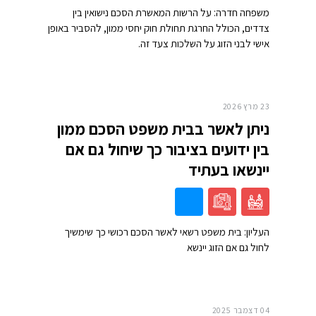
משפחה חדרה: על הרשות המאשרת הסכם נישואין בין
צדדים, הכולל החרגת תחולת חוק יחסי ממון, להסביר באופן
אישי לבני הזוג על השלכות צעד זה.
23 מרץ 2026
ניתן לאשר בבית משפט הסכם ממון
בין ידועים בציבור כך שיחול גם אם
יינשאו בעתיד
העליון: בית משפט רשאי לאשר הסכם רכושי כך שימשיך
לחול גם אם הזוג יינשא
04 דצמבר 2025