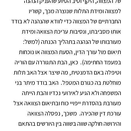
של המצווה, היקף וטיב הסיוע שהעניק הנהנה
למצווה ומידת התלות שנוצרה מכך, קשריו
החברתיים של המצווה כדי לוודא שהנהנה לא בודד
אותו מסביבתו, ונסיבות עריכת הצוואה ומידת
מעורבותו של הנהנה בתהליך הכנתה (למשל:
תיאום מול עורך הדין, הסעת המצווה או נוכחות
במעמד החתימה). כאן, הבת התגוררה עם הוריה
וטיפלה באם הדמנטית, מה שיצר אצל האב תלות
מוחלטת בה כגורם המטפל. האב בודד מיתר בני
המשפחה ולא הגיע לאירועי נכדיו והבת הייתה
מעורבת בהסדרת ייפויי כוח ובתיאום הצוואה אצל
עורכת דין שהכירה. משכך, נפסלה הצוואה
והירושה חולקה שווה בשווה בין היורשים בהתאם