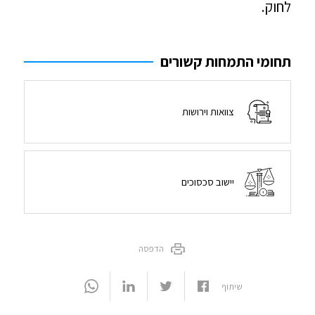
לחוק.
תחומי התמחות קשורים
צוואות וירושות
יישוב סכסוכים
הדפסה
שיתוף