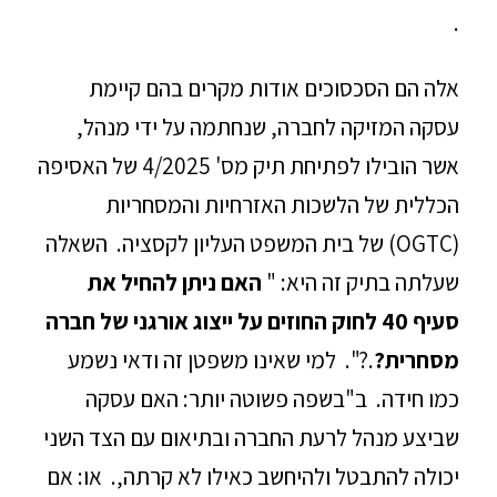
.
אלה הם הסכסוכים אודות מקרים בהם קיימת
עסקה המזיקה לחברה, שנחתמה על ידי מנהל,
אשר הובילו לפתיחת תיק מס' 4/2025 של האסיפה
הכללית של הלשכות האזרחיות והמסחריות
(OGTC) של בית המשפט העליון לקסציה. השאלה
שעלתה בתיק זה היא: "
האם ניתן להחיל את
סעיף 40 לחוק החוזים על ייצוג אורגני של חברה
מסחרית
?
.?". למי שאינו משפטן זה ודאי נשמע
כמו חידה. ב"בשפה פשוטה יותר: האם עסקה
שביצע מנהל לרעת החברה ובתיאום עם הצד השני
יכולה להתבטל ולהיחשב כאילו לא קרתה,. או: אם