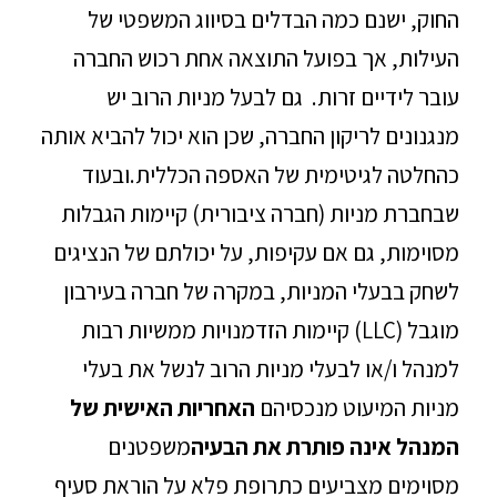
החוק, ישנם כמה הבדלים בסיווג המשפטי של
העילות, אך בפועל התוצאה אחת רכוש החברה
עובר לידיים זרות. גם לבעל מניות הרוב יש
מנגנונים לריקון החברה, שכן הוא יכול להביא אותה
כהחלטה לגיטימית של האספה הכללית.ובעוד
שבחברת מניות (חברה ציבורית) קיימות הגבלות
מסוימות, גם אם עקיפות, על יכולתם של הנציגים
לשחק בבעלי המניות, במקרה של חברה בעירבון
מוגבל (LLC) קיימות הזדמנויות ממשיות רבות
למנהל ו/או לבעלי מניות הרוב לנשל את בעלי
מניות המיעוט מנכסיהם
האחריות האישית של
המנהל אינה פותרת את הבעיה
משפטנים
מסוימים מצביעים כתרופת פלא על הוראת סעיף