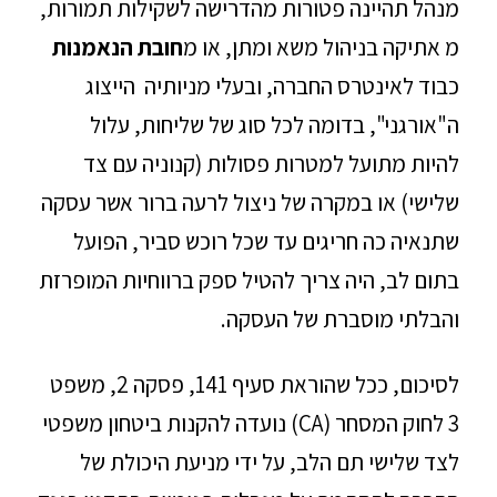
מנהל תהיינה פטורות מהדרישה לשקילות תמורות,
מ אתיקה בניהול משא ומתן, או מ
חובת הנאמנות
כבוד לאינטרס החברה, ובעלי מניותיה הייצוג
ה"אורגני", בדומה לכל סוג של שליחות, עלול
להיות מתועל למטרות פסולות (קנוניה עם צד
שלישי) או במקרה של ניצול לרעה ברור אשר עסקה
שתנאיה כה חריגים עד שכל רוכש סביר, הפועל
בתום לב, היה צריך להטיל ספק ברווחיות המופרזת
והבלתי מוסברת של העסקה.
לסיכום, ככל שהוראת סעיף 141, פסקה 2, משפט
3 לחוק המסחר (CA) נועדה להקנות ביטחון משפטי
לצד שלישי תם הלב, על ידי מניעת היכולת של