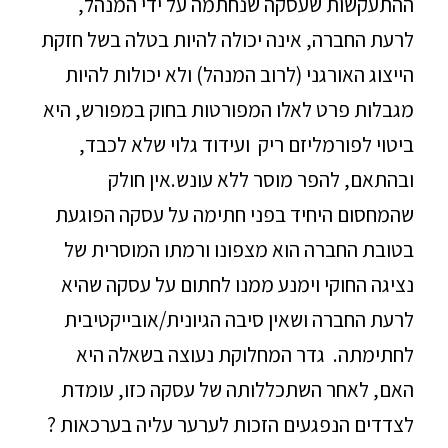
ההתעקשות שעסקה שנחתמה על ידי המנהל,
לרעת החברה, אינה יכולה להיות בטלה בשל חזקת
הייצוג האורגני (לרוב המנהל) ולא יכולות להיות
מגבלות פרט לאלו המפורטות בחוק במפורש, היא
ביטוי לפורמליזם ריק ועידוד גלוי שלא לכבד,
ובהתאם, להפר מוסר ללא עונש.אין חולק
שהמחסום היחיד בפני חתימה על עסקה הפוגעת
בטובת החברה הוא מצפונו ורמתו המוסרית של
נציגה החוקי וימנע ממנו לחתום על עסקה שהיא
לרעת החברה ושאין סיבה הגיונית/אובייקטיבית
לחתימתה. גדר המחלוקת נעוצה בשאלה היא
האם, לאחר השתכללותה של עסקה כזו, עומדת
לצדדים הנפגעים הזכות לערער עליה בערכאות ?