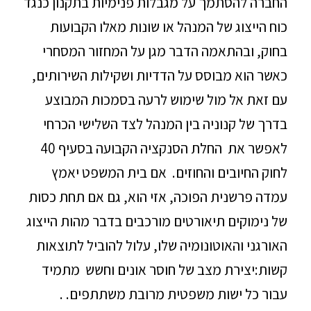
החברה להסתמך על מגבלות פנימיות בתקנון כנגד
כוח הייצוג של המנהל או שונות מאלו הקבועות
בחוק, ובהתאמה הדבר מגן על המחזור המסחרי
כאשר הוא מבוסס על הדדיות ושקילות השירותים,
עם זאת אל מול שימוש לרעה בסמכות המבוצע
בדרך של קנוניה בין המנהל לצד השלישי הכרחי
לאפשר את החלת הסנקציה הקבועה בסעיף 40
לחוק החיובים והחוזים. אם בית המשפט יאמץ
עמדה פרשנית הפוכה, אזי הוא, גם אם תחת כסות
של נימוקים תיאורטים מורכבים בדבר מהות הייצוג
האורגני והאוטונומיה שלו, עלול להוביל לתוצאות
קשות:יצירת מצב של חוסר אונים וחשש מתמיד
עבור כל ישות משפטית מרובת משתתפים. .