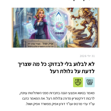
31 יולי 2026
לא לבלוע בלי לבדוק: כל מה שצריך
לדעת על גלולת רעל
מאמר בנושא אמצעי הגנה בחברות מפני השתלטות עוינת,
לרבות דירקטוריון מדורג וגלולות רעל. את המאמר כתבו
עו"ד עדי מרכוס ועו"ד דורון אפיק ממשרד אפיק ושות'.