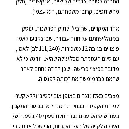
החברה לטובת צדדים שלישיים, או קשורים (חלק
מהשותפים, קרובי משפחתם, הוא עצמו).
אחד המקרים, שהובילו לתיק הפרשנות, עוסק
במנהל שחתם על חוזה עבודה, שבו נקבעו לאמו
פיצויים בגובה 12 משכורות (111,240 לב) לאמו,
עם סיום העסקתה מכל עילה שהיא. יודגש כי לא
מדובר בפיצוי פרישה. שכן החוזה נחתם לאחר
שהאם כברמימשה את זכותה לפנסיה.
מצבים כאלו נוצרים באופן אובייקטיבי וללא קשר
למידת הקפידה בבחירת המנהל או בניסוח התקנון.
בעוד שיש הטוענים נגד החלת סעיף 40 בטענה של
הערכה לקויה של בעלי המניות, הרי שכל אדם סביר