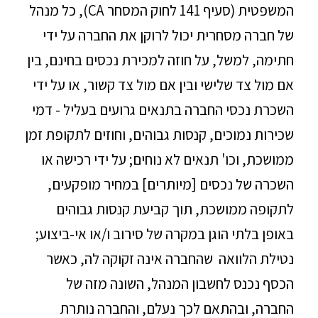
המשפטית (סעיף 141 לחוק המסחר CA), כל מנהל
של חברה מסחרית יכול לרוקן את החברה על ידי
חתימה, למשל, על חוזה למכירת נכסים בחינם, בין
אם מול צד שלישי ובין אם מול צד קשור, או על ידי
השכרת נכסי החברה בתנאים גרועים בעליל - דמי
שכירות נמוכים, קנסות גבוהים, וחוזים לתקופת זמן
ממושכת, וכו' תנאים לא נוחים; על ידי רכישה או
השכרה של נכסים [מיותרים] במחיר מופקעים,
לתקופה ממושכת, תוך קביעת קנסות גבוהים
באופן בלתי הוגן במקרה של סירוב ו/או אי-ביצוע;
נטילת הלוואה שהחברה אינה זקוקה לה, כאשר
הכסף נכנס לחשבון המנהל, השונה מזה של
החברה, ובהתאם לכך נעלם, והחברה נותרת