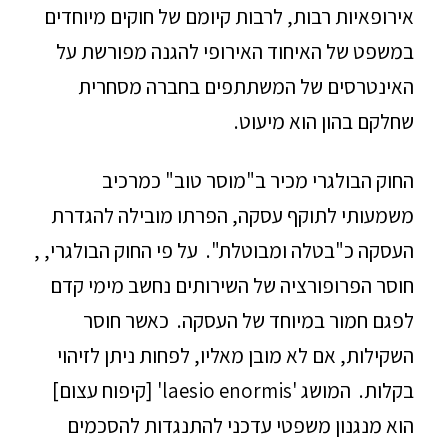
אירופאיות רבות, לרבות קיומם של חוקים מיוחדים
במשפט של האיחוד האירופי להגנה מפורשת על
האינטרסים של המשתתפים בחברה מסחרית
שחלקם בהון הוא מיעוט.
החוק הבולגרי מכיר ב"מוסר טוב" כמרכיב
משמעותי לתוקף עסקה, הפרתו מובילה להגדרת
העסקה כ"בטלה ומבוטלת". על פי החוק הבולגרי, ,
חוסר הפרופורציה של השירותים נחשב מימי קדם
לפגם חמור במיוחד של העסקה. כאשר חוסר
השקילות, אם לא מובן מאליו, לפחות ניתן לזיהוי
בקלות. המושג 'laesio enormis' [קיפוח עצום]
הוא מנגנון משפטי עדכני להתנגדות להסכמים