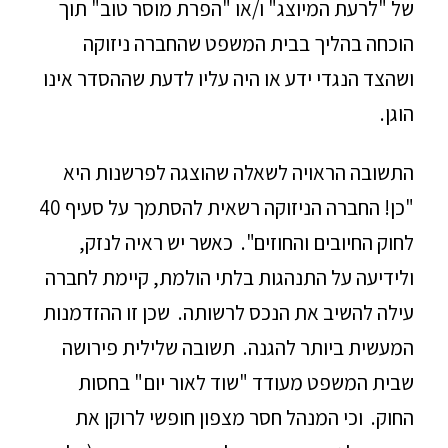
של "לרעת המיוצג" ו/או "הפרת מוסר טוב" תוך
הוכחה בהליך בבית המשפט שהחברה ניזוקה
ושהצד הנגדי ידע או היה עליו לדעת שההסדר אינו
הוגן.
התשובה הראויה לשאלה שהוצגה לפרשנות היא
"כן! החברה הניזוקה רשאית להסתמך על סעיף 40
לחוק החיובים והחוזים". כאשר יש ראיה לנזק,
ולידיעה על התנהגות בלתי הולמת, קיימת לחברה
עילה להשיב את הנכס לרשותה. שכן זו ההזדמנות
המעשית ביותר להגנה. תשובה שלילית פירושה
שבית המשפט מעודד "שוד לאור יום" בחסות
החוק. וכי המנהל חסר מצפון חופשי לרוקן את