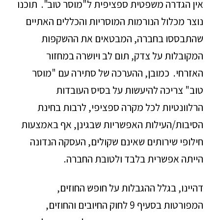
אין הגדרה משפטית ספציפית ל"מוסר טוב". תוכנו
נוצר מכלול הנורמות המוסריות והכללים האתיים
שהתבססו בחברה, המבטאים את ההשקפות
המקובלות על צדק, תום לב ויושרה במחזור
האזרחי. כמובן, ההערכה של סתירה עם "מוסר
טוב" צריכה להיעשות על בסיס העובדות
הרלוונטיות לכל מקרה ספציפי, לרבות בחינת
הסיבות/העילות האפשריות שבגינן, אף באמצעות
חילופי שירותים שאינם שקולים, העסקה הנדונה
הייתה אפשרית בלבד ולטובת החברה.
דהיינו, בגלל ההגבלות על חופש החוזים,
המפורטות בסעיף 9 לחוק החיובים והחוזים,