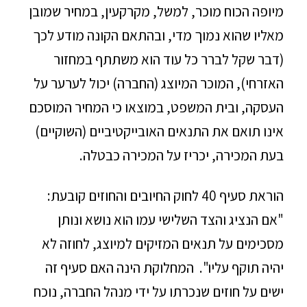
מיופה הכוח מוכר, למשל, מקרקעין, במחיר שמובן
מאליו שהוא נמוך מדי, ובהתאם הקונה מודע לכך
(דבר שקל לברר כל עוד הוא משתתף במחזור
האזרחי), המוכר המיוצג (החברה) יכול לערער על
העסקה, ובית המשפט, במוצאו כי המחיר המוסכם
אינו תואם את התנאים האובייקטיביים (השוקיים)
בעת המכירה, יכריז על המכירה כבטלה.
הוראת סעיף 40 לחוק החיובים והחוזים קובעת:
"אם הנציג והצד השלישי עמו הוא נושא ונותן
מסכימים על תנאים המזיקים למיוצג, לחוזה לא
יהיה תוקף עליו". המחלוקת הינה האם סעיף זה
ישים על חוזים שנכרתו על ידי מנהל החברה, נוכח