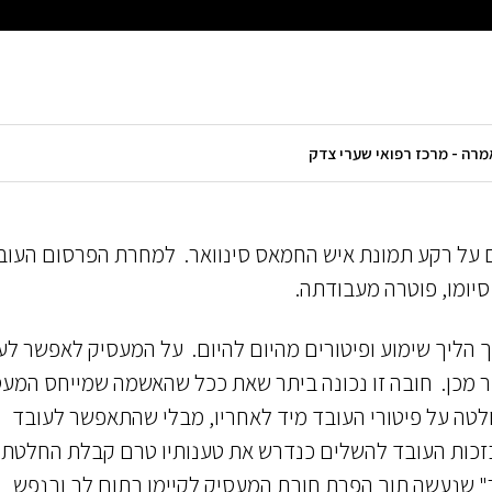
ם על רקע תמונת איש החמאס סינוואר. למחרת הפרסום העו
סיומו, פוטרה מעבודתה.
 הליך שימוע ופיטורים מהיום להיום. על המעסיק לאפשר לע
 מכן. חובה זו נכונה ביתר שאת ככל שהאשמה שמייחס המעס
חלטה על פיטורי העובד מיד לאחריו, מבלי שהתאפשר לעובד
בזכות העובד להשלים כנדרש את טענותיו טרם קבלת החלטת
" שנעשה תוך הפרת חובת המעסיק לקיימו בתום לב ובנפש