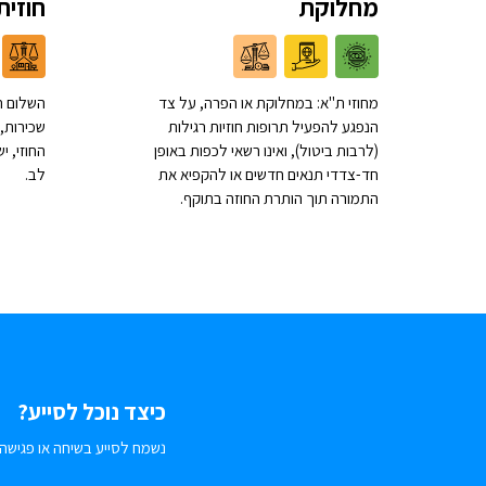
מחלוקת
חוזית
מחוזי ת"א: במחלוקת או הפרה, על צד
השלום ת
הנפגע להפעיל תרופות חוזיות רגילות
שכירות, 
(לרבות ביטול), ואינו רשאי לכפות באופן
החוזי, 
חד-צדדי תנאים חדשים או להקפיא את
לב.
התמורה תוך הותרת החוזה בתוקף.
כיצד נוכל לסייע?
נשמח לסייע בשיחה או פגישה.