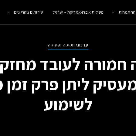
 ההתמחות
פעילות איברו-אמריקה – ישראל
שירותים נוטריוניים
עדכוני חקיקה ופסיקה
 חמורה לעובד מחזקת
מעסיק ליתן פרק זמן 
לשימוע