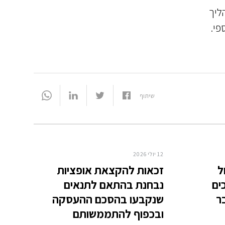
ליך
פי.
שיתוף
12 יולי 2026
ל
זכאות להקצאת אופציות
ים
נבחנת בהתאם לתנאים
ר
שנקבעו בהסכם ההעסקה
ובכפוף להתממשותם