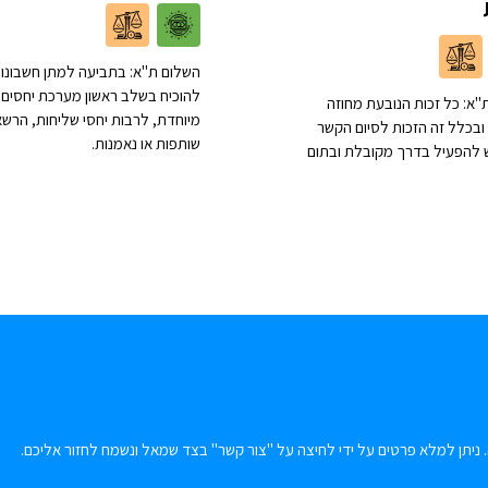
השלום ת"א: בתביעה למתן חשבונות
להוכיח בשלב ראשון מערכת יחסים
"א: כל זכות הנובעת מחוזה
מיוחדת, לרבות יחסי שליחות, הרשא
ובכלל זה הזכות לסיום הקשר
שותפות או נאמנות.
יש להפעיל בדרך מקובלת ובתום
 ניתן למלא פרטים על ידי לחיצה על "צור קשר" בצד שמאל ונשמח לחזור אליכם.