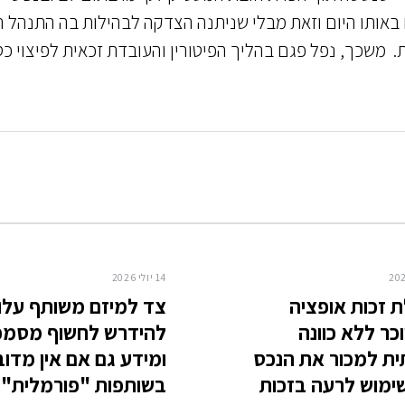
 באותו היום וזאת מבלי שניתנה הצדקה לבהילות בה התנהל ה
. משכך, נפל פגם בהליך הפיטורין והעובדת זכאית לפיצוי כס
14 יולי 2026
 זכות אופציה
צד למיזם משותף עלו
ר ללא כוונה
להידרש לחשוף מסמכ
ת למכור את הנכס
ומידע גם אם אין מדוב
ימוש לרעה בזכות
בשותפות "פורמלית"