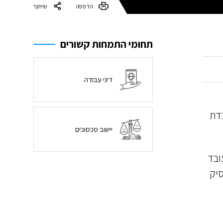
הדפסה
שיתוף
תחומי התמחות קשורים
דיני עבודה
בדת
יישוב סכסוכים
ובד
יק