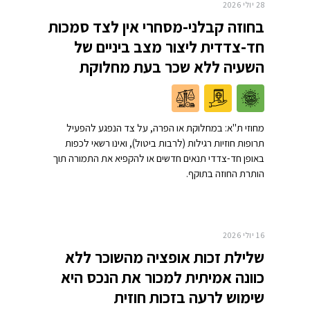
28 יולי 2026
בחוזה קבלני-מסחרי אין לצד סמכות
חד-צדדית ליצור מצב ביניים של
השעיה ללא שכר בעת מחלוקת
מחוזי ת"א: במחלוקת או הפרה, על צד הנפגע להפעיל
תרופות חוזיות רגילות (לרבות ביטול), ואינו רשאי לכפות
באופן חד-צדדי תנאים חדשים או להקפיא את התמורה תוך
הותרת החוזה בתוקף.
16 יולי 2026
שלילת זכות אופציה מהשוכר ללא
כוונה אמיתית למכור את הנכס היא
שימוש לרעה בזכות חוזית