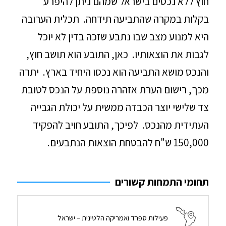
חוץ ללא נכסים בישראל שמהם ניתן להיפרע
בקלות במקרה שהתביעה תידחה. תכלית הערובה
היא למנוע מצב שבו נתבע שזכה בדין לא יוכל
לגבות את הוצאותיו. כאן, התובע הוא תושב חוץ,
והנכס מושא התביעה הוא נכסו היחיד בארץ. יתרה
מכך, רישום הערת אזהרה נוספת על הנכס לטובת
צד שלישי יוצר הכבדה ממשית על יכולת הגבייה
העתידית מהנכס. לפיכך, התובע חויב להפקיד
150,000 ש"ח להבטחת הוצאות הנתבעים.
תחומי התמחות קשורים
פעילות ספרד ואמריקה הלטינית – ישראל