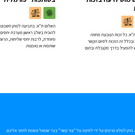
השלום ת"א: בתביעה למתן חשבונות
להוכיח בשלב ראשון מערכת יחסים
"א: כל זכות הנובעת מחוזה
מיוחדת, לרבות יחסי שליחות, הרשא
ובכלל זה הזכות לסיום הקשר
שותפות או נאמנות.
יש להפעיל בדרך מקובלת ובתום
 ניתן למלא פרטים על ידי לחיצה על "צור קשר" בצד שמאל ונשמח לחזור אליכם.