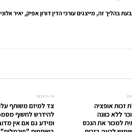
עת בהליך זה, מייצגים עורכי הדין דורון אפיק, יאיר אלוני 
14 יולי 2026
 זכות אופציה
צד למיזם משותף עלו
ר ללא כוונה
להידרש לחשוף מסמכ
ת למכור את הנכס
ומידע גם אם אין מדוב
ימוש לרעה בזכות
בשותפות "פורמלית"