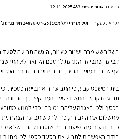
פורסם ב
אפיק משפטי 452 12.11.2025
לקריאת פסק הדין
תיק אזרחי (תל אביב) 24820-07-25 חיה בנדט נ' דנה גולן
בשל חשש מהתיישנות טענות, הוגשה תביעה לסעד ה
קביעה שתביעה הנוגעת להסכם הלוואה לא התיישנה,
אף שכבר במועד הגשתה היה ידוע גובה הנזק המדוי
בית המשפט קבע, כי התביעה היא תביעה כספית וכי 
תביעה נקבע בהתאם לסעד המבוקש תוך הבחנה בין סכ
בכסף ולכן האגרה עליהם נמוכה. כדי למנוע מתוב
מתשלום אגרה גבוהה, כדי להגיש תביעה הצהרתית ע
כבר יודעים מהו שיעור הנזק שנגרם להם בשל אי פירע
בידם האפשרות לתבוע את הסעד כספי ולכן מחויבי