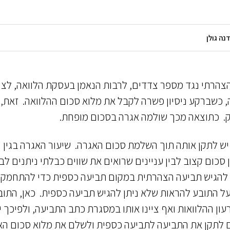
צהרתי נגד מספר צדדים, לרבות הנאמן בעסקת הלוואה, לצו
 כשברקע ניסיון פשרה לקבל את מלוא סכום ההלוואה. זאת, 
ק. כתוצאה מכך שולמה אגרה בסכום מופחת.
יש לתקן אותה תוך השלמת סכום האגרה. שיעור האגרה בגין
ום קצוב לבין עניינים שרואים את שווים כבלתי ניתנים לבי
ע להגיש תביעה הצהרתית במקום תביעה כספית כדי להתחמק
ל התובע להראות שלא ניתן להגיש תביעה כספית. כאן, התוב
ון ההלוואות ואף ציינו אותו במסגרת כתב התביעה, ולפיכך י
ם לתקן את התביעה לתביעה כספית ולשלם את מלוא סכום הא