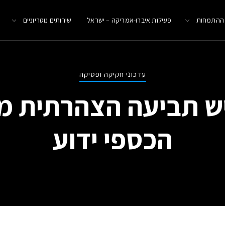
 ההתמחות
פעילות איברו-אמריקה – ישראל
שירותים נוטריוניים
עדכוני חקיקה ופסיקה
יש תביעה הצהרתית מק
הכספי ידוע