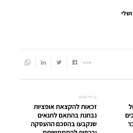
ושלי
שיתוף
12 יולי 2026
ל
זכאות להקצאת אופציות
ים
נבחנת בהתאם לתנאים
ר
שנקבעו בהסכם ההעסקה
ובכפוף להתממשותם