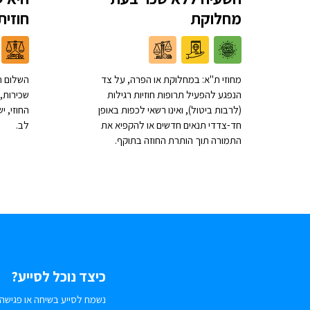
מחלוקת
חוזית
מחוזי ת"א: במחלוקת או הפרה, על צד
השלום ת
הנפגע להפעיל תרופות חוזיות רגילות
שכירות, 
(לרבות ביטול), ואינו רשאי לכפות באופן
החוזי, 
חד-צדדי תנאים חדשים או להקפיא את
לב.
התמורה תוך הותרת החוזה בתוקף.
כיצד נוכל לסייע?
נשמח לסייע בשיחה או פגישה.