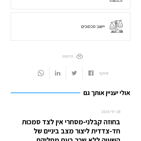
יישוב סכסוכים
הדפסה
שיתוף
אולי יעניין אותך גם
28 יולי 2026
בחוזה קבלני-מסחרי אין לצד סמכות
חד-צדדית ליצור מצב ביניים של
השעיה ללא שכר בעת מחלוקת