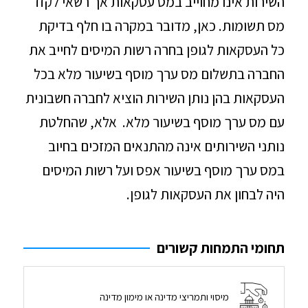
השירות אינו מחוייב במס עסקאות אך רשאי לקזז
מס תשומות. כאן, מדובר במקרה בו חלף בדיקת
כל העסקאות לגופן בחרה רשות המיסים לחייב את
החברה בתשלום מס ערך מוסף בשיעור מלא בכל
העסקאות בהן נותן השירות הוציא לחברה חשבונית
עם מס ערך מוסף בשיעור מלא. אלא, שהחלטת
נותני השירותים אינה מהתנאים המזכים בחיוב
במס ערך מוסף בשיעור אפס ועל רשות המיסים
היה לבחון את העסקאות לגופן.
תחומי התמחות קשורים
מיסוי ותמריצי מדינה או מימון מדינה