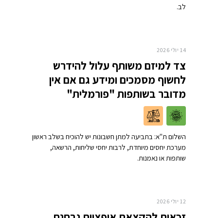
לב.
14 יולי 2026
צד למיזם משותף עלול להידרש
לחשוף מסמכים ומידע גם אם אין
מדובר בשותפות "פורמלית"
השלום ת"א: בתביעה למתן חשבונות יש להוכיח בשלב ראשון
מערכת יחסים מיוחדת, לרבות יחסי שליחות, הרשאה,
שותפות או נאמנות.
12 יולי 2026
זכאות להקצאת אופציות נבחנת