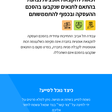
בהתאם לתנאים שנקבעו בהסכם
ההעסקה ובכפוף להתממשותם
עבודה תל אביב: התחייבות עתידית בהסכם העסקה
להקצאת אופציות בחברה אינה מקימה כשלעצמה זכות
אוטומטית לקבלת מניות בחברה, בפרט מקום בו התנאים
שנקבעו בהסכם אינם השתכללו.
כיצד נוכל לסייע?
נשמח לסייע בשיחה או פגישה. ניתן למלא פרטים על
ידי לחיצה על "צור קשר" בצד שמאל ונשמח לחזור
אליכם.