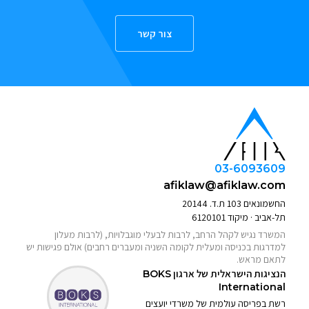
צור קשר
03-6093609
afiklaw@afiklaw.com
החשמונאים 103 ת.ד. 20144
תל-אביב · מיקוד 6120101
המשרד נגיש לקהל הרחב, לרבות לבעלי מוגבלויות, (לרבות מעלון
למדרגות בכניסה ומעלית לקומה השניה ומעברים רחבים) אולם פגישות יש
לתאם מראש.
הנציגות הישראלית של ארגון
BOKS
International
רשת בפריסה עולמית של משרדי יועצים