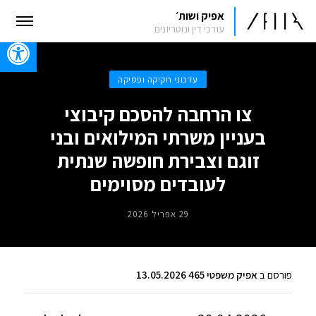
אפיק ושות׳
עורכי דין ונוטריונים
oolbar
עדכוני חקיקה ופסיקה
צו הרחבה להסכם קיבוצי
בעניין משרתי המילואים ובני
זוגם וצבירת חופשה שנתית
לעובדים מסוימים
29 אפריל 2026
פורסם ב
אפיק משפטי 465 13.05.2026