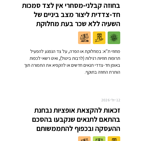
בחוזה קבלני-מסחרי אין לצד סמכות
חד-צדדית ליצור מצב ביניים של
השעיה ללא שכר בעת מחלוקת
מחוזי ת"א: במחלוקת או הפרה, על צד הנפגע להפעיל
תרופות חוזיות רגילות (לרבות ביטול), ואינו רשאי לכפות
באופן חד-צדדי תנאים חדשים או להקפיא את התמורה תוך
הותרת החוזה בתוקף.
12 יולי 2026
זכאות להקצאת אופציות נבחנת
בהתאם לתנאים שנקבעו בהסכם
ההעסקה ובכפוף להתממשותם