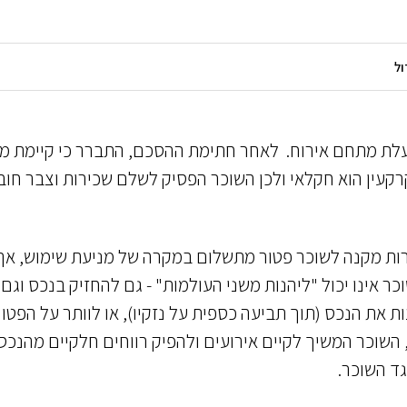
לת מתחם אירוח. לאחר חתימת ההסכם, התברר כי קיימת מ
עין הוא חקלאי ולכן השוכר הפסיק לשלם שכירות וצבר חוב
רות מקנה לשוכר פטור מתשלום במקרה של מניעת שימוש, אך
ר אינו יכול "ליהנות משני העולמות" - גם להחזיק בנכס וגם 
 את הנכס (תוך תביעה כספית על נזקיו), או לוותר על הפטור
שוכר המשיך לקיים אירועים ולהפיק רווחים חלקיים מהנכס
גד השוכר.