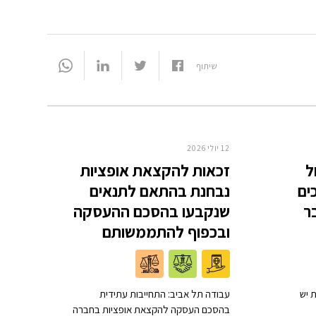
שיתוף
12 יולי 2026
ל
זכאות להקצאת אופציות
ים
נבחנת בהתאם לתנאים
ר
שנקבעו בהסכם ההעסקה
ובכפוף להתממשותם
 יש
עבודה תל אביב: התחייבות עתידית
בהסכם העסקה להקצאת אופציות בחברה