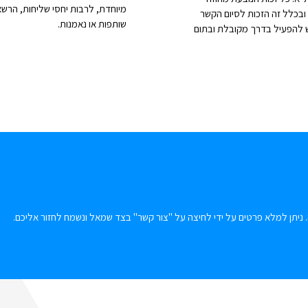
מיוחדת, לרבות יחסי שליחות, הרשא
ובכלל זה הזכות לסיום הקשר
שותפות או נאמנות.
יש להפעיל בדרך מקובלת ובתום
 ניתן למלא פרטים על ידי לחיצה על "צור קשר" בצד שמאל ונשמח לחזור אליכם.