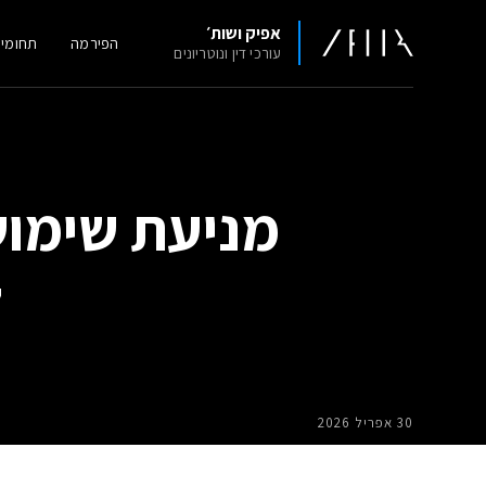
אפיק ושות׳
הפירמה
תחומי
עורכי דין ונוטריונים
מניעת שימוש
ל
30 אפריל 2026