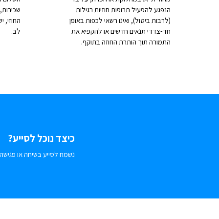
הנפגע להפעיל תרופות חוזיות רגילות
שכירות, 
(לרבות ביטול), ואינו רשאי לכפות באופן
החוזי, 
חד-צדדי תנאים חדשים או להקפיא את
לב.
התמורה תוך הותרת החוזה בתוקף.
כיצד נוכל לסייע?
נשמח לסייע בשיחה או פגישה.