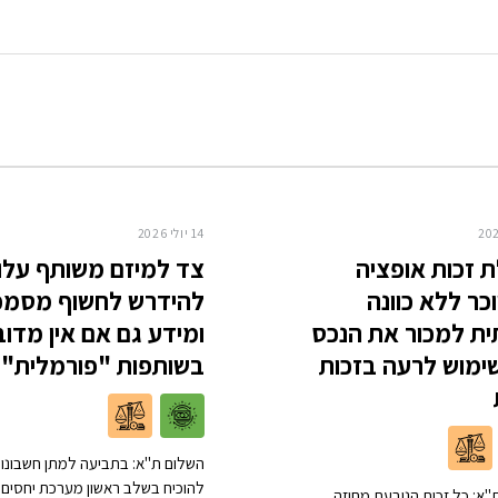
14 יולי 2026
 זכות אופציה
צד למיזם משותף עלו
ר ללא כוונה
להידרש לחשוף מסמכ
ת למכור את הנכס
ומידע גם אם אין מדוב
ימוש לרעה בזכות
בשותפות "פורמלית"
השלום ת"א: בתביעה למתן חשבונות
להוכיח בשלב ראשון מערכת יחסים
"א: כל זכות הנובעת מחוזה