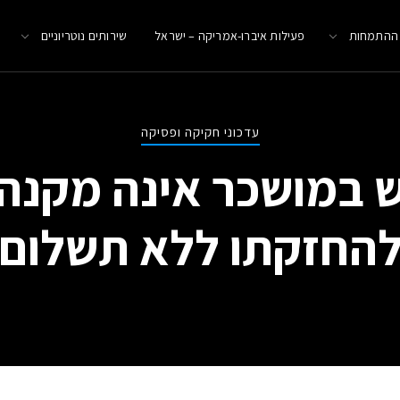
 ההתמחות
פעילות איברו-אמריקה – ישראל
שירותים נוטריוניים
עדכוני חקיקה ופסיקה
 במושכר אינה מקנה 
החזקתו ללא תשלום