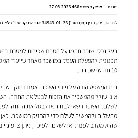
פורסם ב
אפיק משפטי 466 27.05.2026
לקריאת פסק הדין
תפמ (טב') 34943-01-26 אברהם קריטי נ' פלא גדול
בעל נכס ושוכר חתמו על הסכם שכירות למטרת הפע
תכנונית להפעלת העסק במושכר מאחר שייעוד המקרק
10 חודשי שכירות.
בית המשפט הורה על פינוי השוכר. אמנם חוק השכי
אינו שולל מהמשכיר את הזכות לבטל את החוזה. השוכ
לשלם. השוכר רשאי לבחור או לבטל את החוזה ולפנות
מתשלום ולהמשיך לשלם כדי להחזיק במושכר. כאן, ה
שהוא מסרב לפנותו או לשלם. לפיכך, ניתן צו פינוי נ