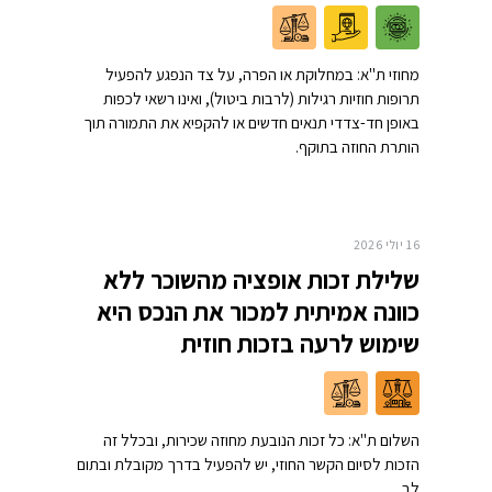
מחוזי ת"א: במחלוקת או הפרה, על צד הנפגע להפעיל
תרופות חוזיות רגילות (לרבות ביטול), ואינו רשאי לכפות
באופן חד-צדדי תנאים חדשים או להקפיא את התמורה תוך
הותרת החוזה בתוקף.
16 יולי 2026
שלילת זכות אופציה מהשוכר ללא
כוונה אמיתית למכור את הנכס היא
שימוש לרעה בזכות חוזית
השלום ת"א: כל זכות הנובעת מחוזה שכירות, ובכלל זה
הזכות לסיום הקשר החוזי, יש להפעיל בדרך מקובלת ובתום
לב.