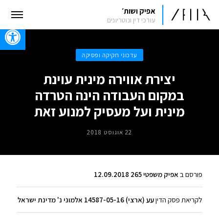
אפיק ושות׳
עורכי דין ונוטריונים
oolbar
עדכוני חקיקה ופסיקה
יצירת אווירה מינית עוינת
במקום העבודה הינה הטרדה
מינית ועל מעסיק למנוע זאת
22 אוגוסט 2018
פורסם ב
אפיק משפטי 265 12.09.2018
לקריאת פסק הדין
עע (ארצי) 14587-05-16 אלמוני נ' מדינת ישראל