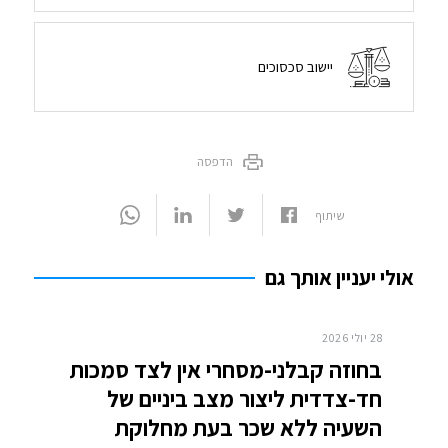
יישוב סכסוכים
הדפסה
שיתוף
אולי יעניין אותך גם
28 יולי 2026
בחוזה קבלני-מסחרי אין לצד סמכות
חד-צדדית ליצור מצב ביניים של
השעיה ללא שכר בעת מחלוקת