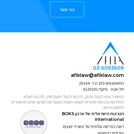
צור קשר
03-6093609
afiklaw@afiklaw.com
החשמונאים 103 ת.ד. 20144
תל-אביב · מיקוד 6120101
המשרד נגיש לקהל הרחב, לרבות לבעלי מוגבלויות, (לרבות מעלון
למדרגות בכניסה ומעלית לקומה השניה ומעברים רחבים) אולם פגישות יש
לתאם מראש.
הנציגות הישראלית של ארגון
BOKS
International
רשת בפריסה עולמית של משרדי יועצים
מובילים בתחומם.