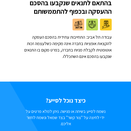
בהתאם לתנאים שנקבעו בהסכם
ההעסקה ובכפוף להתממשותם
עבודה תל אביב: התחייבות עתידית בהסכם העסקה
להקצאת אופציות בחברה אינה מקימה כשלעצמה זכות
אוטומטית לקבלת מניות בחברה, בפרט מקום בו התנאים
שנקבעו בהסכם אינם השתכללו.
כיצד נוכל לסייע?
נשמח לסייע בשיחה או פגישה. ניתן למלא פרטים על
ידי לחיצה על "צור קשר" בצד שמאל ונשמח לחזור
אליכם.