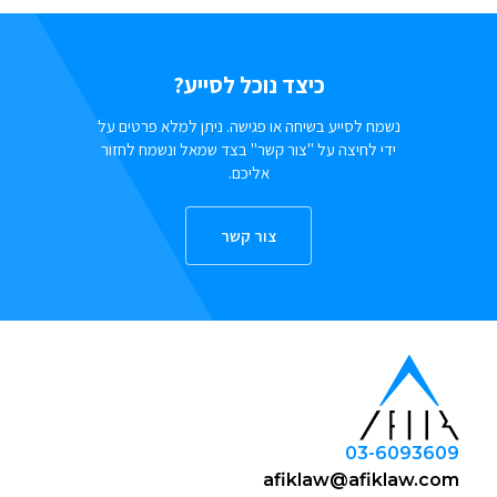
כיצד נוכל לסייע?
נשמח לסייע בשיחה או פגישה. ניתן למלא פרטים על
ידי לחיצה על "צור קשר" בצד שמאל ונשמח לחזור
אליכם.
צור קשר
03-6093609
afiklaw@afiklaw.com