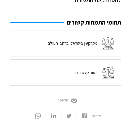
תחומי התמחות קשורים
מקרקעין בישראל וברחבי העולם
יישוב סכסוכים
הדפסה
שיתוף