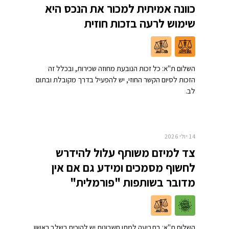
כוונה אמיתית למכור את הנכס היא
שימוש לרעה בזכות חוזית
השלום ת"א: כל זכות הנובעת מחוזה שכירות, ובכלל זה
הזכות לסיום הקשר החוזי, יש להפעיל בדרך מקובלת ובתום
לב.
14 יולי 2026
צד למיזם משותף עלול להידרש
לחשוף מסמכים ומידע גם אם אין
מדובר בשותפות "פורמלית"
השלום ת"א: בתביעה למתן חשבונות יש להוכיח בשלב ראשון