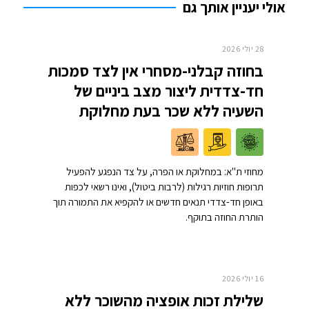
אולי יעניין אותך גם
28 יולי 2026
בחוזה קבלני-מסחרי אין לצד סמכות
חד-צדדית ליצור מצב ביניים של
השעיה ללא שכר בעת מחלוקת
מחוזי ת"א: במחלוקת או הפרה, על צד הנפגע להפעיל
תרופות חוזיות רגילות (לרבות ביטול), ואינו רשאי לכפות
באופן חד-צדדי תנאים חדשים או להקפיא את התמורה תוך
הותרת החוזה בתוקף.
16 יולי 2026
שלילת זכות אופציה מהשוכר ללא