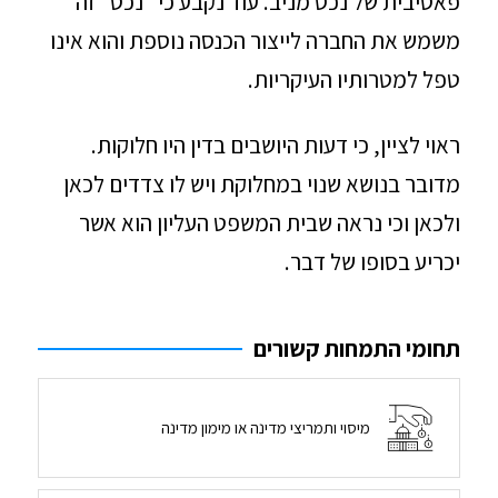
פאסיבית של נכס מניב. עוד נקבע כי "נכס" זה
משמש את החברה לייצור הכנסה נוספת והוא אינו
טפל למטרותיו העיקריות.
ראוי לציין, כי דעות היושבים בדין היו חלוקות.
מדובר בנושא שנוי במחלוקת ויש לו צדדים לכאן
ולכאן וכי נראה שבית המשפט העליון הוא אשר
יכריע בסופו של דבר.
תחומי התמחות קשורים
מיסוי ותמריצי מדינה או מימון מדינה