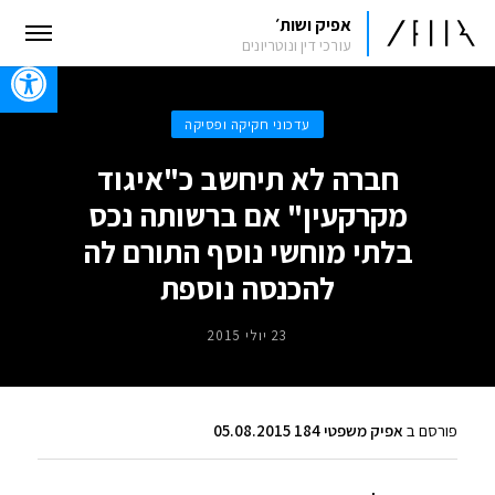
אפיק ושות׳
עורכי דין ונוטריונים
oolbar
עדכוני חקיקה ופסיקה
חברה לא תיחשב כ"איגוד
מקרקעין" אם ברשותה נכס
בלתי מוחשי נוסף התורם לה
להכנסה נוספת
23 יולי 2015
פורסם ב
אפיק משפטי 184 05.08.2015