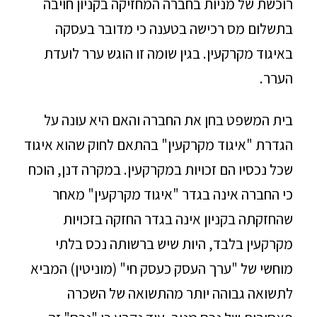
רוכשת של מניות בחברה המחזיקה בקניון חויבה
בתשלום מס רכישה בטענה כי מדובר בעסקה
באיגוד מקרקעין. בגין שומה זו הוגש ערר לועדת
הערר.
בית המשפט בחן את החברה והאם היא עונה על
הגדרת "איגוד מקרקעין" בהתאם לחוק שהוא איגוד
שכל נכסיו הם זכויות במקרקעין‏. במקרה דנן, הוכח
כי החברה אינה בגדר "איגוד מקרקעין" מאחר
שהחזקתה בקניון אינה בגדר החזקה בזכויות
מקרקעין בלבד, היות שיש ברשותה נכס בלתי
מוחשי של "ערך העסק כעסק חי" (מוניטין‏) המביא
לתשואה גבוהה יותר מהתשואה של השכרה