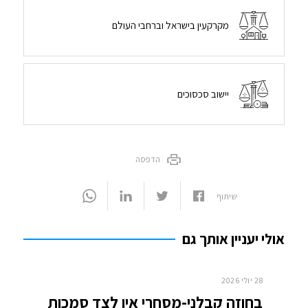
מקרקעין בישראל וברחבי העולם
יישוב סכסוכים
הדפסה
שיתוף
אולי יעניין אותך גם
28 יולי 2026
בחוזה קבלני-מסחרי אין לצד סמכות