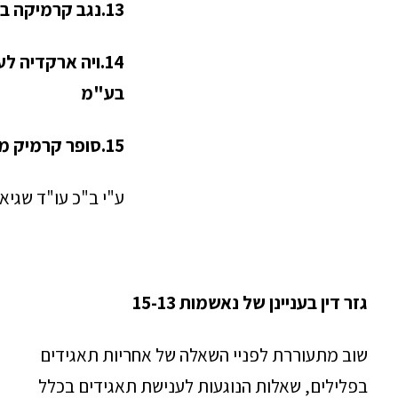
13.נגב קרמיקה בע"מ
14.ויה ארקדיה ל
בע"מ
15.סופר קרמיק מוצרי גמר לבית
ע"י ב"כ עו"ד שגיא
גזר דין בעניינן של נאשמות 15-13
שוב מתעוררת לפניי השאלה של אחריות תאגידים
בפלילים, שאלות הנוגעות לענישת תאגידים בכלל