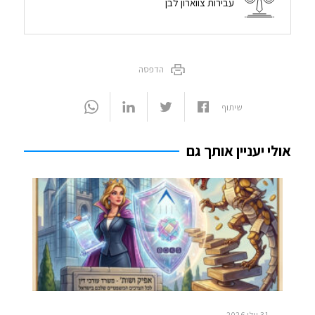
עבירות צווארון לבן
הדפסה
שיתוף
אולי יעניין אותך גם
31 יולי 2026