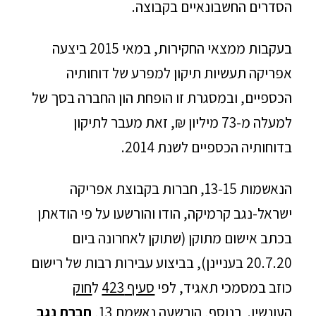
הסדרים החשבונאיים בקבוצה.
בעקבות ממצאי החקירות, במאי 2015 ביצעה
אפריקה תעשיות תיקון למפרע של דוחותיה
הכספיים, ובמסגרת זו הופחת הון החברה בסך של
למעלה מ-73 מיליון ₪, זאת מעבר לתיקון
בדוחותיה הכספיים לשנת 2014.
הנאשמות 13-15, חברות בקבוצת אפריקה
ישראל-נגב קרמיקה, הודו והורשעו על פי הודאתן
בכתב אישום מתוקן (שתוקן לאחרונה ביום
20.7.20 בעניינן), בביצוע עבירות רבות של רישום
כוזב במסמכי תאגיד, לפי
סעיף 423
ל
חוק
העונשין
. בנוסף, הורשעה נאשמת 13,
חברת נגב