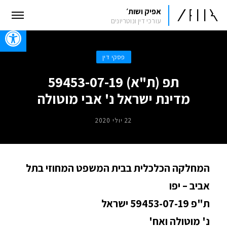
אפיק ושות׳
עורכי דין ונוטריונים
oolbar
פסקי דין
תפ (ת"א) 59453-07-19
מדינת ישראל נ' אבי מוטולה
22 יולי 2020
המחלקה הכלכלית בבית המשפט המחוזי בתל
אביב – יפו
ת"פ 59453-07-19 ישראל
נ' מוטולה ואח'