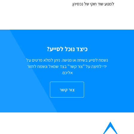
למנוע שוד חוקי של נכסיהן.
כיצד נוכל לסייע?
נשמח לסייע בשיחה או פגישה. ניתן למלא פרטים על
ידי לחיצה על "צור קשר" בצד שמאל ונשמח לחזור
אליכם.
צור קשר