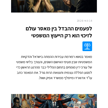
14 מאי 2026
לפעמים ההבדל בין מאסר עולם
לזיכוי הוא רק הייעוץ המשפטי
מאמר בנושא רפורמת עבירות ההמתה בישראל והדקויות
המשפטיות שבין סעיפי האישום השונים, והצורך בליווי משפטי
של עורכי דין מומחים בתחום הפלילי כבר מהרגע הראשון כדי
למנוע הפללה עצמית ותוצאות הרות גורל. את המאמר כתב
עו"ד אדוארדו מייסלף ממשרד אפיק ושות'.