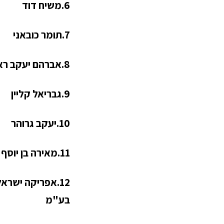
6.משיח דוד
7.תומר כובאני
8.אברהם יעקב ראוכורגר
9.גבריאל קליין
10.יעקב גרוהר
11.מאירה בן יוסף
12.אפריקה ישרא
בע"מ