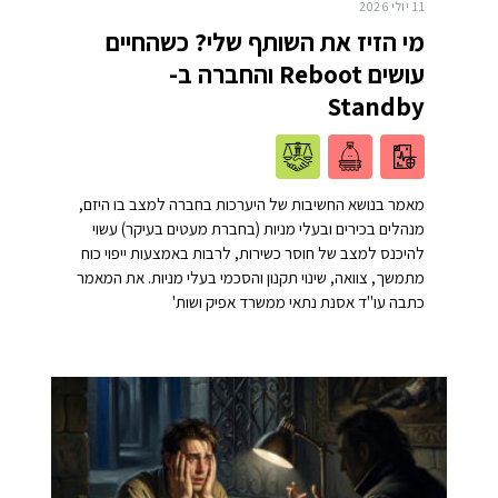
11 יולי 2026
מי הזיז את השותף שלי? כשהחיים
עושים Reboot והחברה ב-
Standby
מאמר בנושא החשיבות של היערכות בחברה למצב בו היזם,
מנהלים בכירים ובעלי מניות (בחברת מעטים בעיקר) עשוי
להיכנס למצב של חוסר כשירות, לרבות באמצעות ייפוי כוח
מתמשך, צוואה, שינוי תקנון והסכמי בעלי מניות. את המאמר
כתבה עו"ד אסנת נתאי ממשרד אפיק ושות'