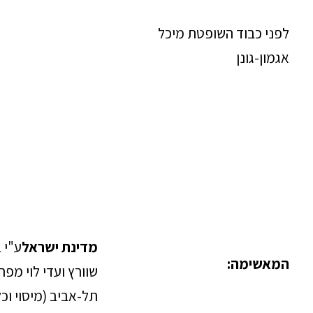
לפני כבוד השופטת מיכל
אגמון-גונן
מדינת ישראל
ע"י 
המאשימה:
שוורץ ועדי לוי מפר
תל-אביב (מיסוי וכ