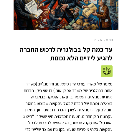
08 מאי 2026
עד כמה קל בבולגריה לרכוש החברה
להגיע לידיים הלא נכונות
מאמר של משרד עורכי הדין סימאונוב ודרמנג'ייב (משרד
אחות בבולגריה של משרד אפיק ושות') בנושא ריקון חברות
ואחריות מנהלים: המאמר בוחן את הפסיקה בבולגריה
בשאלת זכותה של חברה לבטל עסקאות שבוצעו בחוסר
תום לב על ידי מנהליה לצורך הברחת נכסים, תוך החלת
עקרונות חוק החוזים. הטענה המרכזית היא שעיקרון "הייצוג
האורגני" אינו מקנה חסינות, ויש לאפשר לחברות לבטל
עסקאות בלתי מוסריות שנעשו בקנוניה עם צד שלישי כדי