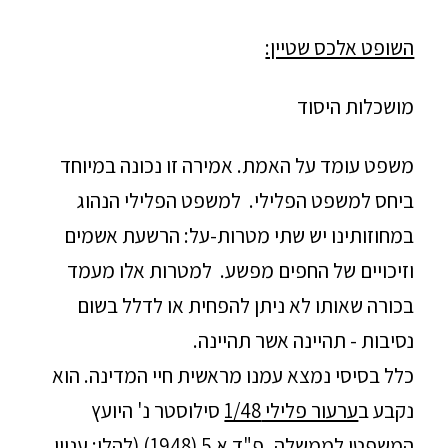
השופט אלכס שטיין:
מושכלות היסוד
משפט עומד על האמת. אמירה זו נכונה במיוחד
ביחס למשפט הפלילי. למשפט הפלילי הנהוג
במחוזותינו יש שתי מטרות-על: הרשעת אשמים
וזיכויים של החפים מפשע. למטרות אלו מעמד
בכורה שאותו לא ניתן להפחית או לדלל בשום
נסיבות - תהיינה אשר תהיינה.
כלל בסיסי נמצא עמנו מראשית חיי המדינה. הוא
נקבע ב
ערעור פלילי 1/48
סילוסטר נ' היועץ
המשפטי לממשלה, פ"ד א 5 (1948) (להלן: עניין