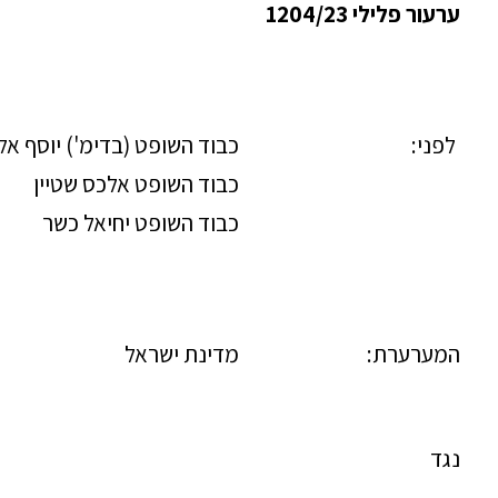
ערעור פלילי
1204/23
לפני:
כבוד השופט (בדימ') יוסף אלר
כבוד השופט אלכס שטיין
כבוד השופט יחיאל כשר
המערערת:
מדינת ישראל
נגד