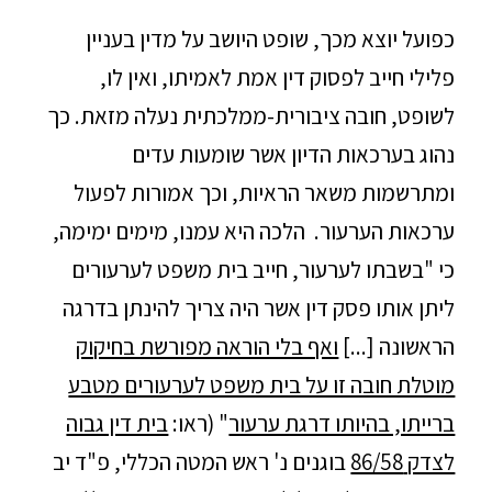
כפועל יוצא מכך, שופט היושב על מדין בעניין
פלילי חייב לפסוק דין אמת לאמיתו, ואין לו,
לשופט, חובה ציבורית-ממלכתית נעלה מזאת. כך
נהוג בערכאות הדיון אשר שומעות עדים
ומתרשמות משאר הראיות, וכך אמורות לפעול
ערכאות הערעור. הלכה היא עמנו, מימים ימימה,
כי "בשבתו לערעור, חייב בית משפט לערעורים
ליתן אותו פסק דין אשר היה צריך להינתן בדרגה
הראשונה [...]
ואף בלי הוראה מפורשת בחיקוק
מוטלת חובה זו על בית משפט לערעורים מטבע
ברייתו, בהיותו דרגת ערעור
" (ראו:
בית דין גבוה
לצדק 86/58
בוגנים נ' ראש המטה הכללי, פ"ד יב