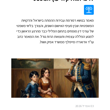
מאמר בנושא רפורמת עבירות ההמתה בישראל והדקויות
המשפטיות שבין סעיפי האישום השונים, והצורך בליווי משפטי
של עורכי דין מומחים בתחום הפלילי כבר מהרגע הראשון כדי
למנוע הפללה עצמית ותוצאות הרות גורל. את המאמר כתב
עו"ד אדוארדו מייסלף ממשרד אפיק ושות'.
03 אפריל 2026