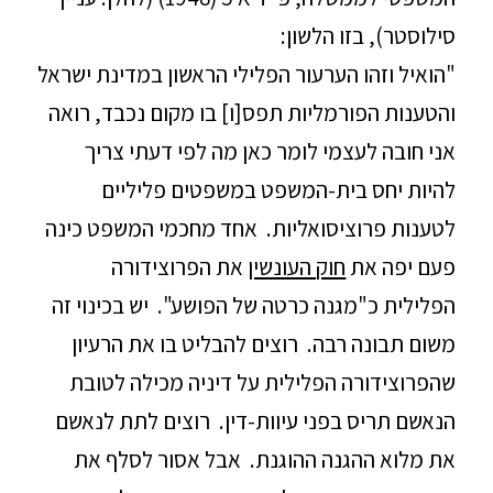
סילוסטר), בזו הלשון:
"הואיל וזהו הערעור הפלילי הראשון במדינת ישראל
והטענות הפורמליות תפס[ו] בו מקום נכבד, רואה
אני חובה לעצמי לומר כאן מה לפי דעתי צריך
להיות יחס בית-המשפט במשפטים פליליים
לטענות פרוציסואליות. אחד מחכמי המשפט כינה
פעם יפה את
חוק העונשין
את הפרוצידורה
הפלילית כ"מגנה כרטה של הפושע". יש בכינוי זה
משום תבונה רבה. רוצים להבליט בו את הרעיון
שהפרוצידורה הפלילית על דיניה מכילה לטובת
הנאשם תריס בפני עיוות-דין. רוצים לתת לנאשם
את מלוא ההגנה ההוגנת. אבל אסור לסלף את