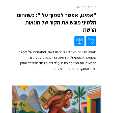
16 פברואר 2026
"אמיגו, אפשר לסמוך עלי": כשהחום
הלטיני פוגש את הקור של הונאות
הרשת
מאמר הדן בתופעה של תרמיות רשת, והחשיבות של פעולה
משותפת משפטית/חקירתית, כדי לנסות ולפעול נגד
הרמאים. את המאמר כתבו עו"ד דוד מלמד ממשרד אפיק
ושות' והחוקרת הפרטית נתי להב