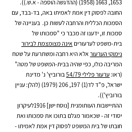
1653, 1663 (1958) (ההדגשה הוספה - א.ש.)).
החובה לפסוק דין אמת לאמיתו באה, בד-בבד, עם
הסמכות הכללית והרחבה לעשות כן. בעניינה של
סמכות זו, ידענו זה מכבר כי "סמכותו של
בית-משפט לערעורים
אינה מצומצמת לבירור
נימוקי הערעור
אלא היא רחבה ומשתרעת על שטח
המריבה כולו, כפי שהיה בבית-המשפט של מטה"
(ראו:
ערעור פלילי 54/79
בורוביץ' נ' מדינת
ישראל, פ"ד לד(1) 197, 206 (1979) (להלן: עניין
בורוביץ')).
ההתיישבות העותומנית [נוסח ישן] 1916לעיקרון
יסודי זה - שכאמור מגלם בתוכו את סמכותו ואת
חובתו של בית המשפט לפסוק דין אמת לאמיתו -