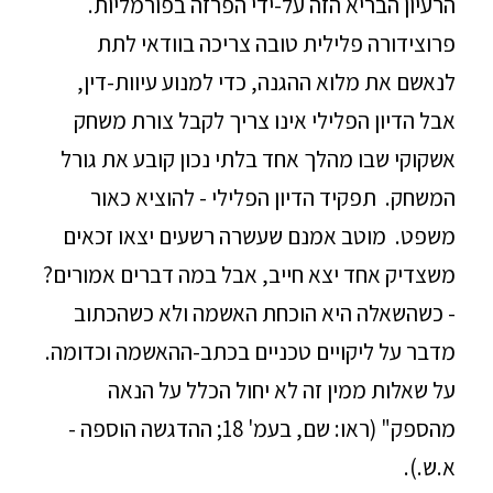
הרעיון הבריא הזה על-ידי הפרזה בפורמליות.
פרוצידורה פלילית טובה צריכה בוודאי לתת
לנאשם את מלוא ההגנה, כדי למנוע עיוות-דין,
אבל הדיון הפלילי אינו צריך לקבל צורת משחק
אשקוקי שבו מהלך אחד בלתי נכון קובע את גורל
המשחק. תפקיד הדיון הפלילי - להוציא כאור
משפט. מוטב אמנם שעשרה רשעים יצאו זכאים
משצדיק אחד יצא חייב, אבל במה דברים אמורים?
- כשהשאלה היא הוכחת האשמה ולא כשהכתוב
מדבר על ליקויים טכניים בכתב-ההאשמה וכדומה.
על שאלות ממין זה לא יחול הכלל על הנאה
מהספק" (ראו: שם, בעמ' 18; ההדגשה הוספה -
א.ש.).