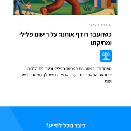
31 דצמבר 2025
כשהעבר רודף אותנו: על רישום פלילי
ומחיקתו
מאמר הדן במשמעות המרשם הפלילי וכיצד ניתן לנקות
אותו. את המאמר כתב עו"ד אדוארדו מייסלף ממשרד אפיק
ושות'.
כיצד נוכל לסייע?