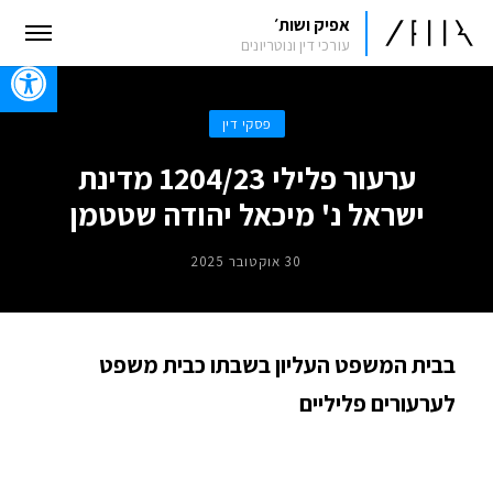
אפיק ושות׳
עורכי דין ונוטריונים
oolbar
פסקי דין
ערעור פלילי 1204/23 מדינת
ישראל נ' מיכאל יהודה שטטמן
30 אוקטובר 2025
בבית המשפט העליון בשבתו כבית משפט
לערעורים פליליים