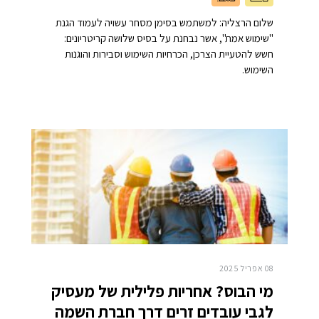
שלום הרצליה: למשתמש בסימן מסחר עשויה לעמוד הגנת
"שימוש אמת", אשר נבחנת על בסיס שלושה קריטריונים:
חשש להטעיית הצרכן, הכרחיות השימוש וסבירות והוגנות
השימוש.
08 אפריל 2025
מי הבוס? אחריות פלילית של מעסיק
לגבי עובדים זרים דרך חברת השמה