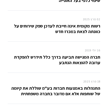
שיפוי כלפי בעל האונייה
02 מרץ 2025
רשות מקומית אינה חייבת לעדכן ספק שירותים על
כוונתה לצאת במכרז חדש
16 יולי 2019
חברה המגישה תביעה בדרך כלל תידרש להפקדת
ערובה להוצאות הנתבע
18 מרץ 2025
התנהלות באמצעות חברות בע"מ שוללת את קיומה
של שותפות אלא אם מדובר בחברה משפחתית