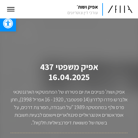
אפיק ושות׳
עורכי דין ונוטריונים
oolbar
אפיק משפטי 437
16.04.2025
אפיק ושות' מציינים את יום פטירתו של המתמטיקאי הארגנטינאי
אלברטו פדרו קלדרון (14 ספטמבר, 1920 - 16 אפריל 1998), חתן
פרס וולף במתמטיקה 1989 "על העבודה, הפורצת דרכים, על
אופראטורים אינטגראליים סינגולאריים ויישומם לבעיות חשובות
בשטח של משוואות דיפרנציאליות חלקיות".