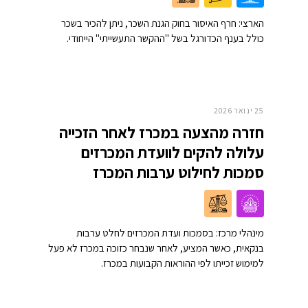
הארצי: חרף האיסור בחוק הגנת השכר, ניתן להכיר בשכר
כולל בענף הכדורגל בשל "ההקשר התעשייתי" הייחודי.
25 ינואר 2026
חזרה מהצעה במכרז לאחר הזכייה
עלולה להקים לוועדת המכרזים
סמכות לחילוט ערבות המכרז
מינהלי מרכז: בסמכות ועדת המכרזים לחלט ערבות
בנקאית, כאשר המציע, לאחר שנבחר כזוכה במכרז לא פעל
למימוש זכייתו לפי ההוראות הקבועות במכרז.