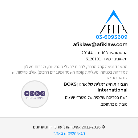
03-6093609
afiklaw@afiklaw.com
החשמונאים 103 ת.ד. 20144
תל-אביב · מיקוד 6120101
המשרד נגיש לקהל הרחב, לרבות לבעלי מוגבלויות, (לרבות מעלון
למדרגות בכניסה ומעלית לקומה השניה ומעברים רחבים) אולם פגישות יש
לתאם מראש.
הנציגות הישראלית של ארגון
BOKS
International
רשת בפריסה עולמית של משרדי יועצים
מובילים בתחומם.
© 2012-2026 אפיק ושות׳ עורכי דין ונוטריונים
תנאי השימוש באתר