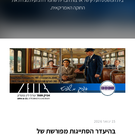
בית המשפט העליון של ארצות הברית שהפרדה גזעית נוגדת את
החוקה האמריקאית.
15 ינואר 2026
בהיעדר הסתייגות מפורשת של