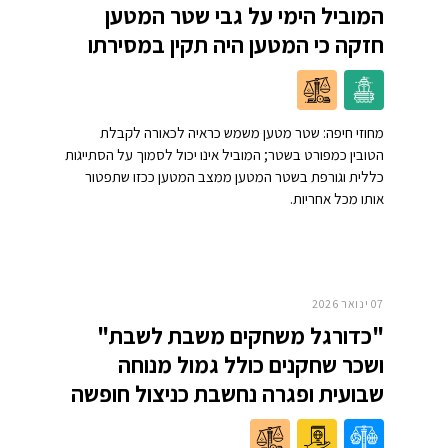
המוביל הימי על גבי שטר המטען
חזקה כי המטען היה תקין במסירתו
מחוזי חיפה: שטר מטען משמש כראיה לכאורה לקבלת
הטובין כמפורט בשטר; המוביל אינו יכול לסמוך על הסתייגות
כללית וגורפת בשטר המטען ממצב המטען ככזו שתפטור
אותו מכל אחריות.
07 ינואר 2026
"כדורגל משחקים משבת לשבת"
ושכר שחקנים כולל גמול מנוחה
שבועית ופגרה נחשבת כניצול חופשה