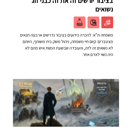
בציבור יורשים זה את זה כבני זוג
נשואים
משפחה ת"א: להכרה כידועים בציבור נדרשים ארבעה תנאים
מצטברים: קיום חיי משפחה, ניהול משק בית משותף, היותם
לא נשואים זה לזה, והעובדה שבשעת המוות איש מהם לא
היה נשוי לאדם אחר.