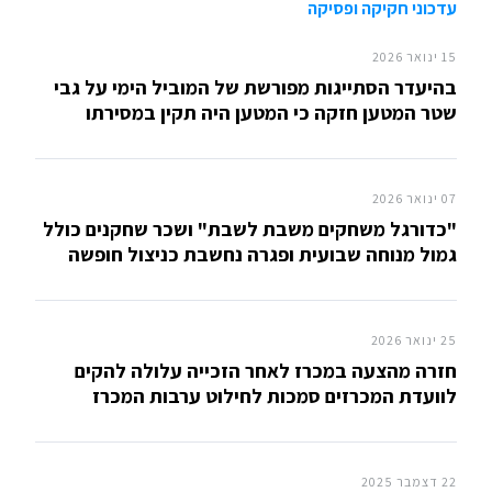
עדכוני חקיקה ופסיקה
15 ינואר 2026
בהיעדר הסתייגות מפורשת של המוביל הימי על גבי
שטר המטען חזקה כי המטען היה תקין במסירתו
07 ינואר 2026
"כדורגל משחקים משבת לשבת" ושכר שחקנים כולל
גמול מנוחה שבועית ופגרה נחשבת כניצול חופשה
25 ינואר 2026
חזרה מהצעה במכרז לאחר הזכייה עלולה להקים
לוועדת המכרזים סמכות לחילוט ערבות המכרז
22 דצמבר 2025