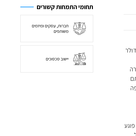
תחומי התמחות קשורים
חברות, עסקים ומיזמים
משותפים
 כללית בחברה הוחלט על ביצוע השקעה פנימית בחברה לפי שווי חברה לפני הכסף של 700,000 דולר
יישוב סכסוכים
רה
תם
פה
פוגע