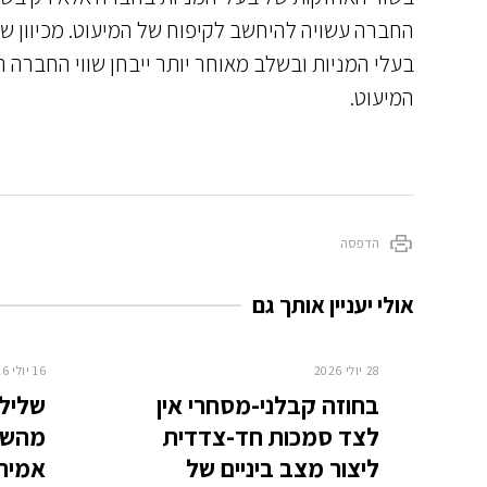
החברה עשויה להיחשב לקיפוח של המיעוט. מכיוון ש
בעלי המניות ובשלב מאוחר יותר ייבחן שווי החברה 
המיעוט.
הדפסה
אולי יעניין אותך גם
28 יולי 2026
16 יולי 2026
בחוזה קבלני-מסחרי אין
שלילת
לצד סמכות חד-צדדית
מהשוכ
ליצור מצב ביניים של
אמיתי