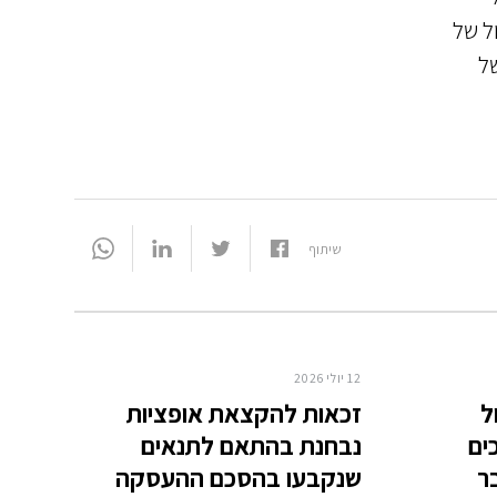
ל של
של
שיתוף
12 יולי 2026
ל
זכאות להקצאת אופציות
ים
נבחנת בהתאם לתנאים
ר
שנקבעו בהסכם ההעסקה