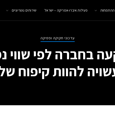
 ההתמחות
פעילות איברו-אמריקה – ישראל
שירותים נוטריוניים
עדכוני חקיקה ופסיקה
ה בחברה לפי שווי נמ
שויה להוות קיפוח של