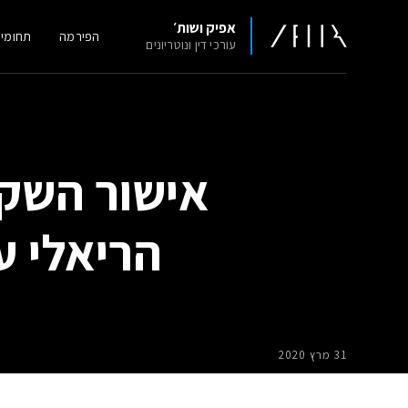
אפיק ושות׳
הפירמה
תחומי
עורכי דין ונוטריונים
אישור השקע
הריאלי ע
31 מרץ 2020