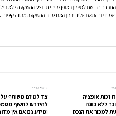
החברה נדרשת למימון באופן מיידי תבוצע ההשקעה ללא דילו
האמיתי ובהתאם אליו ייבחן האם סבב ההשקעה מהווה קיפוח 
14 יולי 2026
 זכות אופציה
צד למיזם משותף עלו
ר ללא כוונה
להידרש לחשוף מסמכ
ת למכור את הנכס
ומידע גם אם אין מדוב