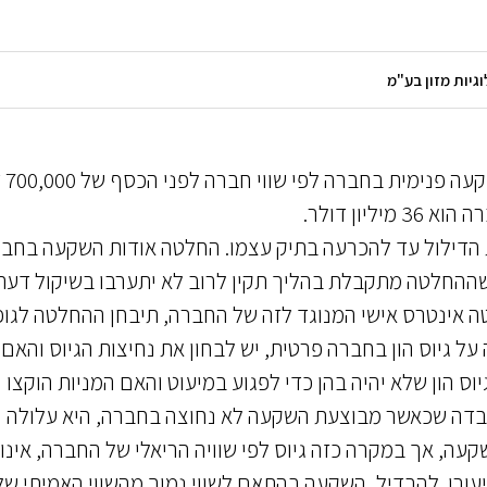
במסגרת אסיפה
ון דולר.
הדילול עד להכרעה בתיק עצמו. החלטה אודות השקעה בחב
 שההחלטה מתקבלת בהליך תקין לרוב לא יתערבו בשיקול דע
 אינטרס אישי המנוגד לזה של החברה, תיבחן ההחלטה לגו
 גיוס הון בחברה פרטית, יש לבחון את נחיצות הגיוס והאם
ס הון שלא יהיה בהן כדי לפגוע במיעוט והאם המניות הוקצו
ובדה שכאשר מבוצעת השקעה לא נחוצה בחברה, היא עלולה
ה, אך במקרה כזה גיוס לפי שוויה הריאלי של החברה, אינו 
ורן. להבדיל, השקעה בהתאם לשווי נמוך מהשווי האמיתי של