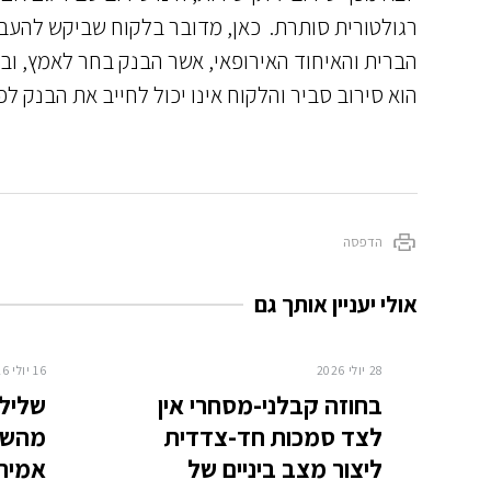
רגולטורית סותרת. כאן, מדובר בלקוח שביקש להעב
הברית והאיחוד האירופאי, אשר הבנק בחר לאמץ, וב
הוא סירוב סביר והלקוח אינו יכול לחייב את הבנק לפ
הדפסה
אולי יעניין אותך גם
28 יולי 2026
16 יולי 2026
בחוזה קבלני-מסחרי אין
שלילת
לצד סמכות חד-צדדית
מהשוכ
ליצור מצב ביניים של
אמיתי