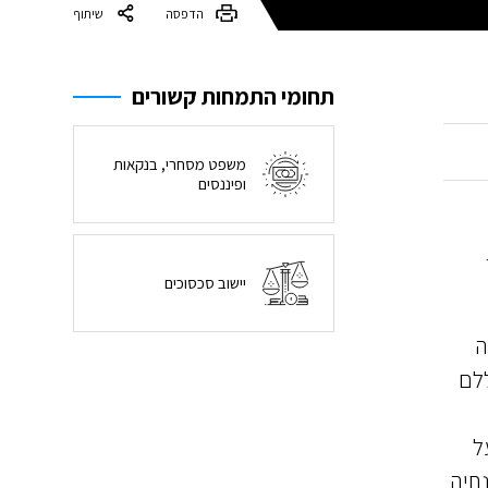
הדפסה
שיתוף
תחומי התמחות קשורים
משפט מסחרי, בנקאות
ופיננסים
יישוב סכסוכים
ה
ללם
ל
נחיה