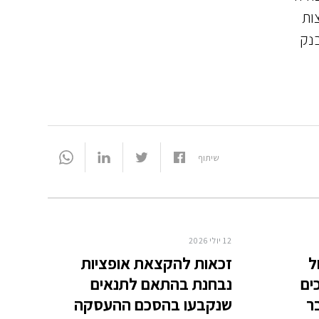
ות
בנק
שיתוף
12 יולי 2026
ל
זכאות להקצאת אופציות
ים
נבחנת בהתאם לתנאים
ר
שנקבעו בהסכם ההעסקה