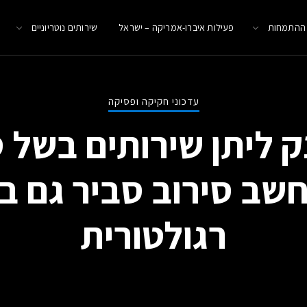
 ההתמחות
פעילות איברו-אמריקה – ישראל
שירותים נוטריוניים
עדכוני חקיקה ופסיקה
ק ליתן שירותים בשל 
חשב סירוב סביר גם 
רגולטורית