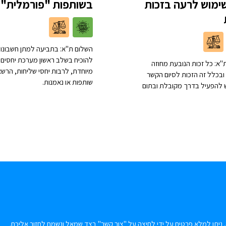
ימוש לרעה בזכות
בשותפות "פורמלית"
השלום ת"א: בתביעה למתן חשבונות
להוכיח בשלב ראשון מערכת יחסים
"א: כל זכות הנובעת מחוזה
מיוחדת, לרבות יחסי שליחות, הרשא
ובכלל זה הזכות לסיום הקשר
שותפות או נאמנות.
יש להפעיל בדרך מקובלת ובתום
 ניתן למלא פרטים על ידי לחיצה על "צור קשר" בצד שמאל ונשמח לחזור אליכם.