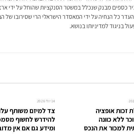
יר כספים מבנק שנכלל במשטר הסנקציות שהוחל על ידי ארצ
העדר כל הנחיה על ידי המאסדר הישראלי הרי שסירובו של ה
עול בניגוד למדיניותו בנושא.
14 יולי 2026
 זכות אופציה
צד למיזם משותף עלו
ר ללא כוונה
להידרש לחשוף מסמכ
ת למכור את הנכס
ומידע גם אם אין מדוב