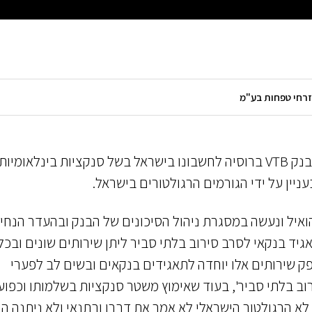
בנק סירב לבקשת לקוחו להעביר כספים מחשבונו בבנק VTB ברוסיה לחשבונו בישראל בשל סנקציות בינלאומיות
ניין על ידי הגורמים הרגולטורים בישראל.
הואיל ונעשה במסגרת ניהול הסיכונים של הבנק ובהעדר הנחי
יד בנקאי לסרב סירוב בלתי סביר ליתן שירותים שונים ובכ
ספק שירותים אלו יוחדה לתאגידים בנקאים ובשים לב לפערי
רוב בלתי סביר', בעוד שאימוץ משטר סנקציות בשלמותו וכפוע
ם לא הרגולטור הישראלי לא אמר את דברו ובתנאי ולא ניתנה ה