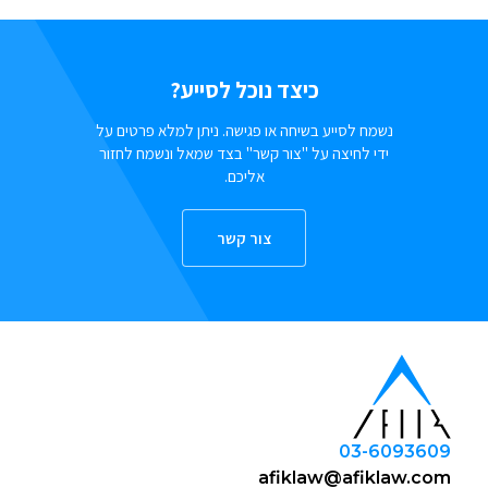
כיצד נוכל לסייע?
נשמח לסייע בשיחה או פגישה. ניתן למלא פרטים על
ידי לחיצה על "צור קשר" בצד שמאל ונשמח לחזור
אליכם.
צור קשר
03-6093609
afiklaw@afiklaw.com