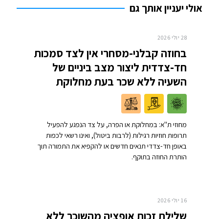
אולי יעניין אותך גם
28 יולי 2026
בחוזה קבלני-מסחרי אין לצד סמכות
חד-צדדית ליצור מצב ביניים של
השעיה ללא שכר בעת מחלוקת
מחוזי ת"א: במחלוקת או הפרה, על צד הנפגע להפעיל
תרופות חוזיות רגילות (לרבות ביטול), ואינו רשאי לכפות
באופן חד-צדדי תנאים חדשים או להקפיא את התמורה תוך
הותרת החוזה בתוקף.
16 יולי 2026
שלילת זכות אופציה מהשוכר ללא