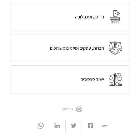
היי-טק וטכנולוגיה
חברות, עסקים ומיזמים משותפים
יישוב סכסוכים
הדפסה
שיתוף