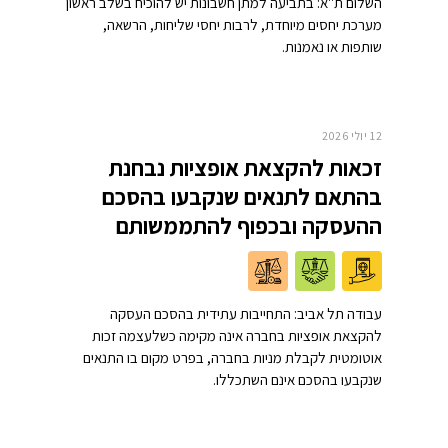
השלום ת"א: בתביעה למתן חשבונות יש להוכיח בשלב ראשון
מערכת יחסים מיוחדת, לרבות יחסי שליחות, הרשאה,
שותפות או נאמנות.
12 יולי 2026
זכאות להקצאת אופציות נבחנת
בהתאם לתנאים שנקבעו בהסכם
ההעסקה ובכפוף להתממשותם
עבודה תל אביב: התחייבות עתידית בהסכם העסקה
להקצאת אופציות בחברה אינה מקימה כשלעצמה זכות
אוטומטית לקבלת מניות בחברה, בפרט מקום בו התנאים
שנקבעו בהסכם אינם השתכללו.