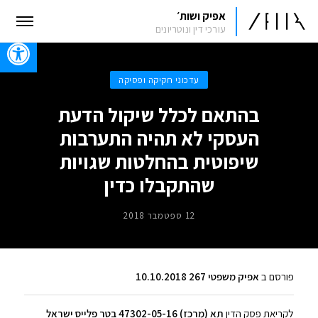
אפיק ושות׳
עורכי דין ונוטריונים
oolbar
עדכוני חקיקה ופסיקה
בהתאם לכלל שיקול הדעת
העסקי לא תהיה התערבות
שיפוטית בהחלטות שגויות
שהתקבלו כדין
12 ספטמבר 2018
פורסם ב
אפיק משפטי 267 10.10.2018
לקריאת פסק הדין
תא (מרכז) 47302-05-16 בטר פלייס ישראל