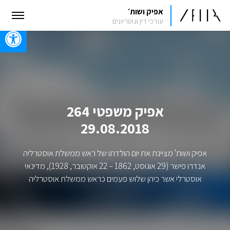
אפיק ושות׳
עורכי דין ונוטריונים
oolbar
אפיק משפטי 264
29.08.2018
אפיק ושות' מציינת את יום הולדתו של ראש ממשלת אוסטרליה
אנדרו פישר (29 אוגוסט, 1862 – 22 אוקטובר, 1928), מדינאי
אוסטרלי אשר כיהן שלוש פעמים כראש ממשלת אוסטרליה