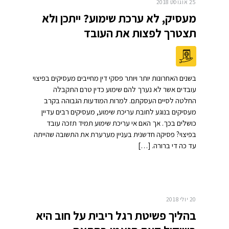
25 אוגוסט 2018
מעסיק, לא ערכת שימוע? ייתכן ולא
תצטרך לפצות את העובד
בשנים האחרונות יותר ויותר פסקי דין מחייבים מעסיקים בפיצוי
עובדים אשר לא נערך להם שימוע כדין טרם התקבלה
החלטה לסיים העסקתם. למרות המודעות הגבוהה בקרב
מעסיקים בנוגע לחובת עריכת שימוע, מעסיקים רבים עדיין
כושלים בכך. אך האם אי עריכת שימוע תמיד תזכה עובד
בפיצוי? פסיקה חדשנית בעניין מערערת את התשובה שהייתה
עד כה די ברורה. […]
20 יולי 2018
בהליך פשיטת רגל ריבית על חוב היא