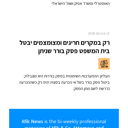
האוסטרלי ומשרד אפיק ושות' הישראלי
13 אוגוסט 2018
רק במקרים חריגים ומצומצמים יבטל
בית המשפט פסק בורר שניתן
העליון: ההתערבות השיפוטית בפסק בוררות היא מוגבלת;
ביטול פסק בורר בשל אי הכרעה בסוגיה יהיה רק כשההכרעה
נדרשת לשם מתן הפסק
Afik News
is the bi-weekly professional
magazine of
Afik & Co. Attorneys and