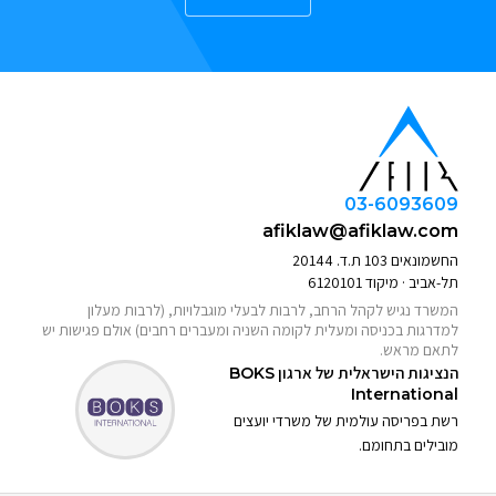
03-6093609
afiklaw@afiklaw.com
החשמונאים 103 ת.ד. 20144
תל-אביב · מיקוד 6120101
המשרד נגיש לקהל הרחב, לרבות לבעלי מוגבלויות, (לרבות מעלון
למדרגות בכניסה ומעלית לקומה השניה ומעברים רחבים) אולם פגישות יש
לתאם מראש.
הנציגות הישראלית של ארגון
BOKS
International
רשת בפריסה עולמית של משרדי יועצים
מובילים בתחומם.