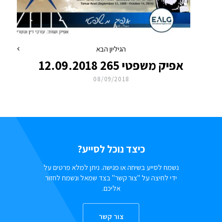
הגיליון הבא
אפיק משפטי 265 12.09.2018
08/09/2018
כיצד נוכל לסייע?
נשמח לסייע בשיחה או פגישה. ניתן למלא פרטים על
ידי לחיצה על "צור קשר" בצד שמאל ונשמח לחזור
אליכם.
צור קשר